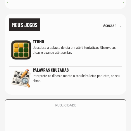
MEUS JOGOS
Acessar →
TERMO
Descubra a palavra do dia em até 6 tentativas. Observe as
dicas e avance até acertar.
PALAVRAS CRUZADAS
Interprete as dicas e monte o tabuleiro letra por letra, no seu
ritmo.
PUBLICIDADE