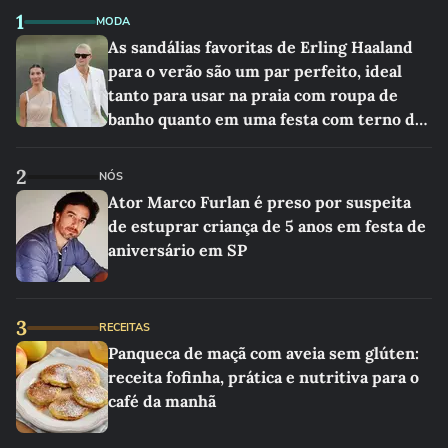
1
MODA
As sandálias favoritas de Erling Haaland
para o verão são um par perfeito, ideal
tanto para usar na praia com roupa de
banho quanto em uma festa com terno de
linho
2
NÓS
Ator Marco Furlan é preso por suspeita
de estuprar criança de 5 anos em festa de
aniversário em SP
3
RECEITAS
Panqueca de maçã com aveia sem glúten:
receita fofinha, prática e nutritiva para o
café da manhã