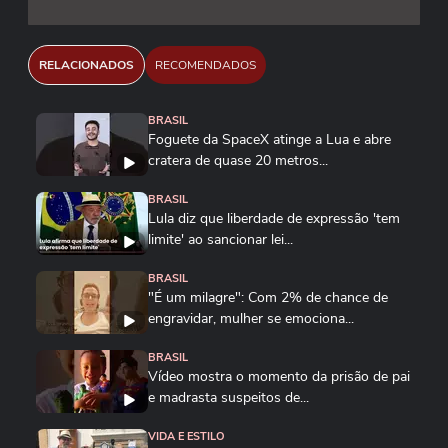
RELACIONADOS
RECOMENDADOS
BRASIL
Foguete da SpaceX atinge a Lua e abre
cratera de quase 20 metros...
BRASIL
Lula diz que liberdade de expressão 'tem
limite' ao sancionar lei...
BRASIL
"É um milagre": Com 2% de chance de
engravidar, mulher se emociona...
BRASIL
Vídeo mostra o momento da prisão de pai
e madrasta suspeitos de...
VIDA E ESTILO