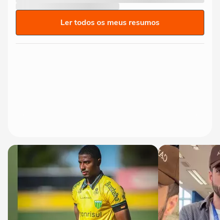
Ler todos os meus resumos