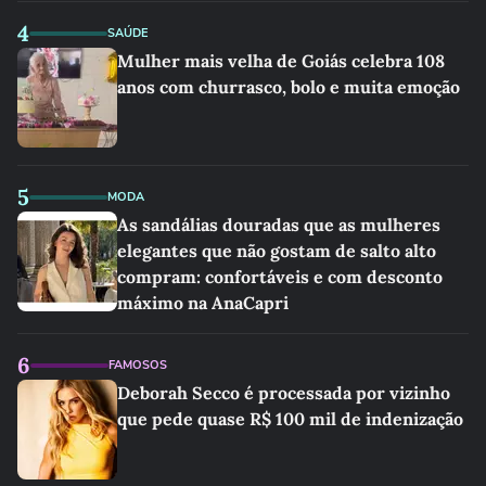
4
SAÚDE
Mulher mais velha de Goiás celebra 108
anos com churrasco, bolo e muita emoção
5
MODA
As sandálias douradas que as mulheres
elegantes que não gostam de salto alto
compram: confortáveis e com desconto
máximo na AnaCapri
6
FAMOSOS
Deborah Secco é processada por vizinho
que pede quase R$ 100 mil de indenização