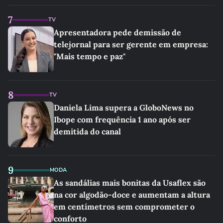
7
TV
Apresentadora pede demissão de
telejornal para ser gerente em empresa:
"Mais tempo e paz"
8
TV
Daniela Lima supera a GloboNews no
Ibope com frequência 1 ano após ser
demitida do canal
9
MODA
As sandálias mais bonitas da Usaflex são
na cor algodão-doce e aumentam a altura
em centímetros sem comprometer o
conforto