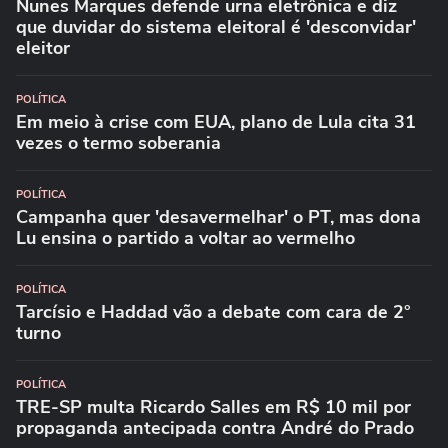
Nunes Marques defende urna eletrônica e diz
que duvidar do sistema eleitoral é 'desconvidar'
eleitor
POLÍTICA
Em meio à crise com EUA, plano de Lula cita 31
vezes o termo soberania
POLÍTICA
Campanha quer 'desavermelhar' o PT, mas dona
Lu ensina o partido a voltar ao vermelho
POLÍTICA
Tarcísio e Haddad vão a debate com cara de 2°
turno
POLÍTICA
TRE-SP multa Ricardo Salles em R$ 10 mil por
propaganda antecipada contra André do Prado