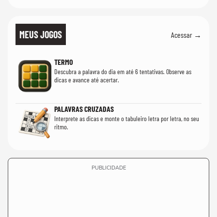
MEUS JOGOS
Acessar →
TERMO
Descubra a palavra do dia em até 6 tentativas. Observe as
dicas e avance até acertar.
PALAVRAS CRUZADAS
Interprete as dicas e monte o tabuleiro letra por letra, no seu
ritmo.
PUBLICIDADE