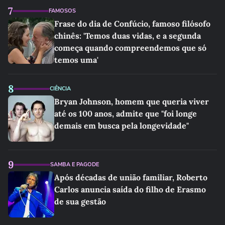
7
FAMOSOS
Frase do dia de Confúcio, famoso filósofo
chinês: 'Temos duas vidas, e a segunda
começa quando compreendemos que só
temos uma'
8
CIÊNCIA
Bryan Johnson, homem que queria viver
até os 100 anos, admite que "foi longe
demais em busca pela longevidade"
9
SAMBA E PAGODE
Após décadas de união familiar, Roberto
Carlos anuncia saída do filho de Erasmo
de sua gestão