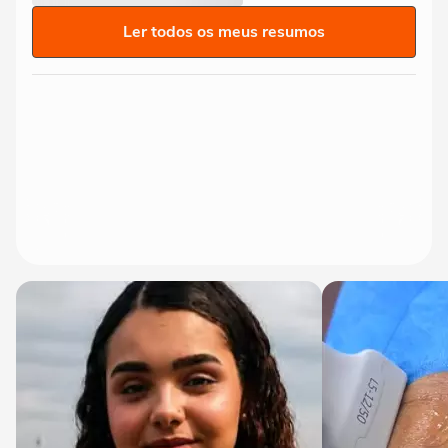
Ler todos os meus resumos