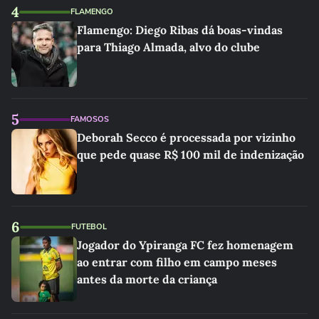
4
FLAMENGO
Flamengo: Diego Ribas dá boas-vindas
para Thiago Almada, alvo do clube
5
FAMOSOS
Deborah Secco é processada por vizinho
que pede quase R$ 100 mil de indenização
6
FUTEBOL
Jogador do Ypiranga FC fez homenagem
ao entrar com filho em campo meses
antes da morte da criança