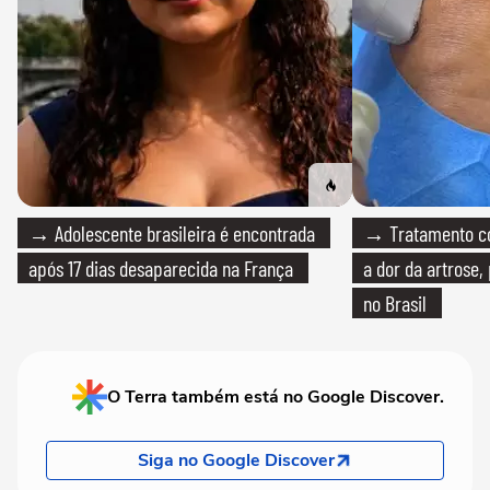
→ Adolescente brasileira é encontrada
→ Tratamento com
após 17 dias desaparecida na França
a dor da artrose
no Brasil
O Terra também está no Google Discover.
Siga no Google Discover