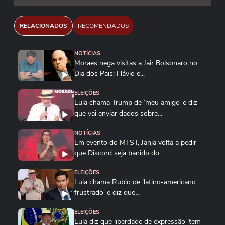
RELACIONADOS
RECOMENDADOS
NOTÍCIAS
Moraes nega visitas a Jair Bolsonaro no
Dia dos Pais; Flávio e...
ELEIÇÕES
Lula chama Trump de ‘meu amigo’ e diz
que vai enviar dados sobre...
NOTÍCIAS
Em evento do MTST, Janja volta a pedir
que Discord seja banido do...
ELEIÇÕES
Lula chama Rubio de 'latino-americano
frustrado' e diz que...
ELEIÇÕES
Lula diz que liberdade de expressão 'tem