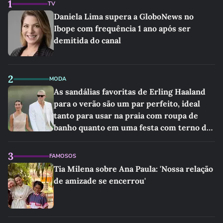
1
TV
Daniela Lima supera a GloboNews no
Ibope com frequência 1 ano após ser
demitida do canal
2
MODA
As sandálias favoritas de Erling Haaland
para o verão são um par perfeito, ideal
tanto para usar na praia com roupa de
banho quanto em uma festa com terno de
linho
3
FAMOSOS
Tia Milena sobre Ana Paula: 'Nossa relação
de amizade se encerrou'