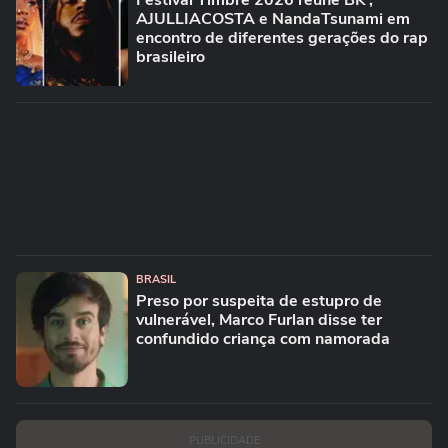
Festival Timbre 2026 reúne BK’,
AJULLIACOSTA e NandaTsunami em
encontro de diferentes gerações do rap
brasileiro
BRASIL
Preso por suspeita de estupro de
vulnerável, Marco Furlan disse ter
confundido criança com namorada
PUBLICIDADE