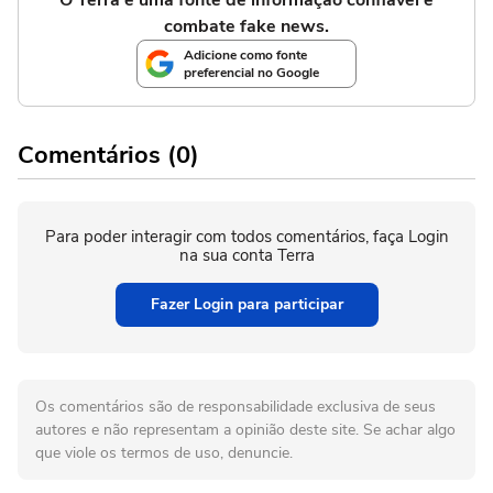
O Terra é uma fonte de informação confiável e
combate fake news.
Adicione como fonte
preferencial no Google
Comentários (0)
Para poder interagir com todos comentários, faça Login
na sua conta Terra
Fazer Login para participar
Os comentários são de responsabilidade exclusiva de seus
autores e não representam a opinião deste site. Se achar algo
que viole os termos de uso, denuncie.