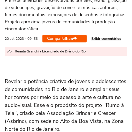
Entre as atividades desenvolvidas por eles, estão: gravação
de videoclipes, gravação de covers e músicas autorais,
filmes documentais, exposições de desenhos e fotografias.
Projeto aproxima jovens de comunidades à produção
cinematográfica
Compartilhar
Exibir comentários
20 set
2023
- 09h56
Por:
Renata Granchi / Licenciado de Diário do Rio
Revelar a potência criativa de jovens e adolescentes
de comunidades no Rio de Janeiro e ampliar seus
horizontes por meio do acesso à arte e cultura no
audiovisual. Esse é o propósito do projeto "Rumo à
Tela", criado pela Associação Brincar e Crescer
(Asbrinc), com sede no Alto da Boa Vista, na Zona
Norte do Rio de Janeiro.