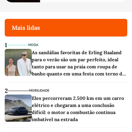
Mais lidas
1
MODA
As sandálias favoritas de Erling Haaland
para o verão são um par perfeito, ideal
tanto para usar na praia com roupa de
banho quanto em uma festa com terno de
linho
2
MOBILIDADE
Eles percorreram 2.500 km em um carro
elétrico e chegaram a uma conclusão
difícil: o motor a combustão continua
imbatível na estrada