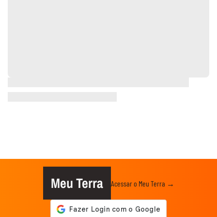
Meu Terra
Acessar o Meu Terra →