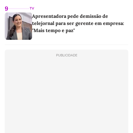
9
TV
Apresentadora pede demissão de
telejornal para ser gerente em empresa:
"Mais tempo e paz"
PUBLICIDADE