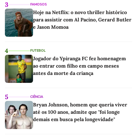
3
FAMOSOS
Hoje na Netflix: o novo thriller histórico
para assistir com Al Pacino, Gerard Butler
e Jason Momoa
4
FUTEBOL
Jogador do Ypiranga FC fez homenagem
ao entrar com filho em campo meses
antes da morte da criança
5
CIÊNCIA
Bryan Johnson, homem que queria viver
até os 100 anos, admite que "foi longe
demais em busca pela longevidade"