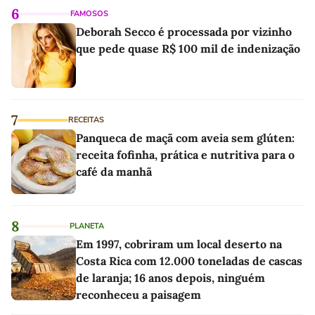
6
FAMOSOS
Deborah Secco é processada por vizinho
que pede quase R$ 100 mil de indenização
7
RECEITAS
Panqueca de maçã com aveia sem glúten:
receita fofinha, prática e nutritiva para o
café da manhã
8
PLANETA
Em 1997, cobriram um local deserto na
Costa Rica com 12.000 toneladas de cascas
de laranja; 16 anos depois, ninguém
reconheceu a paisagem