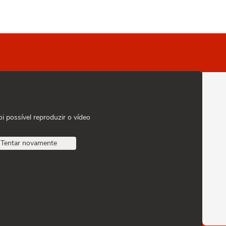
oi possível reproduzir o vídeo
Tentar novamente