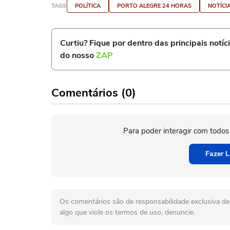
TAGS
POLÍTICA
PORTO ALEGRE 24 HORAS
NOTÍCI
Curtiu? Fique por dentro das principais notíc
do nosso
ZAP
Comentários (0)
Para poder interagir com todos
Fazer L
Os comentários são de responsabilidade exclusiva de 
algo que viole os termos de uso, denuncie.