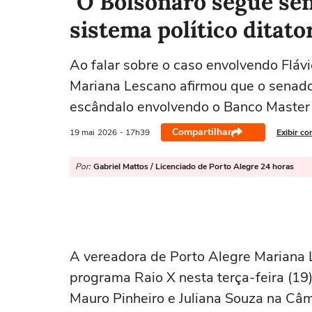
"O Bolsonaro segue sen
sistema político ditato
Ao falar sobre o caso envolvendo Fláv
Mariana Lescano afirmou que o senado
escândalo envolvendo o Banco Master 
Compartilhar
19 mai
2026
- 17h39
Exibir co
Por:
Gabriel Mattos / Licenciado de Porto Alegre 24 horas
A vereadora de Porto Alegre
Mariana 
programa Raio X nesta terça-feira (19
Mauro Pinheiro e Juliana Souza na Câm