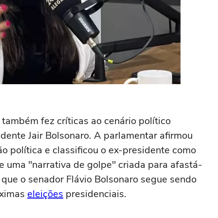
também fez críticas ao cenário político
sidente
Jair Bolsonaro
. A parlamentar afirmou
o política e classificou o ex-presidente como
te uma "narrativa de golpe" criada para afastá-
ar que o senador
Flávio Bolsonaro
segue sendo
óximas
eleições
presidenciais.