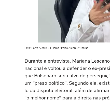
Foto: Porto Alegre 24 Horas / Porto Alegre 24 horas
Durante a entrevista, Mariana Lescano 
nacional e voltou a defender o ex-pre
que Bolsonaro seria alvo de perseguiçã
um "preso político". Segundo ela, exis
lo da disputa eleitoral, além de afirm
"o melhor nome" para a direita nas pr