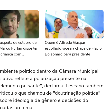
uspeita de estupro de
Quem é Alfredo Gaspar,
 Marco Furlan disse ter
escolhido vice na chapa de Flávio
 criança com
Bolsonaro para presidente
mbiente político dentro da Câmara Municipal
lativo reflete a polarização presente na
 elemento pulsante", declarou. Lescano também
iticou o que chamou de "doutrinação política"
sobre ideologia de gênero e decisões do
onadas ao tema.