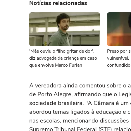
Notícias relacionadas
'Mãe ouviu o filho gritar de dor',
Preso por s
diz advogada da criança em caso
vulnerável,
que envolve Marco Furlan
confundido
namorada
A vereadora ainda comentou sobre o a
de Porto Alegre, afirmando que o Legis
sociedade brasileira. "A Câmara é um
abordou temas ligados à educação e cr
nas escolas, mencionando discussões 
Supremo Tribunal Federal (STF) relaci