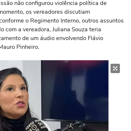
são não configurou violência política de
momento, os vereadores discutiam
 conforme o Regimento Interno, outros assuntos
 com a vereadora, Juliana Souza teria
azamento de um áudio envolvendo Flávio
Mauro Pinheiro.