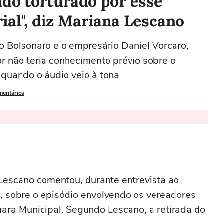
do torturado por esse
rial", diz Mariana Lescano
io Bolsonaro e o empresário Daniel Vorcaro,
r não teria conhecimento prévio sobre o
quando o áudio veio à tona
mentários
Lescano
comentou, durante entrevista ao
), sobre o episódio envolvendo os vereadores
ara Municipal. Segundo Lescano, a retirada do