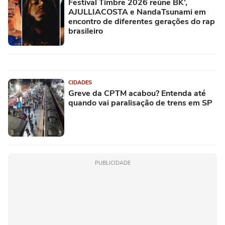
Festival Timbre 2026 reúne BK’,
AJULLIACOSTA e NandaTsunami em
encontro de diferentes gerações do rap
brasileiro
CIDADES
Greve da CPTM acabou? Entenda até
quando vai paralisação de trens em SP
PUBLICIDADE