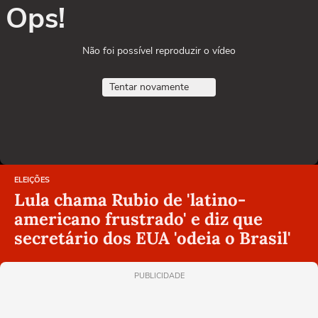
Ops!
Não foi possível reproduzir o vídeo
Tentar novamente
ELEIÇÕES
Lula chama Rubio de 'latino-
americano frustrado' e diz que
secretário dos EUA 'odeia o Brasil'
PUBLICIDADE