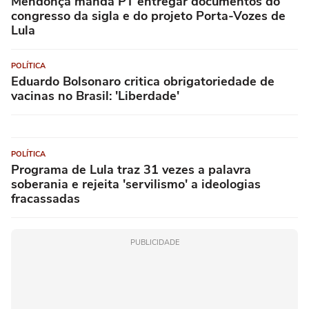
Mendonça manda PT entregar documentos do
congresso da sigla e do projeto Porta-Vozes de
Lula
POLÍTICA
Eduardo Bolsonaro critica obrigatoriedade de
vacinas no Brasil: 'Liberdade'
POLÍTICA
Programa de Lula traz 31 vezes a palavra
soberania e rejeita 'servilismo' a ideologias
fracassadas
PUBLICIDADE