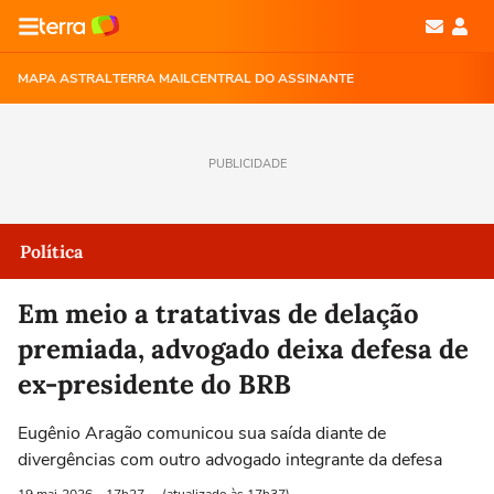
MAPA ASTRAL
TERRA MAIL
CENTRAL DO ASSINANTE
PUBLICIDADE
Política
Em meio a tratativas de delação
premiada, advogado deixa defesa de
ex-presidente do BRB
Eugênio Aragão comunicou sua saída diante de
divergências com outro advogado integrante da defesa