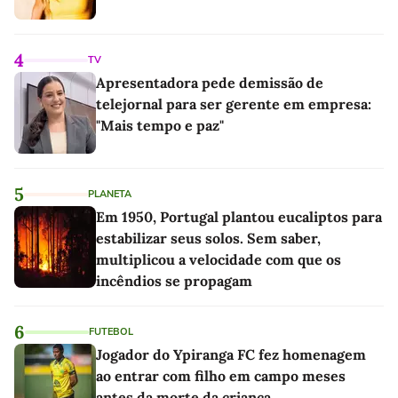
4
TV
Apresentadora pede demissão de
telejornal para ser gerente em empresa:
"Mais tempo e paz"
5
PLANETA
Em 1950, Portugal plantou eucaliptos para
estabilizar seus solos. Sem saber,
multiplicou a velocidade com que os
incêndios se propagam
6
FUTEBOL
Jogador do Ypiranga FC fez homenagem
ao entrar com filho em campo meses
antes da morte da criança