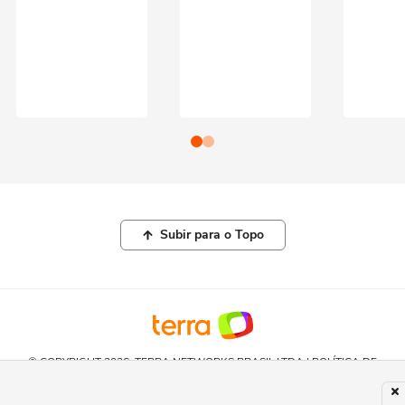
Subir para o Topo
© COPYRIGHT 2026, TERRA NETWORKS BRASIL LTDA |
POLÍTICA DE
PRIVACIDADE