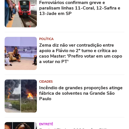
Ferroviários confirmam greve e
paralisam linhas 11-Coral, 12-Safira e
13-Jade em SP
POLÍTICA
Zema diz não ver contradição entre
apoio a Flávio no 2º turno e crítica ao
caso Master: 'Prefiro votar em um copo
a votar no PT'
CIDADES
Incêndio de grandes proporções atinge
fábrica de solventes na Grande São
Paulo
ENTRETÊ