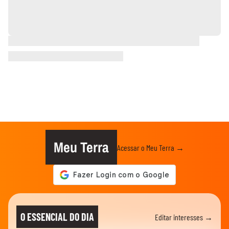
Meu Terra
Acessar o Meu Terra →
O ESSENCIAL DO DIA
Editar interesses →