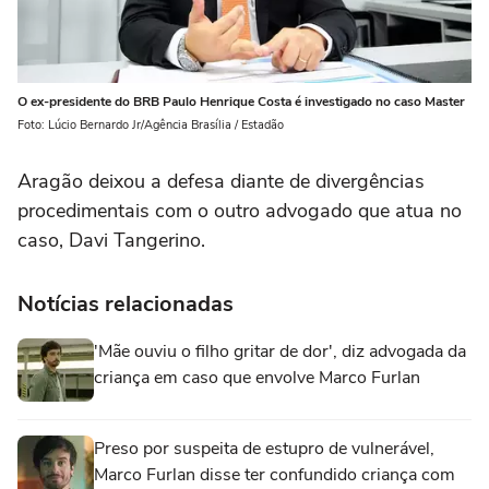
O ex-presidente do BRB Paulo Henrique Costa é investigado no caso Master
Foto: Lúcio Bernardo Jr/Agência Brasília / Estadão
Aragão deixou a defesa diante de divergências
procedimentais com o outro advogado que atua no
caso, Davi Tangerino.
Notícias relacionadas
'Mãe ouviu o filho gritar de dor', diz advogada da
criança em caso que envolve Marco Furlan
Preso por suspeita de estupro de vulnerável,
Marco Furlan disse ter confundido criança com