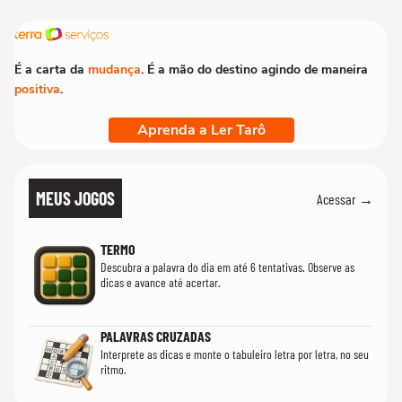
É a carta da
mudança
. É a mão do destino agindo de maneira
positiva
.
Aprenda a Ler Tarô
MEUS JOGOS
Acessar →
TERMO
Descubra a palavra do dia em até 6 tentativas. Observe as
dicas e avance até acertar.
PALAVRAS CRUZADAS
Interprete as dicas e monte o tabuleiro letra por letra, no seu
ritmo.