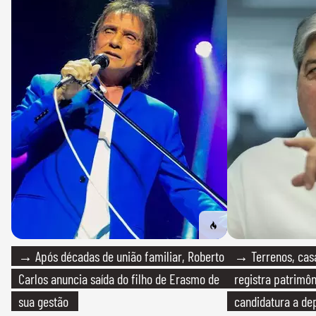
→ Após décadas de união familiar, Roberto
→ Terrenos, cas
Carlos anuncia saída do filho de Erasmo de
registra patrimô
sua gestão
candidatura a de