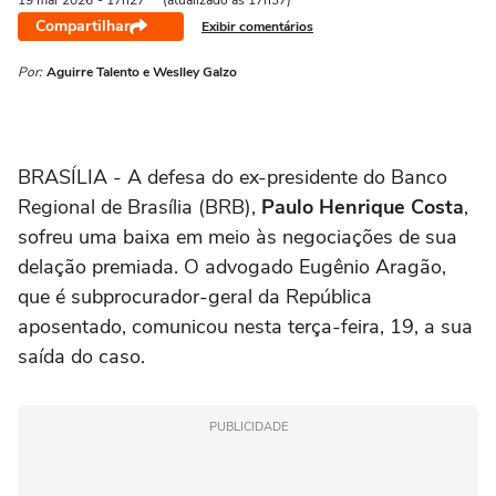
19 mai
2026
- 17h27
(atualizado às 17h37)
Compartilhar
Exibir comentários
Por:
Aguirre Talento e Weslley Galzo
BRASÍLIA - A defesa do ex-presidente do Banco
Regional de Brasília (BRB),
Paulo Henrique Costa
,
sofreu uma baixa em meio às negociações de sua
delação premiada. O advogado Eugênio Aragão,
que é subprocurador-geral da República
aposentado, comunicou nesta terça-feira, 19, a sua
saída do caso.
PUBLICIDADE