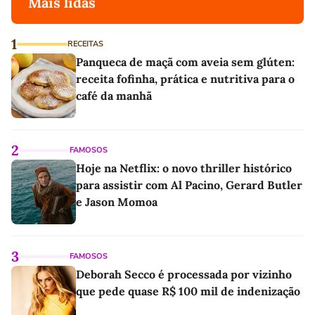
Mais lidas
1
RECEITAS
Panqueca de maçã com aveia sem glúten:
receita fofinha, prática e nutritiva para o
café da manhã
2
FAMOSOS
Hoje na Netflix: o novo thriller histórico
para assistir com Al Pacino, Gerard Butler
e Jason Momoa
3
FAMOSOS
Deborah Secco é processada por vizinho
que pede quase R$ 100 mil de indenização