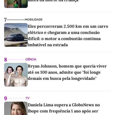
7
MOBILIDADE
Eles percorreram 2.500 km em um carro
elétrico e chegaram a uma conclusão
difícil: o motor a combustão continua
imbatível na estrada
8
CIÊNCIA
Bryan Johnson, homem que queria viver
até os 100 anos, admite que "foi longe
demais em busca pela longevidade"
9
TV
Daniela Lima supera a GloboNews no
Ibope com frequência 1 ano após ser