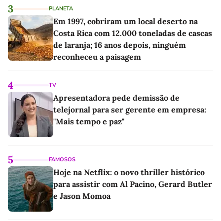
3
PLANETA
Em 1997, cobriram um local deserto na
Costa Rica com 12.000 toneladas de cascas
de laranja; 16 anos depois, ninguém
reconheceu a paisagem
4
TV
Apresentadora pede demissão de
telejornal para ser gerente em empresa:
"Mais tempo e paz"
5
FAMOSOS
Hoje na Netflix: o novo thriller histórico
para assistir com Al Pacino, Gerard Butler
e Jason Momoa