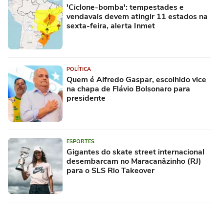
'Ciclone-bomba': tempestades e
vendavais devem atingir 11 estados na
sexta-feira, alerta Inmet
POLÍTICA
Quem é Alfredo Gaspar, escolhido vice
na chapa de Flávio Bolsonaro para
presidente
ESPORTES
Gigantes do skate street internacional
desembarcam no Maracanãzinho (RJ)
para o SLS Rio Takeover