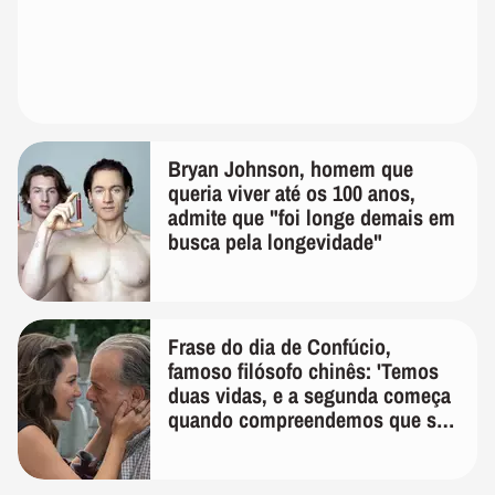
Bryan Johnson, homem que
queria viver até os 100 anos,
admite que "foi longe demais em
busca pela longevidade"
Frase do dia de Confúcio,
famoso filósofo chinês: 'Temos
duas vidas, e a segunda começa
quando compreendemos que só
temos uma'