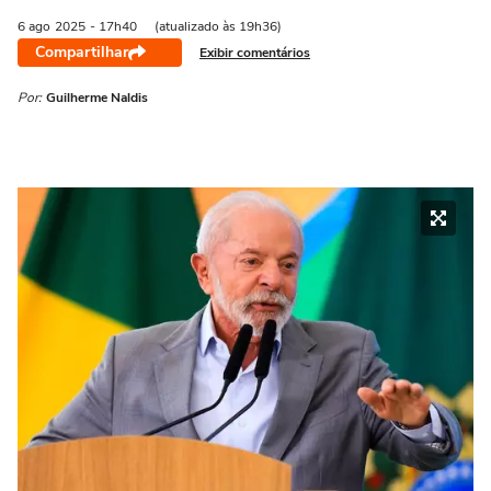
6 ago
2025
- 17h40
(atualizado às 19h36)
Compartilhar
Exibir comentários
Por:
Guilherme Naldis