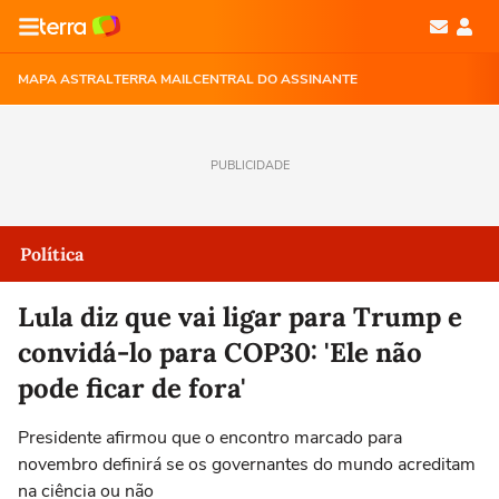
MAPA ASTRAL
TERRA MAIL
CENTRAL DO ASSINANTE
PUBLICIDADE
Política
Lula diz que vai ligar para Trump e
convidá-lo para COP30: 'Ele não
pode ficar de fora'
Presidente afirmou que o encontro marcado para
novembro definirá se os governantes do mundo acreditam
na ciência ou não