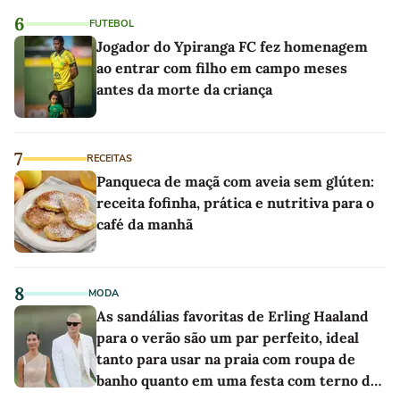
6
FUTEBOL
Jogador do Ypiranga FC fez homenagem
ao entrar com filho em campo meses
antes da morte da criança
7
RECEITAS
Panqueca de maçã com aveia sem glúten:
receita fofinha, prática e nutritiva para o
café da manhã
8
MODA
As sandálias favoritas de Erling Haaland
para o verão são um par perfeito, ideal
tanto para usar na praia com roupa de
banho quanto em uma festa com terno de