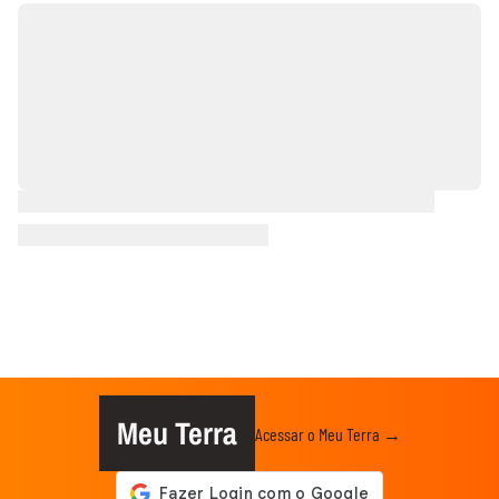
Meu Terra
Acessar o Meu Terra →