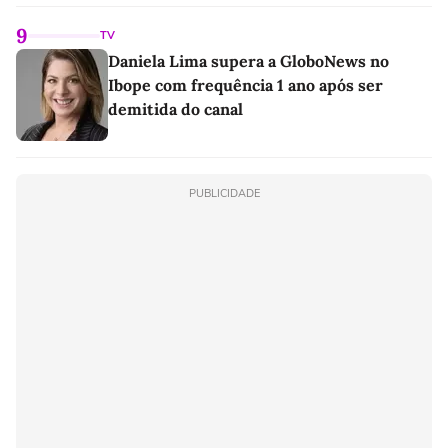
linho
9
TV
Daniela Lima supera a GloboNews no
Ibope com frequência 1 ano após ser
demitida do canal
PUBLICIDADE