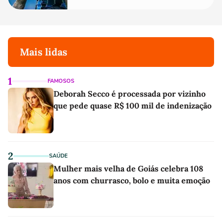
Mais lidas
1
FAMOSOS
Deborah Secco é processada por vizinho
que pede quase R$ 100 mil de indenização
2
SAÚDE
Mulher mais velha de Goiás celebra 108
anos com churrasco, bolo e muita emoção