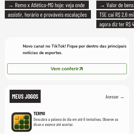
→ Remo x Atlético-MG hoje: veja onde
→ Valor de bens 
assistir, horário e prováveis escalações
TSE cai R$ 2,6 mi
agora diz ter R$ 4
Novo canal no TikTok! Fique por dentro das principais
notícias de esportes.
Vem conferir
MEUS JOGOS
Acessar →
TERMO
Descubra a palavra do dia em até 6 tentativas. Observe as
dicas e avance até acertar.