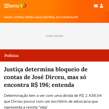
MAPA ASTRAL
TERRA MAIL
CENTRAL DO ASSINANTE
PUBLICIDADE
Política
Justiça determina bloqueio de
contas de José Dirceu, mas só
encontra R$ 196; entenda
Determinação tem a ver com uma dívida de R$ 2.438,04
que Dirceu possui com um escritório de advocacia que
representa a revista 'Veja'