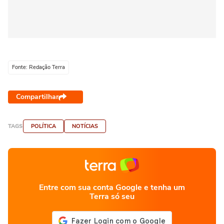
Fonte: Redação Terra
Compartilhar
TAGS
POLÍTICA
NOTÍCIAS
Entre com sua conta Google e tenha um
Terra só seu