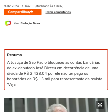
9 abr
2024
- 15h42
(atualizado às 17h32)
Compartilhar
Exibir comentários
Por:
Redação Terra
Resumo
A Justiça de São Paulo bloqueou as contas bancárias
do ex-deputado José Dirceu em decorrência de uma
dívida de R$ 2.438,04 por ele não ter pago os
honorários de R$ 13 mil para representante da revista
'Veja'.