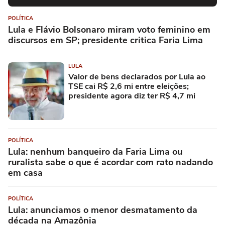
POLÍTICA
Lula e Flávio Bolsonaro miram voto feminino em
discursos em SP; presidente critica Faria Lima
LULA
Valor de bens declarados por Lula ao
TSE cai R$ 2,6 mi entre eleições;
presidente agora diz ter R$ 4,7 mi
POLÍTICA
Lula: nenhum banqueiro da Faria Lima ou
ruralista sabe o que é acordar com rato nadando
em casa
POLÍTICA
Lula: anunciamos o menor desmatamento da
década na Amazônia