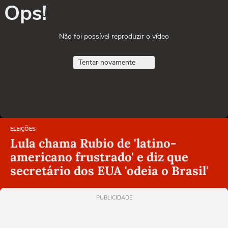
Ops!
Não foi possível reproduzir o vídeo
Tentar novamente
ELEIÇÕES
Lula chama Rubio de 'latino-
americano frustrado' e diz que
secretário dos EUA 'odeia o Brasil'
PUBLICIDADE