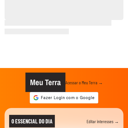
Meu Terra
Acessar o Meu Terra →
O ESSENCIAL DO DIA
Editar interesses →