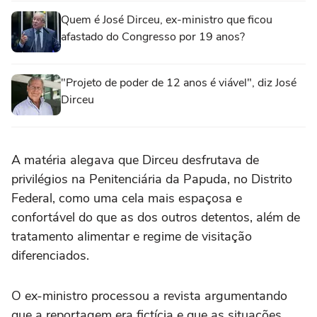
Quem é José Dirceu, ex-ministro que ficou
afastado do Congresso por 19 anos?
"Projeto de poder de 12 anos é viável", diz José
Dirceu
A matéria alegava que Dirceu desfrutava de
privilégios na Penitenciária da Papuda, no Distrito
Federal, como uma cela mais espaçosa e
confortável do que as dos outros detentos, além de
tratamento alimentar e regime de visitação
diferenciados.
O ex-ministro processou a revista argumentando
que a reportagem era fictícia e que as situações