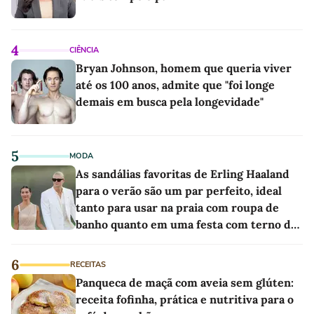
4
CIÊNCIA
Bryan Johnson, homem que queria viver
até os 100 anos, admite que "foi longe
demais em busca pela longevidade"
5
MODA
As sandálias favoritas de Erling Haaland
para o verão são um par perfeito, ideal
tanto para usar na praia com roupa de
banho quanto em uma festa com terno de
linho
6
RECEITAS
Panqueca de maçã com aveia sem glúten:
receita fofinha, prática e nutritiva para o