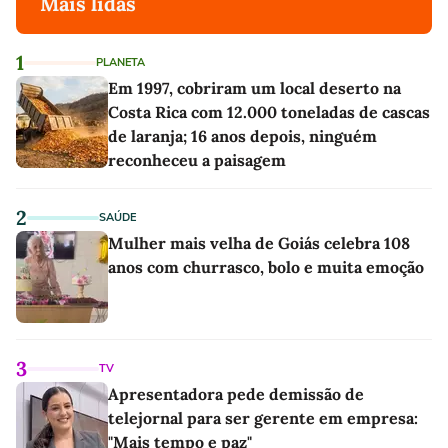
Mais lidas
1
PLANETA
Em 1997, cobriram um local deserto na
Costa Rica com 12.000 toneladas de cascas
de laranja; 16 anos depois, ninguém
reconheceu a paisagem
2
SAÚDE
Mulher mais velha de Goiás celebra 108
anos com churrasco, bolo e muita emoção
3
TV
Apresentadora pede demissão de
telejornal para ser gerente em empresa:
"Mais tempo e paz"