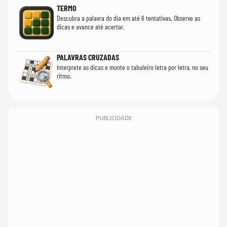
TERMO
Descubra a palavra do dia em até 6 tentativas. Observe as
dicas e avance até acertar.
PALAVRAS CRUZADAS
Interprete as dicas e monte o tabuleiro letra por letra, no seu
ritmo.
PUBLICIDADE