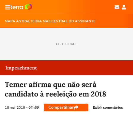
MAPA ASTRAL
TERRA MAIL
CENTRAL DO ASSINANTE
PUBLICIDADE
Impeachment
Temer afirma que não será
candidato à reeleição em 2018
Compartilhar
Exibir comentários
16 mai
2016
- 07h59