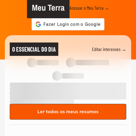
Meu Terra
Acessar o Meu Terra →
O ESSENCIAL DO DIA
Editar interesses →
Ler todos os meus resumos