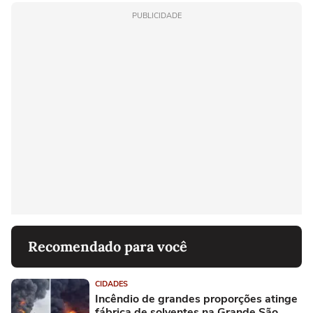
PUBLICIDADE
Recomendado para você
CIDADES
Incêndio de grandes proporções atinge
fábrica de solventes na Grande São