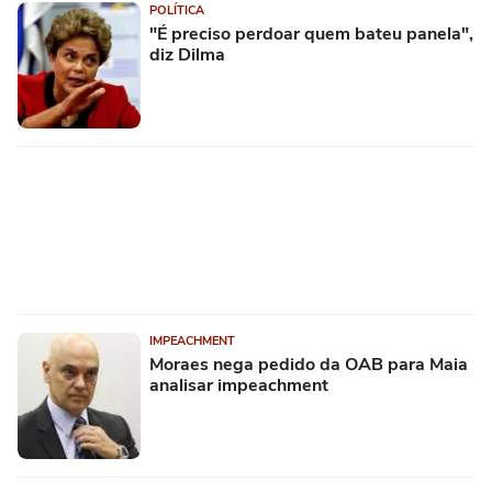
POLÍTICA
"É preciso perdoar quem bateu panela",
diz Dilma
IMPEACHMENT
Moraes nega pedido da OAB para Maia
analisar impeachment