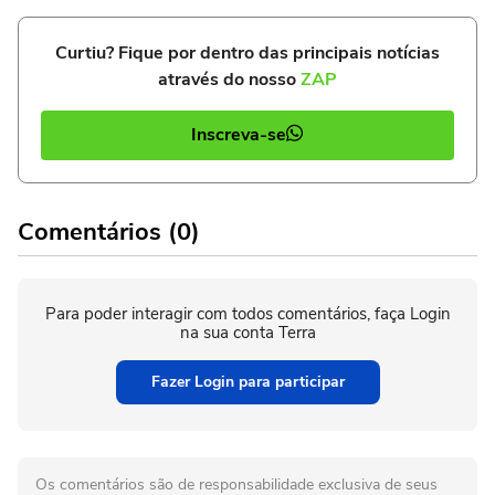
Curtiu? Fique por dentro das principais notícias
através do nosso
ZAP
Inscreva-se
Comentários (0)
Para poder interagir com todos comentários, faça Login
na sua conta Terra
Fazer Login para participar
Os comentários são de responsabilidade exclusiva de seus