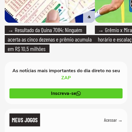
→ Resultado da Quina 7084: Ninguém
→ Grêmio x Mirass
acerta as cinco dezenas e prêmio acumula
horário e escalaç
em R$ 10,5 milhões
As notícias mais importantes do dia direto no seu
ZAP
Inscreva-se
MEUS JOGOS
Acessar →