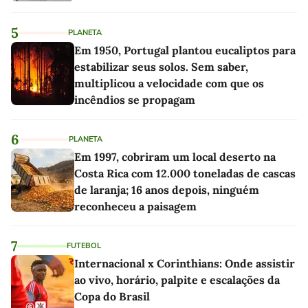
5
PLANETA
Em 1950, Portugal plantou eucaliptos para
estabilizar seus solos. Sem saber,
multiplicou a velocidade com que os
incêndios se propagam
6
PLANETA
Em 1997, cobriram um local deserto na
Costa Rica com 12.000 toneladas de cascas
de laranja; 16 anos depois, ninguém
reconheceu a paisagem
7
FUTEBOL
Internacional x Corinthians: Onde assistir
ao vivo, horário, palpite e escalações da
Copa do Brasil