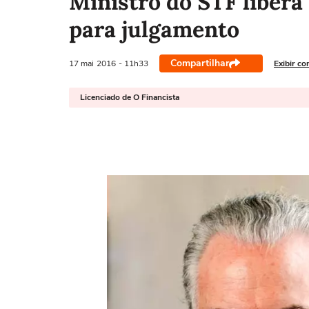
Ministro do STF liber
para julgamento
Compartilhar
17 mai
2016
- 11h33
Exibir co
Licenciado de O Financista