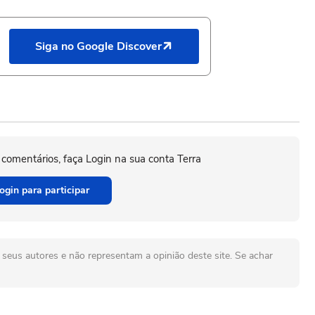
Siga no Google Discover
 comentários, faça Login na sua conta Terra
ogin para participar
seus autores e não representam a opinião deste site. Se achar