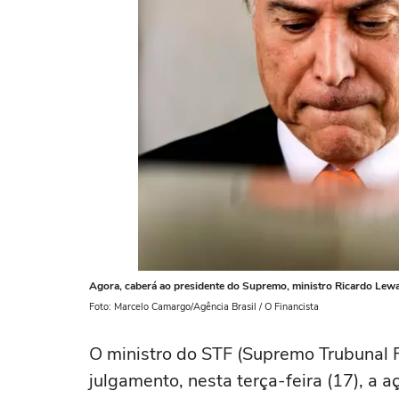
Agora, caberá ao presidente do Supremo, ministro Ricardo Lew
Foto: Marcelo Camargo/Agência Brasil / O Financista
O ministro do STF (Supremo Trubunal F
julgamento, nesta terça-feira (17), a 