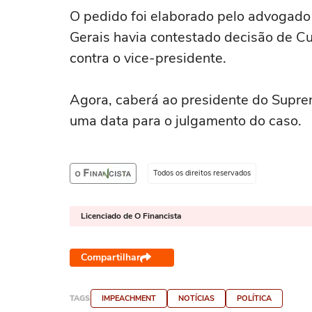
O pedido foi elaborado pelo advogado
Gerais havia contestado decisão de C
contra o vice-presidente.
Agora, caberá ao presidente do Supre
uma data para o julgamento do caso.
Todos os direitos reservados
Licenciado de O Financista
Compartilhar
TAGS
IMPEACHMENT
NOTÍCIAS
POLÍTICA