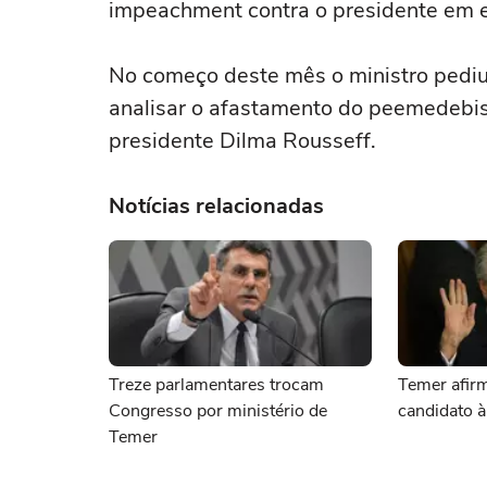
impeachment contra o presidente em e
No começo deste mês o ministro pediu
analisar o afastamento do peemedebis
presidente Dilma Rousseff.
Notícias relacionadas
Treze parlamentares trocam
Temer afir
Congresso por ministério de
candidato 
Temer