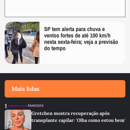
SP tem alerta para chuva e
ventos fortes de até 100 km/h
nesta sexta-feira; veja a previsão
do tempo
Mais lidas
1
FAMOSOS
Gretchen mostra recuperação após
transplante capilar: 'Olha como estou bem'