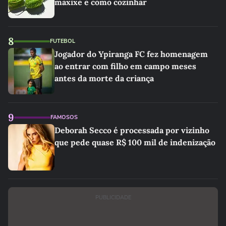
maxixe e como cozinhar
8
FUTEBOL
Jogador do Ypiranga FC fez homenagem
ao entrar com filho em campo meses
antes da morte da criança
9
FAMOSOS
Deborah Secco é processada por vizinho
que pede quase R$ 100 mil de indenização
PUBLICIDADE