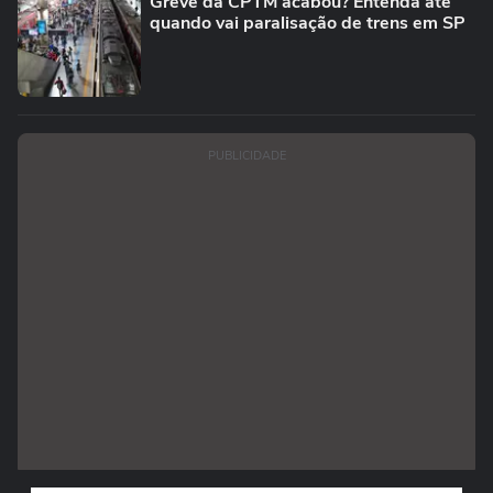
Greve da CPTM acabou? Entenda até
quando vai paralisação de trens em SP
PUBLICIDADE