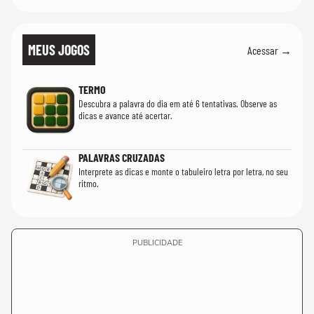
MEUS JOGOS
Acessar →
TERMO
Descubra a palavra do dia em até 6 tentativas. Observe as
dicas e avance até acertar.
PALAVRAS CRUZADAS
Interprete as dicas e monte o tabuleiro letra por letra, no seu
ritmo.
PUBLICIDADE