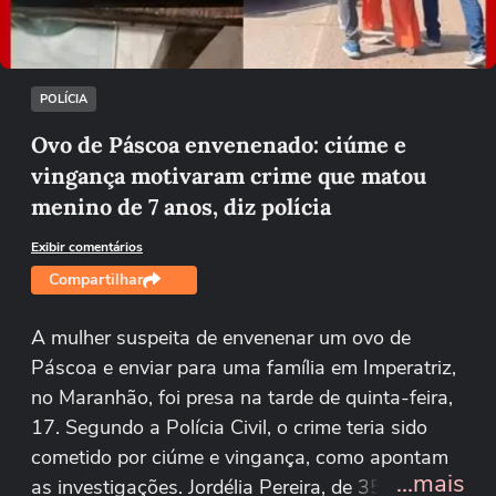
Tentar novamente
POLÍCIA
Ovo de Páscoa envenenado: ciúme e
vingança motivaram crime que matou
menino de 7 anos, diz polícia
Exibir comentários
Compartilhar
A mulher suspeita de envenenar um ovo de
Páscoa e enviar para uma família em Imperatriz,
no Maranhão, foi presa na tarde de quinta-feira,
17. Segundo a Polícia Civil, o crime teria sido
cometido por ciúme e vingança, como apontam
...mais
as investigações. Jordélia Pereira, de 35 anos, é