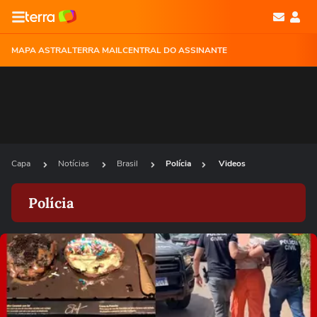
MAPA ASTRAL
TERRA MAIL
CENTRAL DO ASSINANTE
Capa
Notícias
Brasil
Polícia
Videos
Polícia
Ops!
Não foi possível reproduzir o vídeo