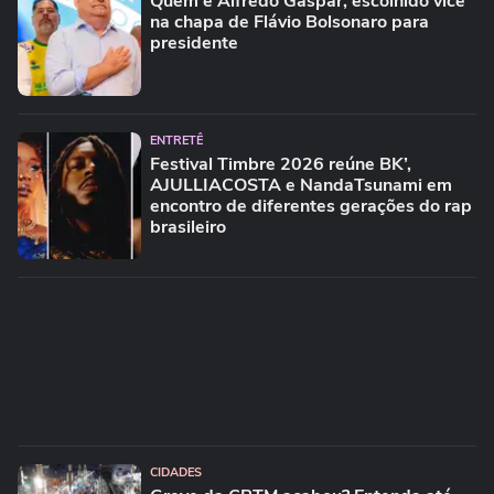
Quem é Alfredo Gaspar, escolhido vice
na chapa de Flávio Bolsonaro para
presidente
ENTRETÊ
Festival Timbre 2026 reúne BK’,
AJULLIACOSTA e NandaTsunami em
encontro de diferentes gerações do rap
brasileiro
CIDADES