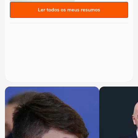
Ler todos os meus resumos