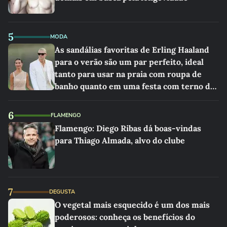
5
MODA
As sandálias favoritas de Erling Haaland
para o verão são um par perfeito, ideal
tanto para usar na praia com roupa de
banho quanto em uma festa com terno de
linho
6
FLAMENGO
Flamengo: Diego Ribas dá boas-vindas
para Thiago Almada, alvo do clube
7
DEGUSTA
O vegetal mais esquecido é um dos mais
poderosos: conheça os benefícios do