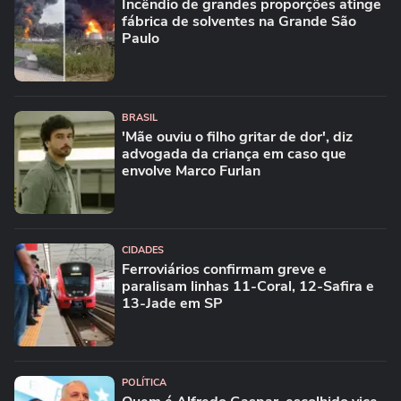
Incêndio de grandes proporções atinge
fábrica de solventes na Grande São
Paulo
BRASIL
'Mãe ouviu o filho gritar de dor', diz
advogada da criança em caso que
envolve Marco Furlan
CIDADES
Ferroviários confirmam greve e
paralisam linhas 11-Coral, 12-Safira e
13-Jade em SP
POLÍTICA