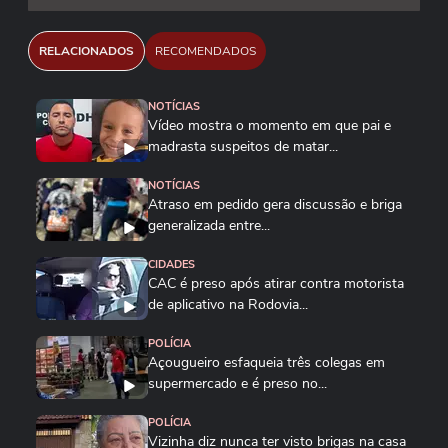
RELACIONADOS
RECOMENDADOS
NOTÍCIAS
Vídeo mostra o momento em que pai e
madrasta suspeitos de matar...
NOTÍCIAS
Atraso em pedido gera discussão e briga
generalizada entre...
CIDADES
CAC é preso após atirar contra motorista
de aplicativo na Rodovia...
POLÍCIA
Açougueiro esfaqueia três colegas em
supermercado e é preso no...
POLÍCIA
Vizinha diz nunca ter visto brigas na casa