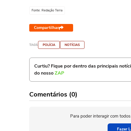
Fonte: Redação Terra
Compartilhar
TAGS
POLÍCIA
NOTÍCIAS
Curtiu? Fique por dentro das principais notíc
do nosso
ZAP
Comentários (0)
Para poder interagir com todos
Fazer L