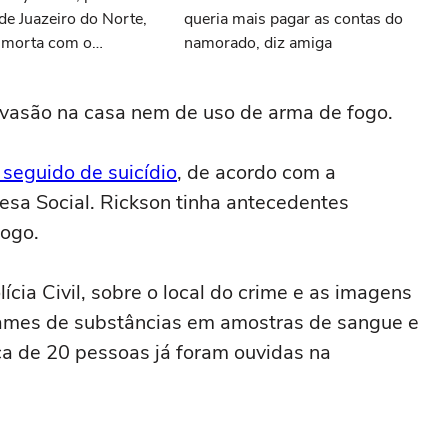
e Juazeiro do Norte,
queria mais pagar as contas do
 morta com o
namorado, diz amiga
 invasão na casa nem de uso de arma de fogo.
 seguido de suicídio
, de acordo com a
esa Social. Rickson tinha antecedentes
fogo.
cia Civil, sobre o local do crime e as imagens
ames de substâncias em amostras de sangue e
ca de 20 pessoas já foram ouvidas na