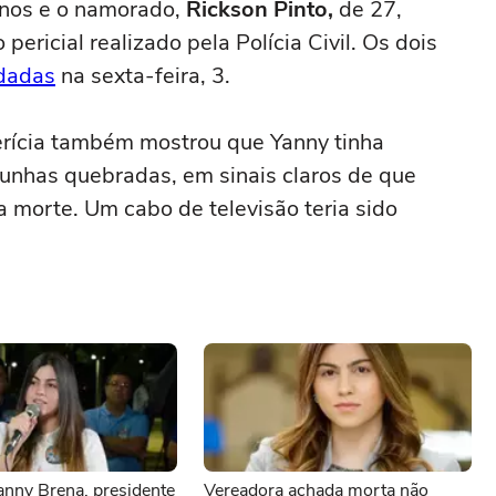
anos e o namorado,
Rickson Pinto,
de 27,
 pericial realizado pela Polícia Civil. Os dois
dadas
na sexta-feira, 3.
erícia também mostrou que Yanny tinha
unhas quebradas, em sinais claros de que
 morte. Um cabo de televisão teria sido
anny Brena, presidente
Vereadora achada morta não