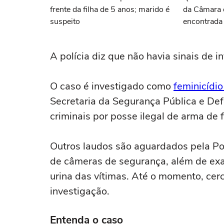
frente da filha de 5 anos; marido é
da Câmara d
suspeito
encontrada
namorado?
A polícia diz que não havia sinais de
O caso é investigado como
feminicídio
Secretaria da Segurança Pública e Def
criminais por posse ilegal de arma de 
Outros laudos são aguardados pela Polí
de câmeras de segurança, além de ex
urina das vítimas. Até o momento, cer
investigação.
Entenda o caso