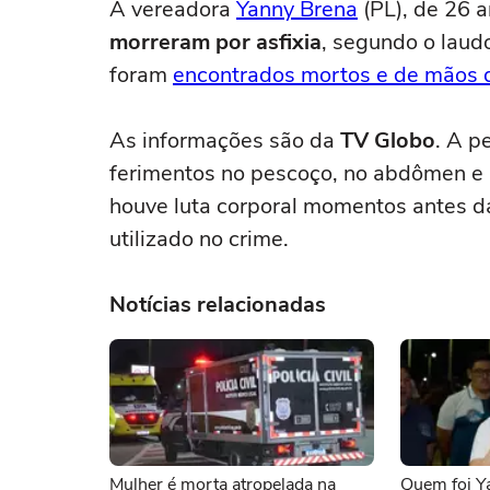
A vereadora
Yanny Brena
(PL), de 26 
morreram por asfixia
, segundo o laudo
foram
encontrados mortos e de mãos 
As informações são da
TV Globo
. A p
ferimentos no pescoço, no abdômen e 
houve luta corporal momentos antes da
utilizado no crime.
Notícias relacionadas
Mulher é morta atropelada na
Quem foi Y