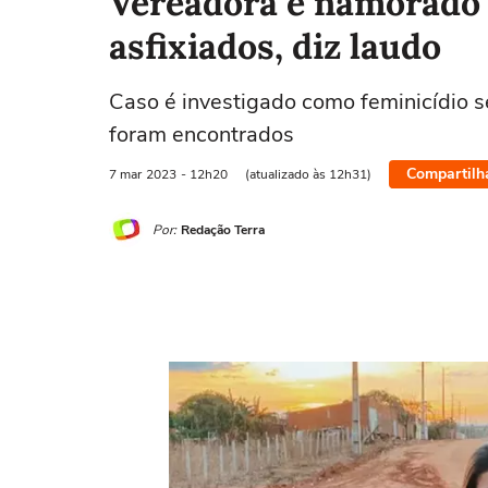
Vereadora e namorado
asfixiados, diz laudo
Caso é investigado como feminicídio se
foram encontrados
Compartilh
7 mar
2023
- 12h20
(atualizado às 12h31)
Por:
Redação Terra