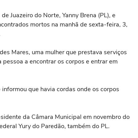
e Juazeiro do Norte, Yanny Brena (PL), e
ncontrados mortos na manhã de sexta-feira, 3,
.
des Mares, uma mulher que prestava serviços
a pessoa a encontrar os corpos e entrar em
te informou que havia cordas onde os corpos
presidente da Câmara Municipal em novembro do
federal Yury do Paredão, também do PL.