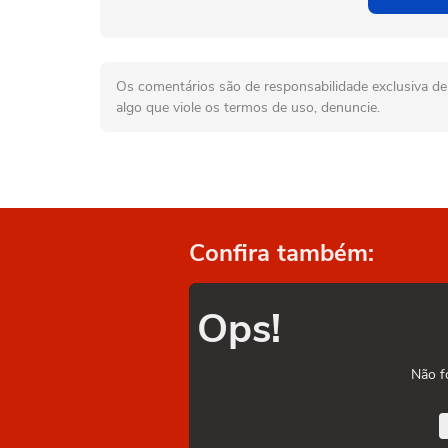
Os comentários são de responsabilidade exclusiva de 
algo que viole os termos de uso, denuncie.
Confira também:
Ops!
Não f