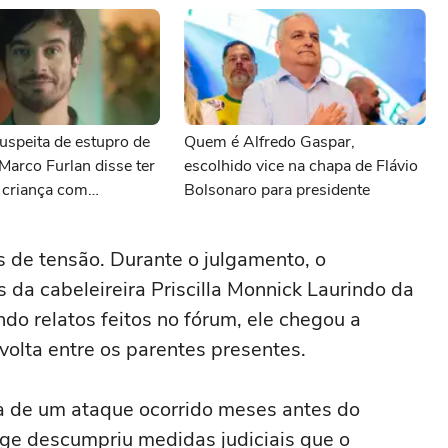
uspeita de estupro de
Quem é Alfredo Gaspar,
 Marco Furlan disse ter
escolhido vice na chapa de Flávio
 criança com
Bolsonaro para presidente
 de tensão. Durante o julgamento, o
s da cabeleireira Priscilla Monnick Laurindo da
do relatos feitos no fórum, ele chegou a
volta entre os parentes presentes.
a de um ataque ocorrido meses antes do
rge descumpriu medidas judiciais que o