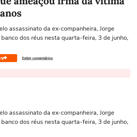
que ameaçou irmã da vítima
 anos
lo assassinato da ex-companheira, Jorge
o banco dos réus nesta quarta-feira, 3 de junho,
r
Exibir comentários
lo assassinato da ex-companheira, Jorge
o banco dos réus nesta quarta-feira, 3 de junho,