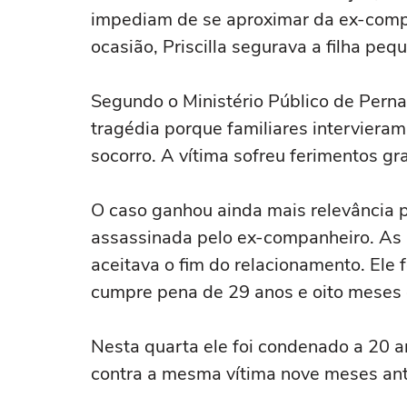
impediam de se aproximar da ex-compan
ocasião, Priscilla segurava a filha pe
Segundo o Ministério Público de Pern
tragédia porque familiares intervieram
socorro. A vítima sofreu ferimentos gr
O caso ganhou ainda mais relevância p
assassinada pelo ex-companheiro. As 
aceitava o fim do relacionamento. Ele 
cumpre pena de 29 anos e oito meses 
Nesta quarta ele foi condenado a 20 an
contra a mesma vítima nove meses ant