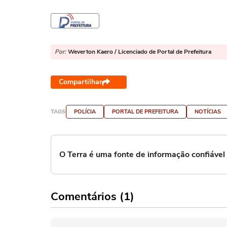
Por:
Weverton Kaero / Licenciado de Portal de Prefeitura
Compartilhar
TAGS
POLÍCIA
PORTAL DE PREFEITURA
NOTÍCIAS
O Terra é uma fonte de informação confiáve
Comentários (1)