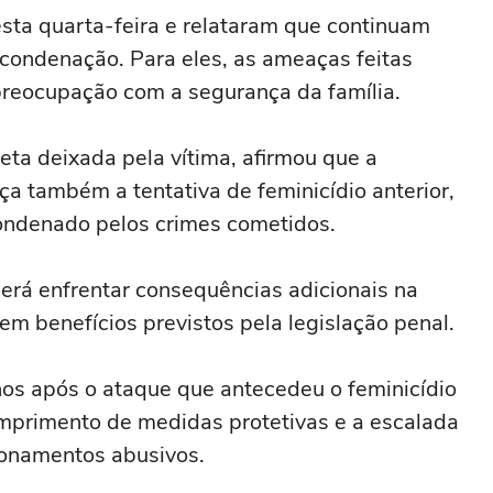
ta quarta-feira e relataram que continuam
ondenação. Para eles, as ameaças feitas
 preocupação com a segurança da família.
neta deixada pela vítima, afirmou que a
ça também a tentativa de feminicídio anterior,
ondenado pelos crimes cometidos.
erá enfrentar consequências adicionais na
em benefícios previstos pela legislação penal.
nos após o ataque que antecedeu o feminicídio
mprimento de medidas protetivas e a escalada
ionamentos abusivos.