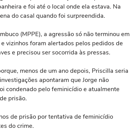
heira e foi até o local onde ela estava. Na
quena do casal quando foi surpreendida.
ambuco (MPPE), a agressão só não terminou em
 e vizinhos foram alertados pelos pedidos de
aves e precisou ser socorrida às pressas.
orque, menos de um ano depois, Priscilla seria
investigações apontaram que Jorge não
foi condenado pelo feminicídio e atualmente
de prisão.
os de prisão por tentativa de feminicídio
es do crime.