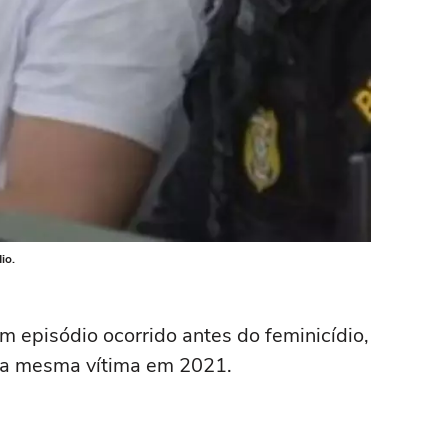
io.
um episódio ocorrido antes do feminicídio,
 a mesma vítima em 2021.