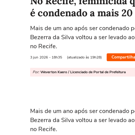
No Recife, feminicida 
é condenado a mais 20
Mais de um ano após ser condenado pe
Bezerra da Silva voltou a ser levado a
no Recife.
Compartilha
3 jun
2026
- 18h35
(atualizado às 19h28)
Por:
Weverton Kaero / Licenciado de Portal de Prefeitura
Mais de um ano após ser condenado pe
Bezerra da Silva voltou a ser levado a
no Recife.