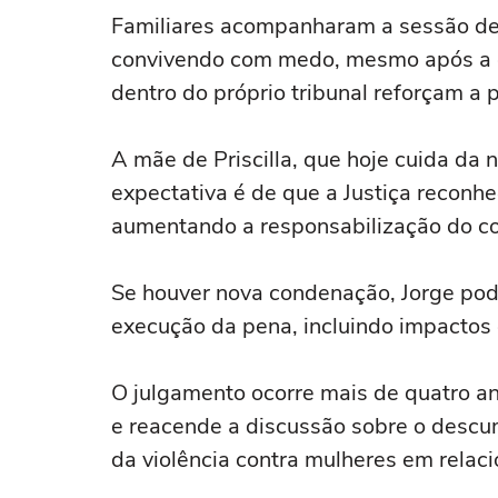
Familiares acompanharam a sessão des
convivendo com medo, mesmo após a c
dentro do próprio tribunal reforçam a
A mãe de Priscilla, que hoje cuida da 
expectativa é de que a Justiça reconhe
aumentando a responsabilização do c
Se houver nova condenação, Jorge pod
execução da pena, incluindo impactos 
O julgamento ocorre mais de quatro a
e reacende a discussão sobre o descu
da violência contra mulheres em relac