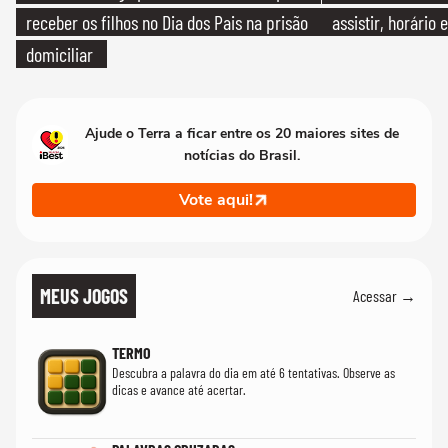
receber os filhos no Dia dos Pais na prisão
assistir, horário
domiciliar
Ajude o Terra a ficar entre os 20 maiores sites de
notícias do Brasil.
Vote aqui!
MEUS JOGOS
Acessar →
TERMO
Descubra a palavra do dia em até 6 tentativas. Observe as
dicas e avance até acertar.