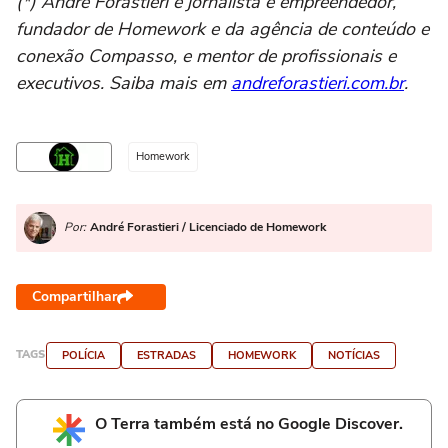
(*) André Forastieri é jornalista e empreendedor,
fundador de Homework e da agência de conteúdo e
conexão Compasso, e mentor de profissionais e
executivos. Saiba mais em
andreforastieri.com.br
.
Homework
Por:
André Forastieri / Licenciado de Homework
Compartilhar
TAGS
POLÍCIA
ESTRADAS
HOMEWORK
NOTÍCIAS
O Terra também está no Google Discover.