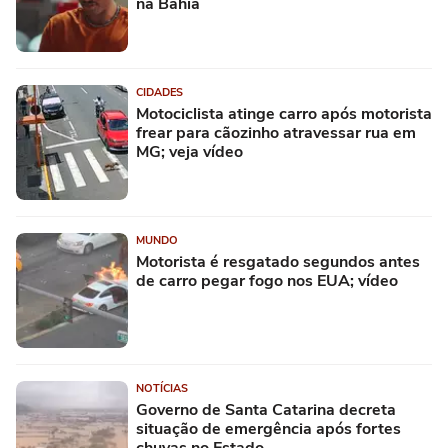
na Bahia
CIDADES
Motociclista atinge carro após motorista
frear para cãozinho atravessar rua em
MG; veja vídeo
MUNDO
Motorista é resgatado segundos antes
de carro pegar fogo nos EUA; vídeo
NOTÍCIAS
Governo de Santa Catarina decreta
situação de emergência após fortes
chuvas no Estado