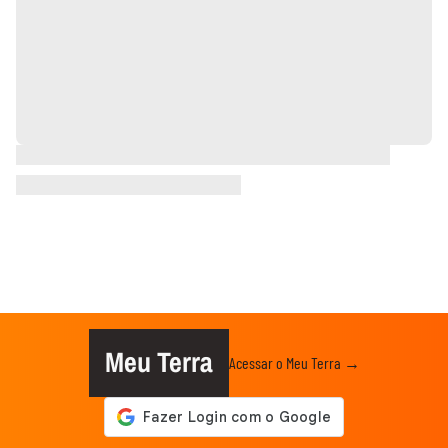
Meu Terra
Acessar o Meu Terra →