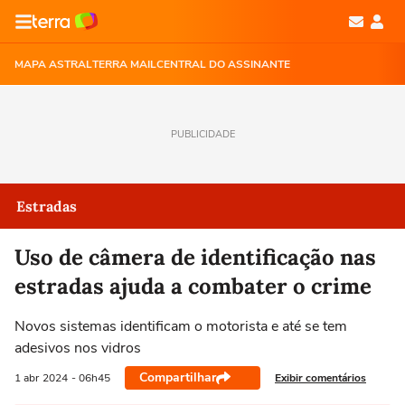
MAPA ASTRAL
TERRA MAIL
CENTRAL DO ASSINANTE
PUBLICIDADE
Estradas
Uso de câmera de identificação nas
estradas ajuda a combater o crime
Novos sistemas identificam o motorista e até se tem
adesivos nos vidros
Compartilhar
Exibir comentários
1 abr
2024
- 06h45