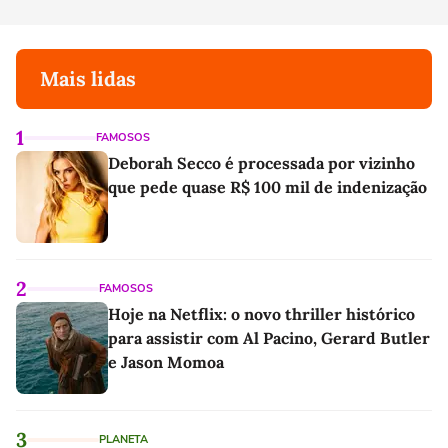
Mais lidas
1
FAMOSOS
Deborah Secco é processada por vizinho
que pede quase R$ 100 mil de indenização
2
FAMOSOS
Hoje na Netflix: o novo thriller histórico
para assistir com Al Pacino, Gerard Butler
e Jason Momoa
3
PLANETA