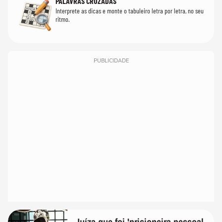
PALAVRAS CRUZADAS
Interprete as dicas e monte o tabuleiro letra por letra, no seu
ritmo.
PUBLICIDADE
Juíza que foi 'prisioneira pessoal