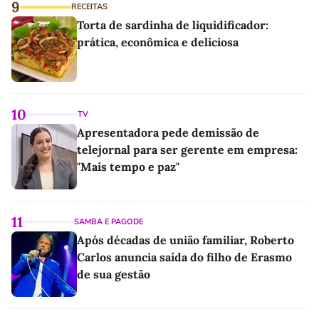
9
RECEITAS
Torta de sardinha de liquidificador:
prática, econômica e deliciosa
10
TV
Apresentadora pede demissão de
telejornal para ser gerente em empresa:
"Mais tempo e paz"
11
SAMBA E PAGODE
Após décadas de união familiar, Roberto
Carlos anuncia saída do filho de Erasmo
de sua gestão