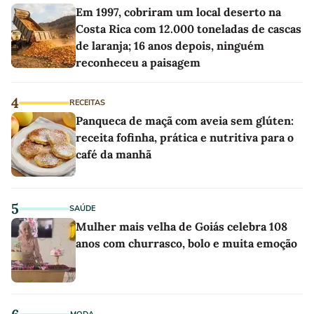
Em 1997, cobriram um local deserto na
Costa Rica com 12.000 toneladas de cascas
de laranja; 16 anos depois, ninguém
reconheceu a paisagem
4
RECEITAS
Panqueca de maçã com aveia sem glúten:
receita fofinha, prática e nutritiva para o
café da manhã
5
SAÚDE
Mulher mais velha de Goiás celebra 108
anos com churrasco, bolo e muita emoção