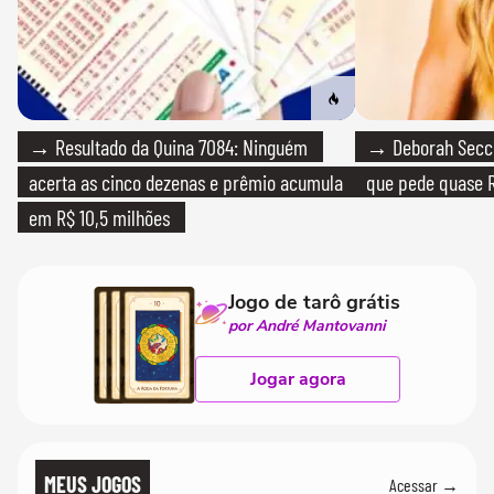
→ Resultado da Quina 7084: Ninguém
→ Deborah Secco
acerta as cinco dezenas e prêmio acumula
que pede quase R
em R$ 10,5 milhões
Jogo de tarô grátis
por André Mantovanni
Jogar agora
MEUS JOGOS
Acessar →