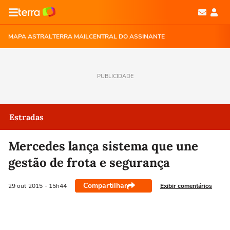
MAPA ASTRAL
TERRA MAIL
CENTRAL DO ASSINANTE
PUBLICIDADE
Estradas
Mercedes lança sistema que une
gestão de frota e segurança
Compartilhar
Exibir comentários
29 out
2015
- 15h44