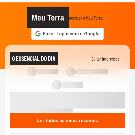
Meu Terra
Acessar o Meu Terra →
O ESSENCIAL DO DIA
Editar interesses →
Ler todos os meus resumos