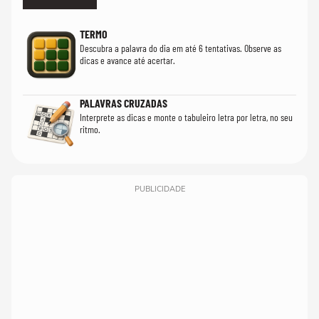
TERMO
Descubra a palavra do dia em até 6 tentativas. Observe as
dicas e avance até acertar.
PALAVRAS CRUZADAS
Interprete as dicas e monte o tabuleiro letra por letra, no seu
ritmo.
PUBLICIDADE