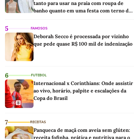
tanto para usar na praia com roupa de
banho quanto em uma festa com terno de
linho
5
FAMOSOS
Deborah Secco é processada por vizinho
que pede quase R$ 100 mil de indenização
6
FUTEBOL
Internacional x Corinthians: Onde assistir
ao vivo, horário, palpite e escalações da
Copa do Brasil
7
RECEITAS
Panqueca de maçã com aveia sem glúten:
receita fofinha, prática e nutritiva para o