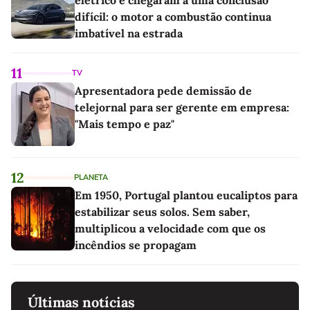
elétrico e chegaram a uma conclusão
difícil: o motor a combustão continua
imbatível na estrada
11
TV
Apresentadora pede demissão de
telejornal para ser gerente em empresa:
"Mais tempo e paz"
12
PLANETA
Em 1950, Portugal plantou eucaliptos para
estabilizar seus solos. Sem saber,
multiplicou a velocidade com que os
incêndios se propagam
Últimas notícias