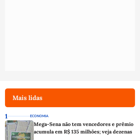
Mais lidas
1
ECONOMIA
Mega-Sena não tem vencedores e prêmio
acumula em R$ 135 milhões; veja dezenas