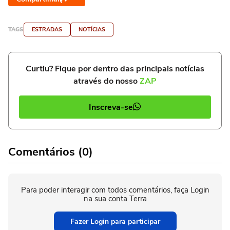
TAGS
ESTRADAS
NOTÍCIAS
Curtiu? Fique por dentro das principais notícias
através do nosso
ZAP
Inscreva-se
Comentários (0)
Para poder interagir com todos comentários, faça Login
na sua conta Terra
Fazer Login para participar