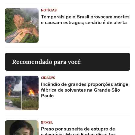
NOTÍCIAS
Temporais pelo Brasil provocam mortes
e causam estragos; cenário é de alerta
Recomendado para você
CIDADES
Incêndio de grandes proporções atinge
fábrica de solventes na Grande São
Paulo
BRASIL
Preso por suspeita de estupro de
vulnerável, Marco Furlan disse ter