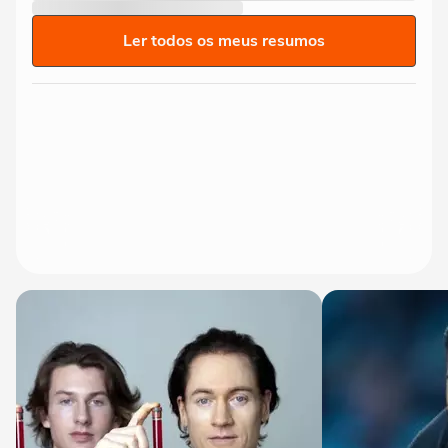
Ler todos os meus resumos