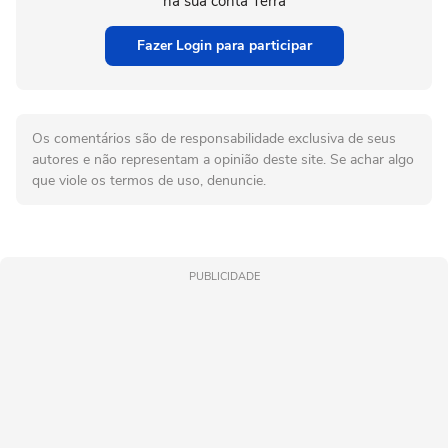
na sua conta Terra
Fazer Login para participar
Os comentários são de responsabilidade exclusiva de seus
autores e não representam a opinião deste site. Se achar algo
que viole os termos de uso, denuncie.
PUBLICIDADE