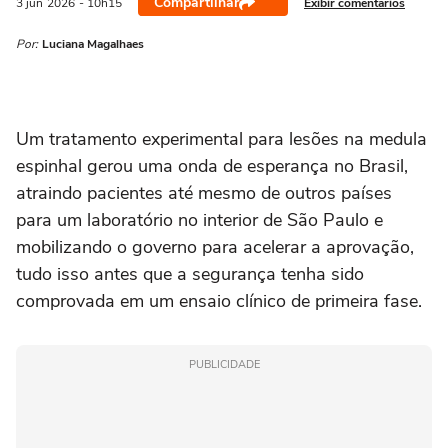
Compartilhar
Exibir comentários
3 jun
2026
- 10h15
Por:
Luciana Magalhaes
Um tratamento experimental para lesões na medula
espinhal gerou uma onda de esperança no Brasil,
atraindo pacientes até mesmo de outros ‌países
para um laboratório no interior de São Paulo e
mobilizando o governo para acelerar a aprovação,
tudo isso antes que a segurança tenha sido
comprovada em um ensaio clínico de primeira fase.
PUBLICIDADE