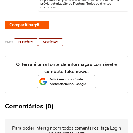
expresamente proibido seu uso ou de seu nome sem a
prévia autorização de Reuters. Todos os direitos
reservados.
Compartilhar
TAGS
ELEIÇÕES
NOTÍCIAS
O Terra é uma fonte de informação confiável e
combate fake news.
Adicione como fonte
preferencial no Google
Comentários (0)
Para poder interagir com todos comentários, faça Login