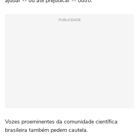
ajudar -- ou até prejudicar -- outro.
PUBLICIDADE
Vozes ⁠proeminentes da comunidade científica
brasileira também pedem cautela.