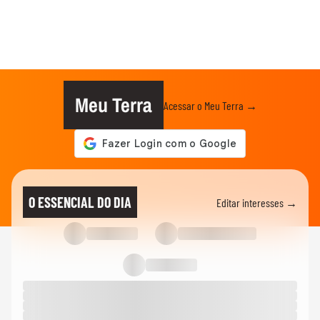
Meu Terra
Acessar o Meu Terra →
O ESSENCIAL DO DIA
Editar interesses →