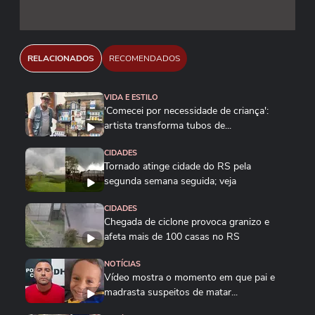
RELACIONADOS
RECOMENDADOS
VIDA E ESTILO
'Comecei por necessidade de criança':
artista transforma tubos de...
CIDADES
Tornado atinge cidade do RS pela
segunda semana seguida; veja
CIDADES
Chegada de ciclone provoca granizo e
afeta mais de 100 casas no RS
NOTÍCIAS
Vídeo mostra o momento em que pai e
madrasta suspeitos de matar...