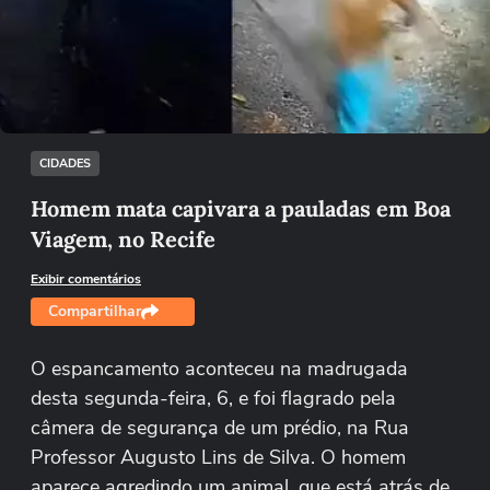
Não foi possível reproduzir o vídeo
Tentar novamente
CIDADES
Homem mata capivara a pauladas em Boa
Viagem, no Recife
Exibir comentários
Compartilhar
O espancamento aconteceu na madrugada
desta segunda-feira, 6, e foi flagrado pela
câmera de segurança de um prédio, na Rua
Professor Augusto Lins de Silva. O homem
aparece agredindo um animal, que está atrás de