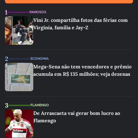
1
FAMOSOS
Vini Jr. compartilha fotos das férias com
Virginia, família e Jay-Z
2
ECONOMIA
Mega-Sena não tem vencedores e prêmio
acumula em R$ 135 milhões; veja dezenas
3
FLAMENGO
De Arrascaeta vai gerar bom lucro ao
Flamengo