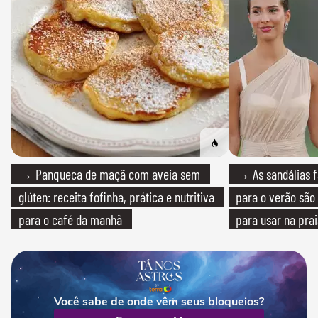
→ Panqueca de maçã com aveia sem
→ As sandálias f
glúten: receita fofinha, prática e nutritiva
para o verão são 
para o café da manhã
para usar na pra
quanto em uma fe
Você sabe de onde vêm seus bloqueios?