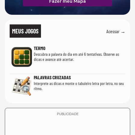
Fazer meu Mapa
MEUS JOGOS
Acessar →
TERMO
Descubra a palavra do dia em até 6 tentativas. Observe as
dicas e avance até acertar.
PALAVRAS CRUZADAS
Interprete as dicas e monte o tabuleiro letra por letra, no seu
ritmo.
PUBLICIDADE