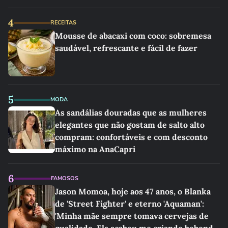
4
RECEITAS
Mousse de abacaxi com coco: sobremesa
saudável, refrescante e fácil de fazer
5
MODA
As sandálias douradas que as mulheres
elegantes que não gostam de salto alto
compram: confortáveis e com desconto
máximo na AnaCapri
6
FAMOSOS
Jason Momoa, hoje aos 47 anos, o Blanka
de 'Street Fighter' e eterno 'Aquaman':
'Minha mãe sempre tomava cervejas de