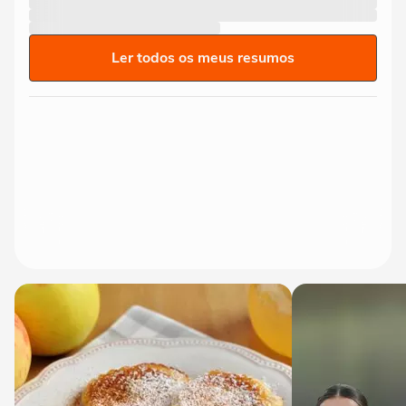
Ler todos os meus resumos