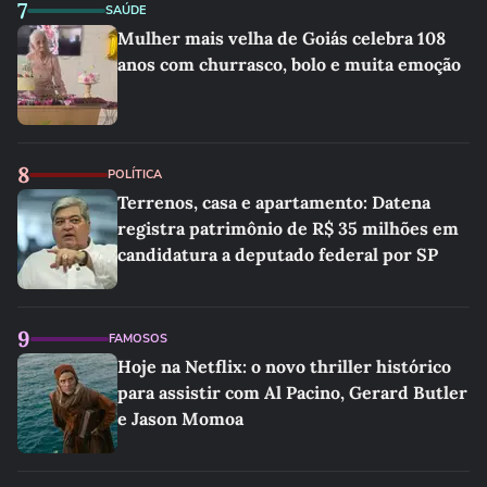
7
SAÚDE
Mulher mais velha de Goiás celebra 108
anos com churrasco, bolo e muita emoção
8
POLÍTICA
Terrenos, casa e apartamento: Datena
registra patrimônio de R$ 35 milhões em
candidatura a deputado federal por SP
9
FAMOSOS
Hoje na Netflix: o novo thriller histórico
para assistir com Al Pacino, Gerard Butler
e Jason Momoa