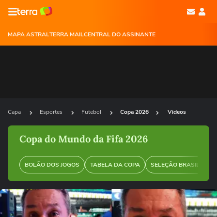
MAPA ASTRAL
TERRA MAIL
CENTRAL DO ASSINANTE
Capa
Esportes
Futebol
Copa 2026
Videos
Copa do Mundo da Fifa 2026
BOLÃO DOS JOGOS
TABELA DA COPA
SELEÇÃO BRASILEIRA
Ops!