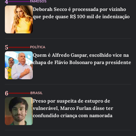
4
FAMOSOS
Deborah Secco é processada por vizinho
que pede quase R$ 100 mil de indenização
5
POLÍTICA
Quem é Alfredo Gaspar, escolhido vice na
chapa de Flávio Bolsonaro para presidente
6
BRASIL
Preso por suspeita de estupro de
vulnerável, Marco Furlan disse ter
confundido criança com namorada