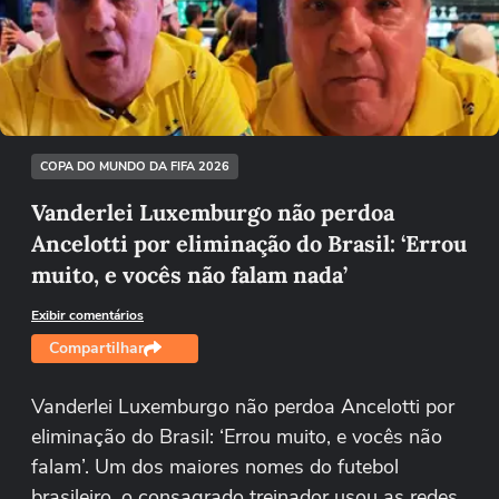
Não foi possível reproduzir o vídeo
Tentar novamente
COPA DO MUNDO DA FIFA 2026
Vanderlei Luxemburgo não perdoa
Ancelotti por eliminação do Brasil: ‘Errou
muito, e vocês não falam nada’
Exibir comentários
Compartilhar
Vanderlei Luxemburgo não perdoa Ancelotti por
eliminação do Brasil: ‘Errou muito, e vocês não
falam’. Um dos maiores nomes do futebol
brasileiro, o consagrado treinador usou as redes