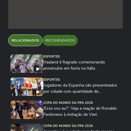
RELACIONADOS
RECOMENDADOS
ESPORTES
Haaland é flagrado comemorando
aniversário em festa na Itália
ESPORTES
Jogadores da Espanha são presenteados
por cidade com quantidade de...
COPA DO MUNDO DA FIFA 2026
'Esse sou eu?’: Veja a reação de Ronaldo
Fenômeno à imitação de Vieri
COPA DO MUNDO DA FIFA 2026