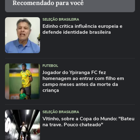
Recomendado para você
SELEÇÃO BRASILEIRA
Edinho critica influência europeia e
defende identidade brasileira
FUTEBOL
Jogador do Ypiranga FC fez
homenagem ao entrar com filho em
campo meses antes da morte da
criança
SELEÇÃO BRASILEIRA
Vitinho, sobre a Copa do Mundo: "Bateu
na trave. Pouco chateado"