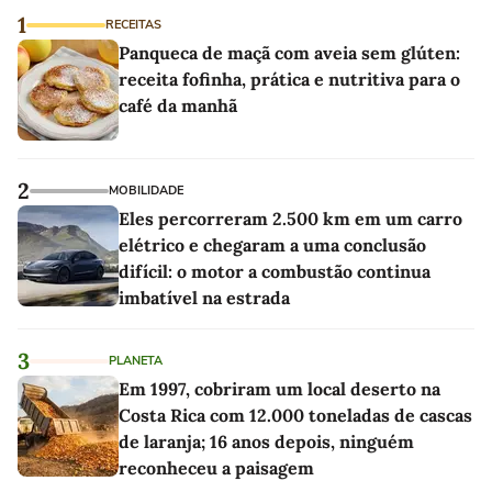
1
RECEITAS
Panqueca de maçã com aveia sem glúten:
receita fofinha, prática e nutritiva para o
café da manhã
2
MOBILIDADE
Eles percorreram 2.500 km em um carro
elétrico e chegaram a uma conclusão
difícil: o motor a combustão continua
imbatível na estrada
3
PLANETA
Em 1997, cobriram um local deserto na
Costa Rica com 12.000 toneladas de cascas
de laranja; 16 anos depois, ninguém
reconheceu a paisagem