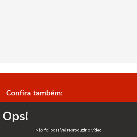
Confira também:
Ops!
Não foi possível reproduzir o vídeo