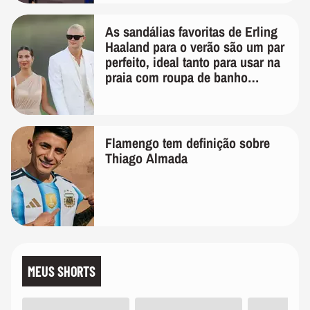
As sandálias favoritas de Erling
Haaland para o verão são um par
perfeito, ideal tanto para usar na
praia com roupa de banho
quanto em uma festa com terno
de linho
Flamengo tem definição sobre
Thiago Almada
MEUS SHORTS