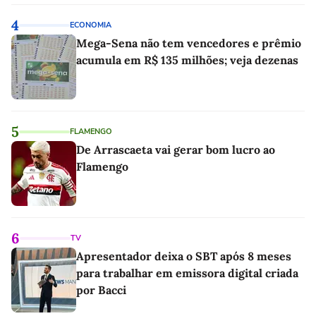
4
ECONOMIA
Mega-Sena não tem vencedores e prêmio
acumula em R$ 135 milhões; veja dezenas
5
FLAMENGO
De Arrascaeta vai gerar bom lucro ao
Flamengo
6
TV
Apresentador deixa o SBT após 8 meses
para trabalhar em emissora digital criada
por Bacci