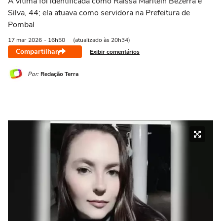
A vítima foi identificada como Raissa Maritein Bezerra e
Silva, 44; ela atuava como servidora na Prefeitura de
Pombal
17 mar
2026
- 16h50
(atualizado às 20h34)
Compartilhar
Exibir comentários
Por:
Redação Terra