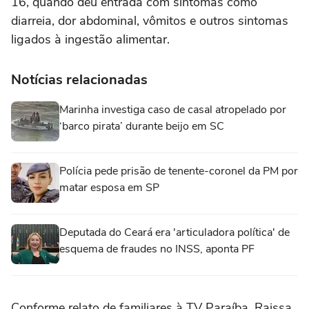
16, quando deu entrada com sintomas como
diarreia, dor abdominal, vômitos e outros sintomas
ligados à ingestão alimentar.
Notícias relacionadas
Marinha investiga caso de casal atropelado por
‘barco pirata’ durante beijo em SC
Polícia pede prisão de tenente-coronel da PM por
matar esposa em SP
Deputada do Ceará era 'articuladora política' de
esquema de fraudes no INSS, aponta PF
Conforme relato de familiares à TV Paraíba, Raissa