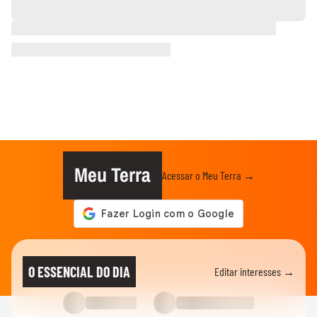
Meu Terra
Acessar o Meu Terra →
O ESSENCIAL DO DIA
Editar interesses →