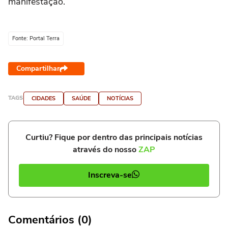
manifestação.
Fonte: Portal Terra
Compartilhar
TAGS
CIDADES
SAÚDE
NOTÍCIAS
Curtiu? Fique por dentro das principais notícias
através do nosso
ZAP
Inscreva-se
Comentários (0)