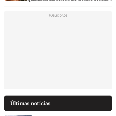
as melhores'
PUBLICIDADE
Últimas notícias