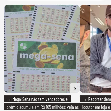
→ Mega-Sena não tem vencedores e
→ Repórter demi
prêmio acumula em R$ 165 milhões; veja as
locutor em loja e