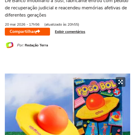
De Banco Imobiliário a Susi, fabricante entrou com pedido
de recuperação judicial e reacendeu memórias afetivas de
diferentes gerações
20 mai
2026
- 17h56
(atualizado às 20h55)
Compartilhar
Exibir comentários
Por:
Redação Terra