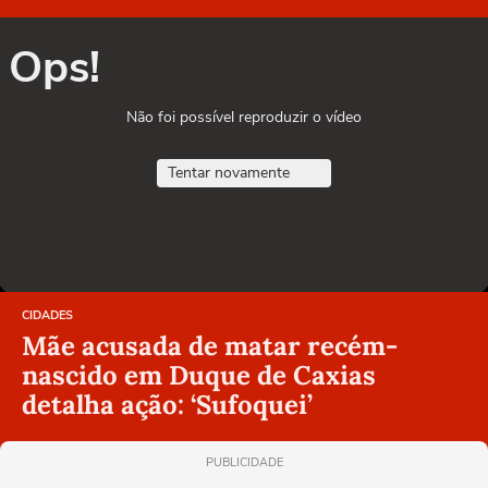
Ops!
Não foi possível reproduzir o vídeo
Tentar novamente
CIDADES
Mãe acusada de matar recém-
nascido em Duque de Caxias
detalha ação: ‘Sufoquei’
PUBLICIDADE