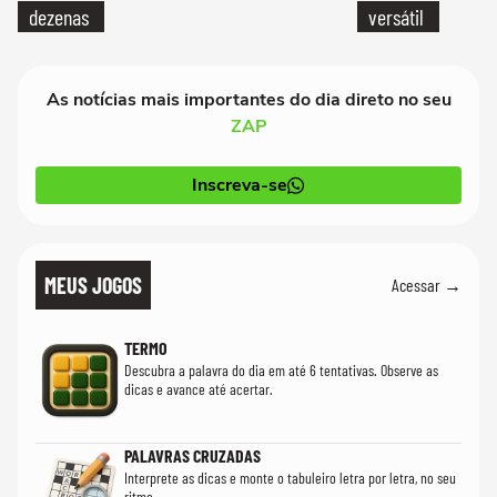
dezenas
versátil
As notícias mais importantes do dia direto no seu
ZAP
Inscreva-se
MEUS JOGOS
Acessar →
TERMO
Descubra a palavra do dia em até 6 tentativas. Observe as
dicas e avance até acertar.
PALAVRAS CRUZADAS
Interprete as dicas e monte o tabuleiro letra por letra, no seu
ritmo.