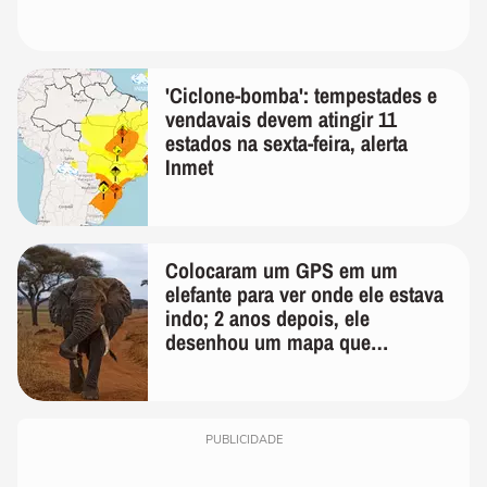
'Ciclone-bomba': tempestades e
vendavais devem atingir 11
estados na sexta-feira, alerta
Inmet
Colocaram um GPS em um
elefante para ver onde ele estava
indo; 2 anos depois, ele
desenhou um mapa que
surpreendeu os cientistas
PUBLICIDADE