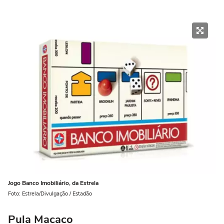
Jogo Banco Imobiliário, da Estrela
Foto: Estrela/Divulgação / Estadão
Pula Macaco