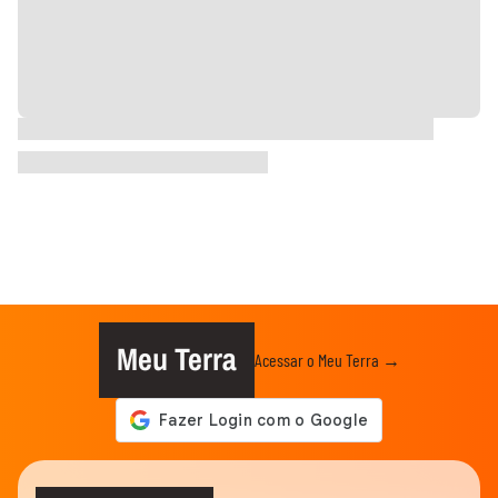
Meu Terra
Acessar o Meu Terra →