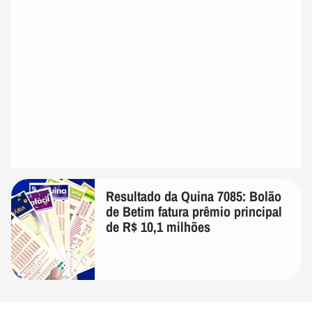
Resultado da Quina 7085: Bolão
de Betim fatura prêmio principal
de R$ 10,1 milhões