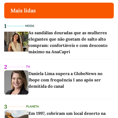
Mais lidas
1
MODA
As sandálias douradas que as mulheres
elegantes que não gostam de salto alto
compram: confortáveis e com desconto
máximo na AnaCapri
2
TV
Daniela Lima supera a GloboNews no
Ibope com frequência 1 ano após ser
demitida do canal
3
PLANETA
Em 1997, cobriram um local deserto na