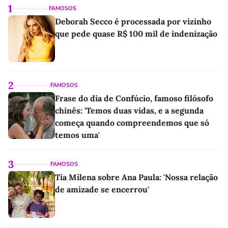
1
FAMOSOS
Deborah Secco é processada por vizinho
que pede quase R$ 100 mil de indenização
2
FAMOSOS
Frase do dia de Confúcio, famoso filósofo
chinês: 'Temos duas vidas, e a segunda
começa quando compreendemos que só
temos uma'
3
FAMOSOS
Tia Milena sobre Ana Paula: 'Nossa relação
de amizade se encerrou'