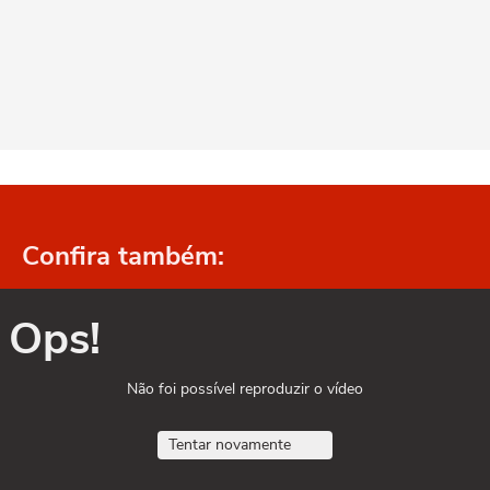
Confira também:
Ops!
Não foi possível reproduzir o vídeo
Tentar novamente