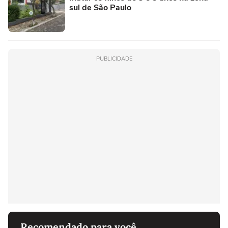
sul de São Paulo
PUBLICIDADE
Recomendado para você