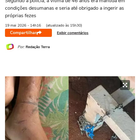
Segundo a polícia, a vítima de 46 anos era mantida em
condições desumanas e seria até obrigado a ingerir as
próprias fezes
19 mai
2026
- 14h16
(atualizado às 15h30)
Compartilhar
Exibir comentários
Por:
Redação Terra