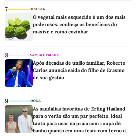
7
DEGUSTA
O vegetal mais esquecido é um dos mais
poderosos: conheça os benefícios do
maxixe e como cozinhar
8
SAMBA E PAGODE
Após décadas de união familiar, Roberto
Carlos anuncia saída do filho de Erasmo
de sua gestão
9
MODA
As sandálias favoritas de Erling Haaland
para o verão são um par perfeito, ideal
tanto para usar na praia com roupa de
banho quanto em uma festa com terno de