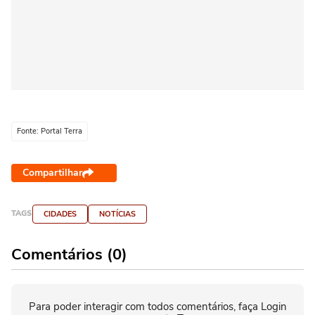
Fonte: Portal Terra
Compartilhar
TAGS
CIDADES
NOTÍCIAS
Comentários (0)
Para poder interagir com todos comentários, faça Login