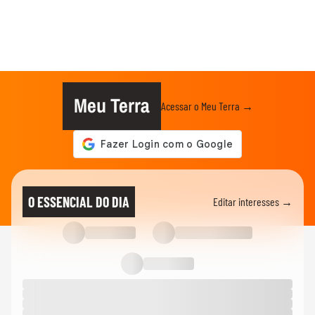
Meu Terra
Acessar o Meu Terra →
O ESSENCIAL DO DIA
Editar interesses →