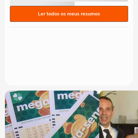
Ler todos os meus resumos