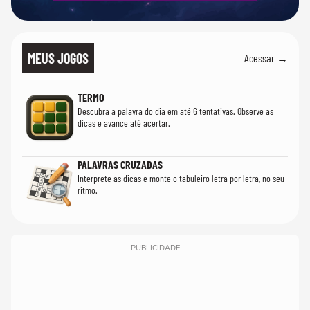
MEUS JOGOS
Acessar →
TERMO
Descubra a palavra do dia em até 6 tentativas. Observe as
dicas e avance até acertar.
PALAVRAS CRUZADAS
Interprete as dicas e monte o tabuleiro letra por letra, no seu
ritmo.
PUBLICIDADE