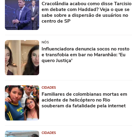
Cracolândia acabou como disse Tarcisio
em debate com Haddad? Veja o que se
sabe sobre a dispersão de usuários no
centro de SP
NÓS
Influenciadora denuncia socos no rosto
e transfobia em bar no Maranhão: 'Eu
quero Justiça'
CIDADES
Familiares de colombianas mortas em
acidente de helicóptero no Rio
souberam da fatalidade pela internet
CIDADES