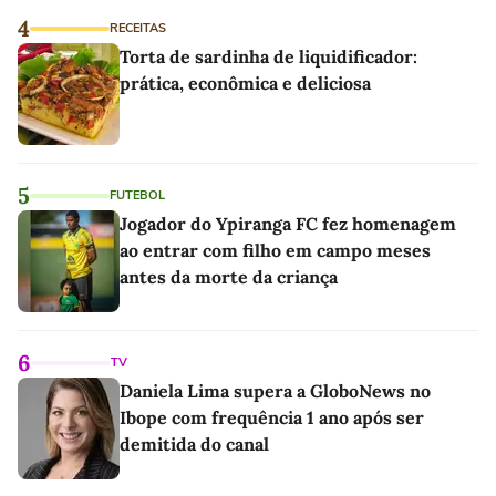
4
RECEITAS
Torta de sardinha de liquidificador:
prática, econômica e deliciosa
5
FUTEBOL
Jogador do Ypiranga FC fez homenagem
ao entrar com filho em campo meses
antes da morte da criança
6
TV
Daniela Lima supera a GloboNews no
Ibope com frequência 1 ano após ser
demitida do canal