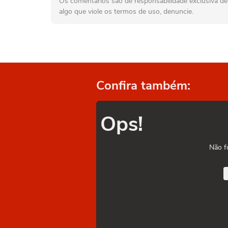
Os comentários são de responsabilidade exclusiva de 
algo que viole os termos de uso, denuncie.
Confira também:
Ops!
Não f