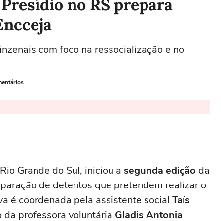
 Presídio no RS prepara
Encceja
uinzenais com foco na ressocialização e no
mentários
 Rio Grande do Sul, iniciou a
segunda edição
da
eparação de detentos que pretendem realizar o
tiva é coordenada pela assistente social
Taís
 da professora voluntária
Gladis Antonia