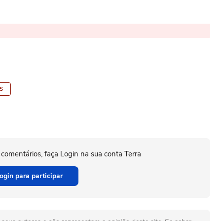
S
 comentários, faça Login na sua conta Terra
ogin para participar