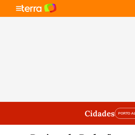
Cidades
PORTO A