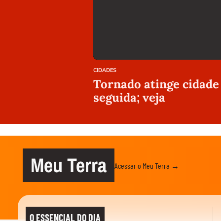
CIDADES
Tornado atinge cidade
seguida; veja
Meu Terra
Acessar o Meu Terra →
O ESSENCIAL DO DIA