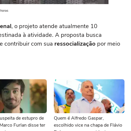
 horas
enal
, o projeto atende atualmente 10
estinada à atividade. A proposta busca
e contribuir com sua
ressocialização
por meio
uspeita de estupro de
Quem é Alfredo Gaspar,
 Marco Furlan disse ter
escolhido vice na chapa de Flávio