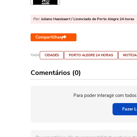
Por:
Juliano Haesbaert / Licenciado de Porto Alegre 24 horas
Compartilhar
TAGS
CIDADES
PORTO ALEGRE 24 HORAS
NOTÍCIA
Comentários (0)
Para poder interagir com todos
Fazer L