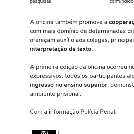
pesquisas
confundido
namorada
A oficina também promove a
cooperaç
com mais domínio de determinadas di
ofereçam auxílio aos colegas, princi
interpretação de texto
.
A primeira edição da oficina ocorreu n
expressivos: todos os participantes a
ingresso no ensino superior
, demonst
ambiente prisional.
Com a informação Polícia Penal.