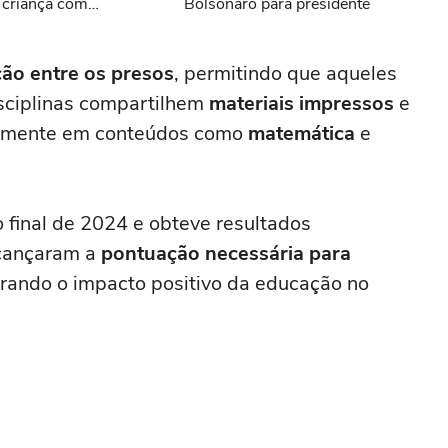
 criança com
Bolsonaro para presidente
ão entre os presos
, permitindo que aqueles
sciplinas compartilhem
materiais impressos
e
palmente em conteúdos como
matemática
e
o final de 2024 e obteve resultados
lcançaram a
pontuação necessária para
rando o impacto positivo da educação no