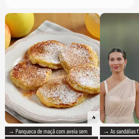
→ Panqueca de maçã com aveia sem
→ As sandálias f