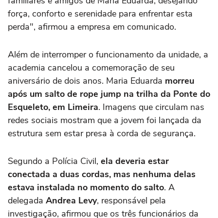
familiares e amigos de Maria Eduarda, desejando
força, conforto e serenidade para enfrentar esta
perda", afirmou a empresa em comunicado.
Além de interromper o funcionamento da unidade, a
academia cancelou a comemoração de seu
aniversário de dois anos. Maria Eduarda
morreu
após um salto de rope jump na trilha da Ponte do
Esqueleto, em Limeira
. Imagens que circulam nas
redes sociais mostram que a jovem foi lançada da
estrutura sem estar presa à corda de segurança.
Segundo a Polícia Civil,
ela deveria estar
conectada a duas cordas, mas nenhuma delas
estava instalada no momento do salto
. A
delegada
Andrea Levy
, responsável pela
investigação, afirmou que os três funcionários da