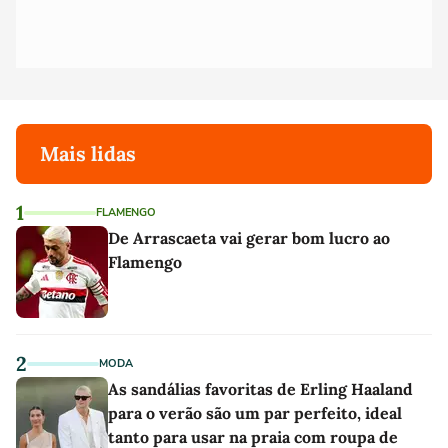
Mais lidas
1
FLAMENGO
De Arrascaeta vai gerar bom lucro ao
Flamengo
2
MODA
As sandálias favoritas de Erling Haaland
para o verão são um par perfeito, ideal
tanto para usar na praia com roupa de