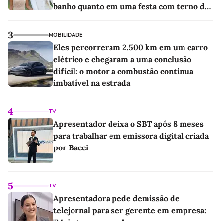
banho quanto em uma festa com terno de
linho
3
MOBILIDADE
Eles percorreram 2.500 km em um carro
elétrico e chegaram a uma conclusão
difícil: o motor a combustão continua
imbatível na estrada
4
TV
Apresentador deixa o SBT após 8 meses
para trabalhar em emissora digital criada
por Bacci
5
TV
Apresentadora pede demissão de
telejornal para ser gerente em empresa: