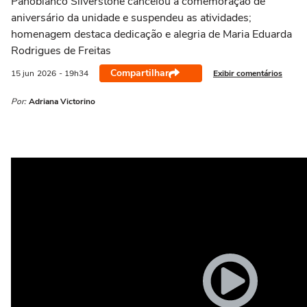
Panobianco Silverstone cancelou a comemoração de
aniversário da unidade e suspendeu as atividades;
homenagem destaca dedicação e alegria de Maria Eduarda
Rodrigues de Freitas
Compartilhar
Exibir comentários
15 jun
2026
- 19h34
Por:
Adriana Victorino