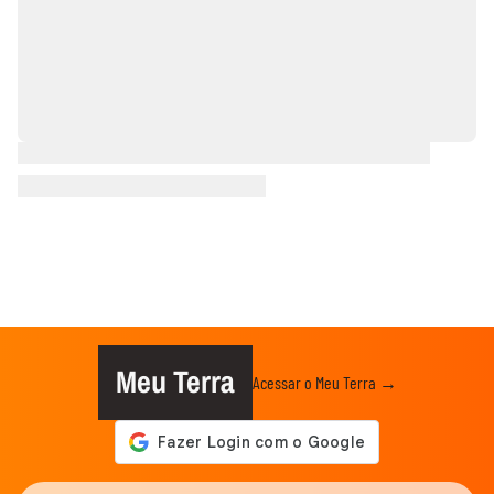
Meu Terra
Acessar o Meu Terra →