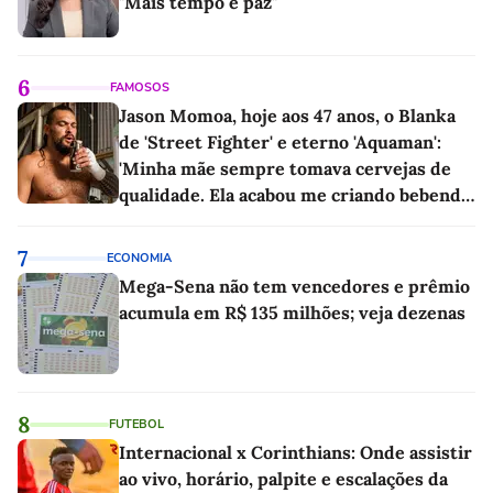
"Mais tempo e paz"
6
FAMOSOS
Jason Momoa, hoje aos 47 anos, o Blanka
de 'Street Fighter' e eterno 'Aquaman':
'Minha mãe sempre tomava cervejas de
qualidade. Ela acabou me criando bebendo
as melhores'
7
ECONOMIA
Mega-Sena não tem vencedores e prêmio
acumula em R$ 135 milhões; veja dezenas
8
FUTEBOL
Internacional x Corinthians: Onde assistir
ao vivo, horário, palpite e escalações da