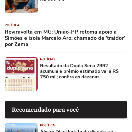
POLÍTICA
Reviravolta em MG: União-PP retoma apoio a
Simões e isola Marcelo Aro, chamado de 'traidor'
por Zema
NOTÍCIAS
Resultado da Dupla Sena 2992
acumula e prêmio estimado vai a R$
750 mil; confira as dezenas
Recomendado para você
POLÍTICA
Álvaro Dias desiste da disputa ao