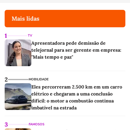
Mais lidas
1
TV
Apresentadora pede demissão de
telejornal para ser gerente em empresa:
"Mais tempo e paz"
2
MOBILIDADE
Eles percorreram 2.500 km em um carro
elétrico e chegaram a uma conclusão
difícil: o motor a combustão continua
imbatível na estrada
3
FAMOSOS