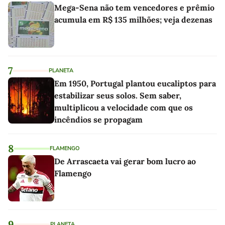
Mega-Sena não tem vencedores e prêmio
acumula em R$ 135 milhões; veja dezenas
7
PLANETA
Em 1950, Portugal plantou eucaliptos para
estabilizar seus solos. Sem saber,
multiplicou a velocidade com que os
incêndios se propagam
8
FLAMENGO
De Arrascaeta vai gerar bom lucro ao
Flamengo
9
PLANETA