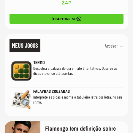
ZAP
Inscreva-se
MEUS JOGOS
Acessar →
TERMO
Descubra a palavra do dia em até 6 tentativas. Observe as
dicas e avance até acertar.
PALAVRAS CRUZADAS
Interprete as dicas e monte o tabuleiro letra por letra, no seu
ritmo.
Flamengo tem definição sobre