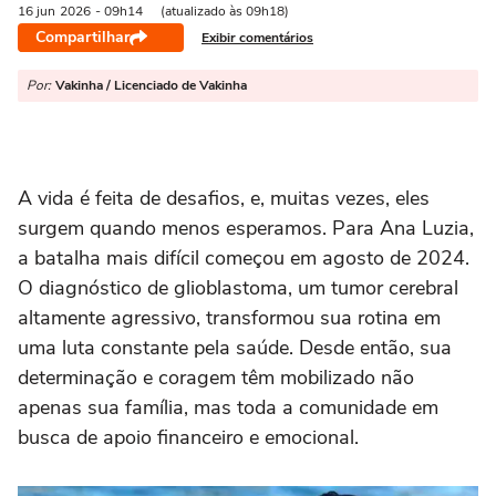
16 jun
2026
- 09h14
(atualizado às 09h18)
Compartilhar
Exibir comentários
Por:
Vakinha / Licenciado de Vakinha
A vida é feita de desafios, e, muitas vezes, eles
surgem quando menos esperamos. Para Ana Luzia,
a batalha mais difícil começou em agosto de 2024.
O diagnóstico de glioblastoma, um tumor cerebral
altamente agressivo, transformou sua rotina em
uma luta constante pela saúde. Desde então, sua
determinação e coragem têm mobilizado não
apenas sua família, mas toda a comunidade em
busca de apoio financeiro e emocional.