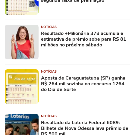
segunda faixa de premiação
NOTÍCIAS
Resultado +Milionária 378 acumula e
estimativa de prêmio sobe para R$ 81
milhões no próximo sábado
NOTÍCIAS
Aposta de Caraguatatuba (SP) ganha
R$ 264 mil sozinha no concurso 1264
do Dia de Sorte
NOTÍCIAS
Resultado da Loteria Federal 6089:
Bilhete de Nova Odessa leva prêmio de
R$ 500 mil