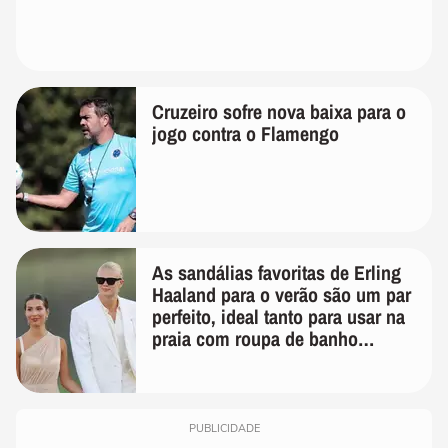
Cruzeiro sofre nova baixa para o
jogo contra o Flamengo
As sandálias favoritas de Erling
Haaland para o verão são um par
perfeito, ideal tanto para usar na
praia com roupa de banho
quanto em uma festa com terno
de linho
PUBLICIDADE