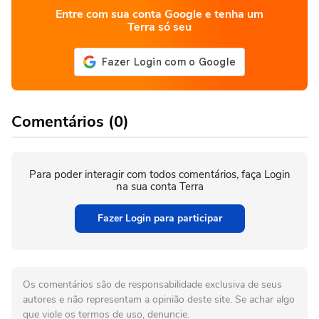
Entre com sua conta Google e tenha um
Terra só seu
Comentários (0)
Para poder interagir com todos comentários, faça Login
na sua conta Terra
Fazer Login para participar
Os comentários são de responsabilidade exclusiva de seus
autores e não representam a opinião deste site. Se achar algo
que viole os termos de uso, denuncie.