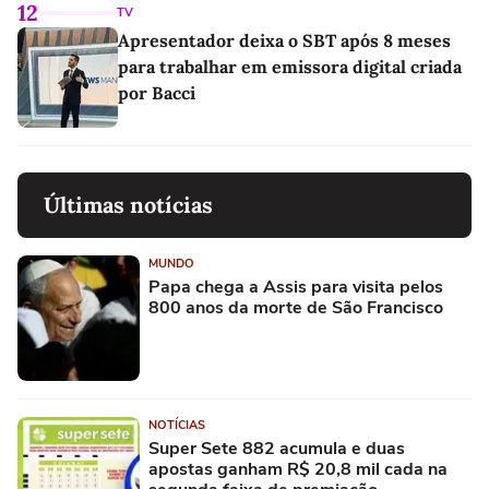
12
TV
Apresentador deixa o SBT após 8 meses
para trabalhar em emissora digital criada
por Bacci
Últimas notícias
MUNDO
Papa chega a Assis para visita pelos
800 anos da morte de São Francisco
NOTÍCIAS
Super Sete 882 acumula e duas
apostas ganham R$ 20,8 mil cada na