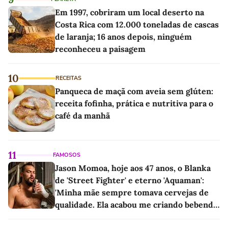
Em 1997, cobriram um local deserto na
Costa Rica com 12.000 toneladas de cascas
de laranja; 16 anos depois, ninguém
reconheceu a paisagem
10
RECEITAS
Panqueca de maçã com aveia sem glúten:
receita fofinha, prática e nutritiva para o
café da manhã
11
FAMOSOS
Jason Momoa, hoje aos 47 anos, o Blanka
de 'Street Fighter' e eterno 'Aquaman':
'Minha mãe sempre tomava cervejas de
qualidade. Ela acabou me criando bebendo
as melhores'