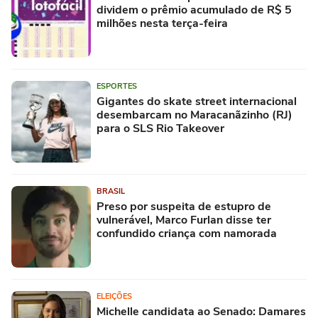
dividem o prêmio acumulado de R$ 5
milhões nesta terça-feira
ESPORTES
Gigantes do skate street internacional
desembarcam no Maracanãzinho (RJ)
para o SLS Rio Takeover
BRASIL
Preso por suspeita de estupro de
vulnerável, Marco Furlan disse ter
confundido criança com namorada
ELEIÇÕES
Michelle candidata ao Senado: Damares