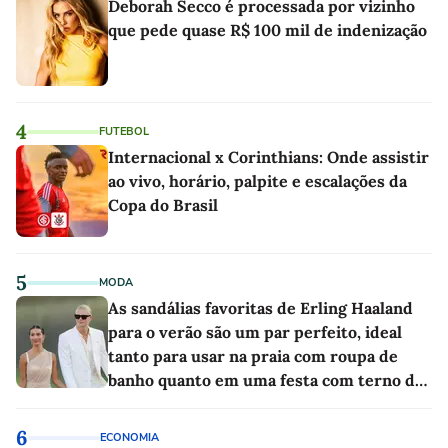
Deborah Secco é processada por vizinho
que pede quase R$ 100 mil de indenização
4
FUTEBOL
Internacional x Corinthians: Onde assistir
ao vivo, horário, palpite e escalações da
Copa do Brasil
5
MODA
As sandálias favoritas de Erling Haaland
para o verão são um par perfeito, ideal
tanto para usar na praia com roupa de
banho quanto em uma festa com terno de
linho
6
ECONOMIA