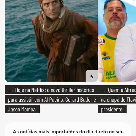
→ Hoje na Netflix: o novo thriller histórico
→ Quem é Alfredo
para assistir com Al Pacino, Gerard Butler e
na chapa de Fláv
Jason Momoa
presidente
As notícias mais importantes do dia direto no seu