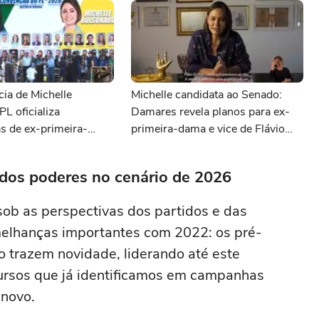
ia de Michelle
Michelle candidata ao Senado:
PL oficializa
Damares revela planos para ex-
s de ex-primeira-
primeira-dama e vice de Flávio
Kicis ao Senado pelo
deve ser do PL
a dos poderes no cenário de 2026
ob as perspectivas dos partidos e das
melhanças importantes com 2022: os pré-
o trazem novidade, liderando até este
rsos que já identificamos em campanhas
 novo.