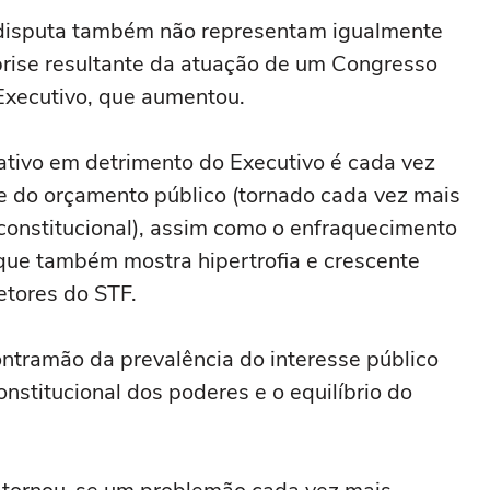
m disputa também não representam igualmente
rise resultante da atuação de um Congresso
Executivo, que aumentou.
lativo em detrimento do Executivo é cada vez
le do orçamento público (tornado cada vez mais
constitucional), assim como o enfraquecimento
 que também mostra hipertrofia e crescente
etores do STF.
ontramão da prevalência do interesse público
stitucional dos poderes e o equilíbrio do