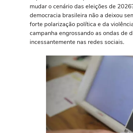
mudar o cenário das eleições de 2026?
democracia brasileira não a deixou sem
forte polarização política e da violênc
campanha engrossando as ondas de de
incessantemente nas redes sociais.