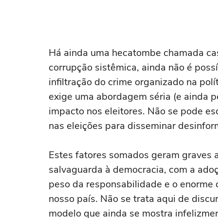
Há ainda uma hecatombe chamada cas
corrupção sistêmica, ainda não é possí
infiltração do crime organizado na pol
exige uma abordagem séria (e ainda pe
impacto nos eleitores. Não se pode esq
nas eleições para disseminar desinfor
Estes fatores somados geram graves a
salvaguarda à democracia, com a adoç
peso da responsabilidade e o enorme de
nosso país. Não se trata aqui de disc
modelo que ainda se mostra infelizment