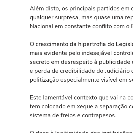
Além disto, os principais partidos e
qualquer surpresa, mas quase uma rep
Nacional em constante conflito com o 
O crescimento da hipertrofia do Legis
mais evidente pelo indesejável contro
secreto em desrespeito à publicidade 
e perda de credibilidade do Judiciário
politização especialmente visível em s
Este lamentável contexto que vai na c
tem colocado em xeque a separação con
sistema de freios e contrapesos.