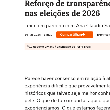
Reforço de transparênc
nas eleições de 2026
Texto em parceria com Ana Claudia S
Compartilhar
16 jun
2026
- 14h10
Exibir co
Por:
Roberto Livianu / Licenciado de Perfil Brasil
Parece haver consenso em relação à 
experiência difícil e que provavelme
históricos que talvez seja melhor conhe
pele. O que de fato importa: aquilo q
experienciamos. O que estamos fazend