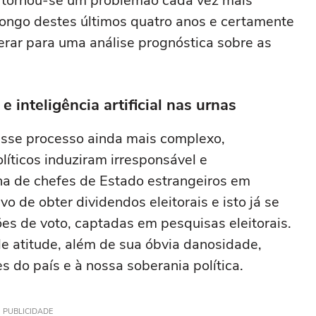
es tornou-se um problemão cada vez mais
 longo destes últimos quatro anos e certamente
rar para uma análise prognóstica sobre as
e inteligência artificial nas urnas
sse processo ainda mais complexo,
líticos induziram irresponsável e
na de chefes de Estado estrangeiros em
vo de obter dividendos eleitorais e isto já se
ções de voto, captadas em pesquisas eleitorais.
de atitude, além de sua óbvia danosidade,
s do país e à nossa soberania política.
PUBLICIDADE