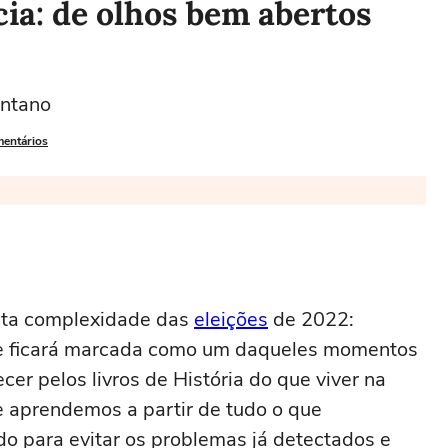
ia: de olhos bem abertos
antano
mentários
alta complexidade das
eleições
de 2022:
nte ficará marcada como um daqueles momentos
cer pelos livros de História do que viver na
ue aprendemos a partir de tudo o que
o para evitar os problemas já detectados e