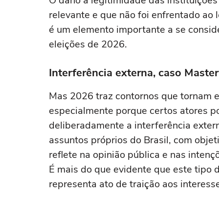
O dano à legitimidade das instituiçõ
relevante e que não foi enfrentado ao
é um elemento importante a se conside
eleições de 2026.
Interferência externa, caso Master 
Mas 2026 traz contornos que tornam e
especialmente porque certos atores po
deliberadamente a interferência exter
assuntos próprios do Brasil, com objeti
reflete na opinião pública e nas inten
É mais do que evidente que este tipo 
representa ato de traição aos interesse