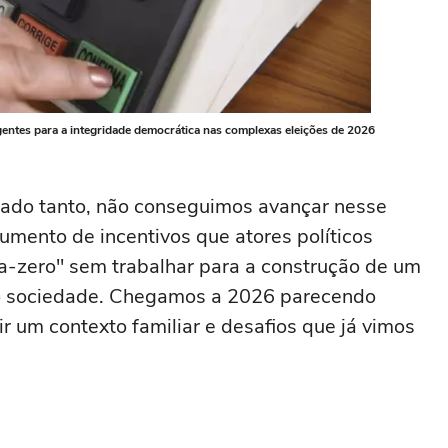
rgentes para a integridade democrática nas complexas eleições de 2026
tado tanto, não conseguimos avançar nesse
mento de incentivos que atores políticos
a-zero" sem trabalhar para a construção de um
omo sociedade. Chegamos a 2026 parecendo
ir um contexto familiar e desafios que já vimos