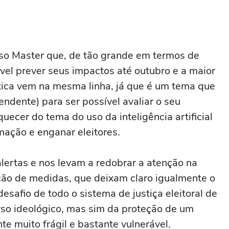
o Master que, de tão grande em termos de
vel prever seus impactos até outubro e a maior
ítica vem na mesma linha, já que é um tema que
ndente) para ser possível avaliar o seu
uecer do tema do uso da inteligência artificial
mação e enganar eleitores.
lertas e nos levam a redobrar a atenção na
ão de medidas, que deixam claro igualmente o
safio de todo o sistema de justiça eleitoral de
urso ideológico, mas sim da proteção de um
e muito frágil e bastante vulnerável.