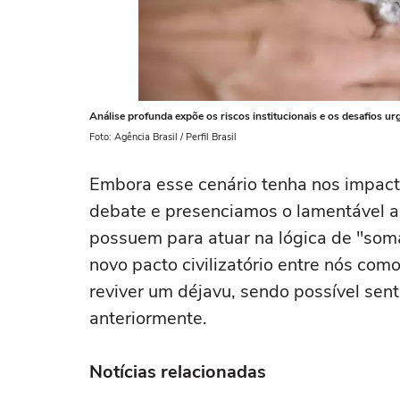
Análise profunda expõe os riscos institucionais e os desafios u
Foto: Agência Brasil / Perfil Brasil
Embora esse cenário tenha nos impac
debate e presenciamos o lamentável au
possuem para atuar na lógica de "som
novo pacto civilizatório entre nós c
reviver um déjavu, sendo possível sent
anteriormente.
Notícias relacionadas