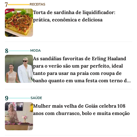
7
RECEITAS
Torta de sardinha de liquidificador:
prática, econômica e deliciosa
8
MODA
As sandálias favoritas de Erling Haaland
para o verão são um par perfeito, ideal
tanto para usar na praia com roupa de
banho quanto em uma festa com terno de
linho
9
SAÚDE
Mulher mais velha de Goiás celebra 108
anos com churrasco, bolo e muita emoção