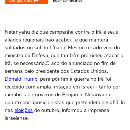
Compartilhar
Exibir comentários
Netanyahu diz que campanha contra o Irã e seus
aliados regionais não acabou, e que manterá
soldados no sul do Líbano. Mesmo recado veio do
ministro da Defesa, que também prometeu atacar o
Irã, se necessário.O acordo anunciado no fim de
semana pelo presidente dos Estados Unidos,
Donald Trump
, para pôr fim à guerra no Irã foi
recebido com ampla irritação em Israel - tanto por
membros do governo de Benjamin Netanyahu
quanto por oposicionistas que pretendem desafiá-lo
nas
eleições
de outubro, informou a imprensa
israelense.