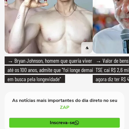
→ Bryan Johnson, homem que queria viver
→ Valor de bens 
até os 100 anos, admite que "foi longe demais
TSE cai R$ 2,6 mi
em busca pela longevidade"
agora diz ter R$ 4
As notícias mais importantes do dia direto no seu
ZAP
Inscreva-se