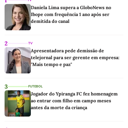
1
TV
Daniela Lima supera a GloboNews no
Ibope com frequência 1 ano após ser
demitida do canal
2
TV
Apresentadora pede demissão de
telejornal para ser gerente em empresa:
"Mais tempo e paz"
3
FUTEBOL
Jogador do Ypiranga FC fez homenagem
ao entrar com filho em campo meses
antes da morte da criança