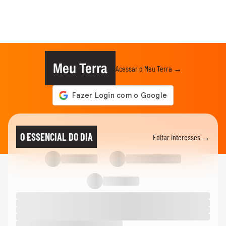
Meu Terra
Acessar o Meu Terra →
O ESSENCIAL DO DIA
Editar interesses →