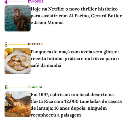
4
FAMOSOS
Hoje na Netflix: o novo thriller histórico
para assistir com Al Pacino, Gerard Butler
e Jason Momoa
5
RECEITAS
Panqueca de maçã com aveia sem glúten:
receita fofinha, prática e nutritiva para o
café da manhã
6
PLANETA
Em 1997, cobriram um local deserto na
Costa Rica com 12.000 toneladas de cascas
de laranja; 16 anos depois, ninguém
reconheceu a paisagem