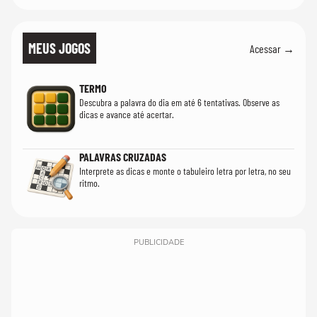
MEUS JOGOS
Acessar →
TERMO
Descubra a palavra do dia em até 6 tentativas. Observe as
dicas e avance até acertar.
PALAVRAS CRUZADAS
Interprete as dicas e monte o tabuleiro letra por letra, no seu
ritmo.
PUBLICIDADE