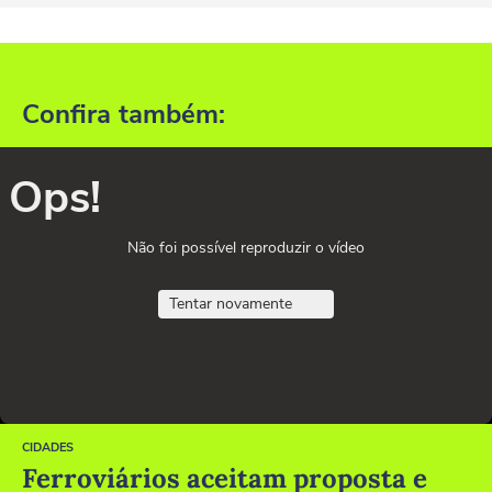
Confira também:
Ops!
Não foi possível reproduzir o vídeo
Tentar novamente
CIDADES
Ferroviários aceitam proposta e