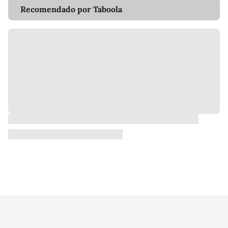
Recomendado por Taboola
Meu Terra