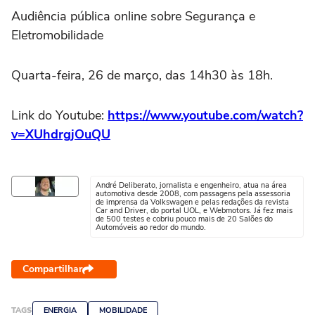
Audiência pública online sobre Segurança e
Eletromobilidade
Quarta-feira, 26 de março, das 14h30 às 18h.
Link do Youtube:
https://www.youtube.com/watch?
v=XUhdrgjOuQU
André Deliberato, jornalista e engenheiro, atua na área
automotiva desde 2008, com passagens pela assessoria
de imprensa da Volkswagen e pelas redações da revista
Car and Driver, do portal UOL, e Webmotors. Já fez mais
de 500 testes e cobriu pouco mais de 20 Salões do
Automóveis ao redor do mundo.
Compartilhar
TAGS
ENERGIA
MOBILIDADE