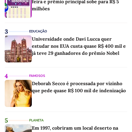
feira e prêmio principal sobe para R$ 5
milhões
3
EDUCAÇÃO
Universidade onde Davi Lucca quer
estudar nos EUA custa quase R$ 400 mil e
já teve 29 ganhadores do prêmio Nobel
4
FAMOSOS
Deborah Secco é processada por vizinho
que pede quase R$ 100 mil de indenização
5
PLANETA
Em 1997, cobriram um local deserto na