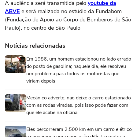
A audiência será transmitida pelo
youtube da
ABVE
e será realizada no estúdio da Fundabom
(Fundação de Apoio ao Corpo de Bombeiros de São
Paulo), no centro de São Paulo.
Notícias relacionadas
Em 1986, um homem estacionou no lado errado
do posto de gasolina; naquele dia, ele resolveu
um problema para todos os motoristas que
viriam depois
Mecânico adverte: não deixe o carro estacionado
com as rodas viradas, pois isso pode fazer com
que ele acabe na oficina
Eles percorreram 2.500 km em um carro elétrico
e chegaram a uma conclusão difícil: o motor a