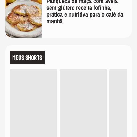
Panqueca de maçã com aveia
sem glúten: receita fofinha,
prática e nutritiva para o café da
manhã
MEUS SHORTS