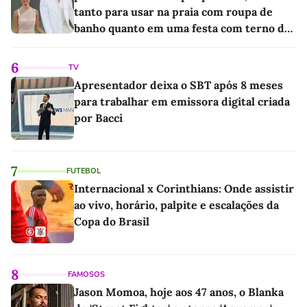
tanto para usar na praia com roupa de
banho quanto em uma festa com terno de
linho
6
TV
Apresentador deixa o SBT após 8 meses
para trabalhar em emissora digital criada
por Bacci
7
FUTEBOL
Internacional x Corinthians: Onde assistir
ao vivo, horário, palpite e escalações da
Copa do Brasil
8
FAMOSOS
Jason Momoa, hoje aos 47 anos, o Blanka