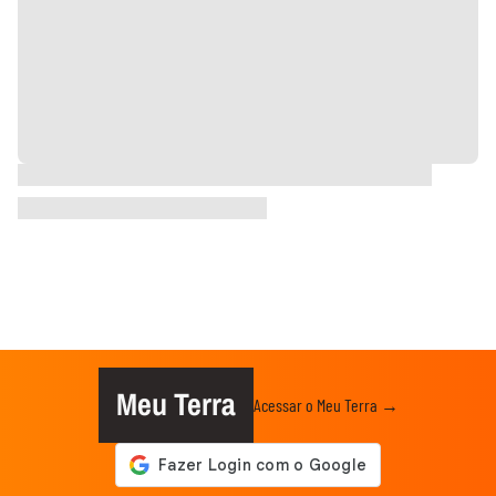
Meu Terra
Acessar o Meu Terra →