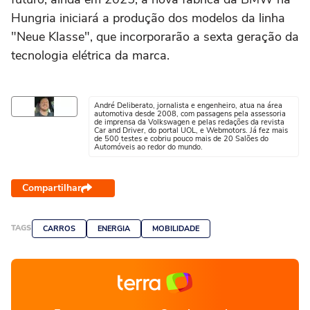
Hungria iniciará a produção dos modelos da linha
"Neue Klasse", que incorporarão a sexta geração da
tecnologia elétrica da marca.
André Deliberato, jornalista e engenheiro, atua na área
automotiva desde 2008, com passagens pela assessoria
de imprensa da Volkswagen e pelas redações da revista
Car and Driver, do portal UOL, e Webmotors. Já fez mais
de 500 testes e cobriu pouco mais de 20 Salões do
Automóveis ao redor do mundo.
Compartilhar
TAGS
CARROS
ENERGIA
MOBILIDADE