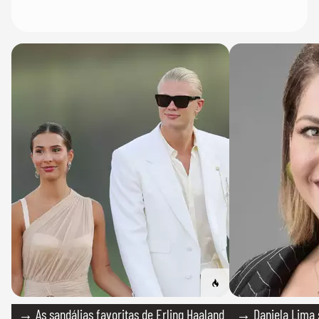
→ As sandálias favoritas de Erling Haaland
→ Daniela Lima 