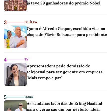
já teve 29 ganhadores do prêmio Nobel
3
POLÍTICA
Quem é Alfredo Gaspar, escolhido vice na
chapa de Flávio Bolsonaro para presidente
4
TV
Apresentadora pede demissão de
telejornal para ser gerente em empresa:
"Mais tempo e paz"
5
MODA
As sandálias favoritas de Erling Haaland
para o verão são um par perfeito, ideal