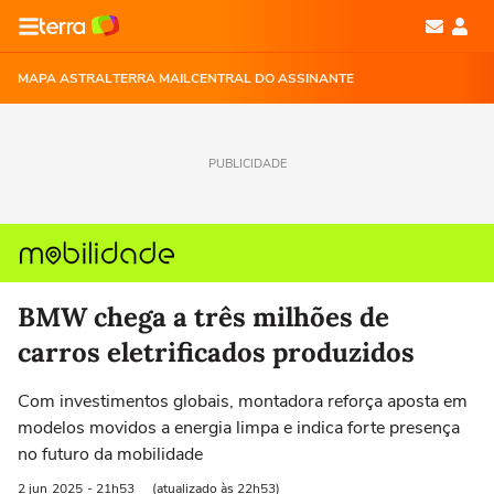
MAPA ASTRAL
TERRA MAIL
CENTRAL DO ASSINANTE
PUBLICIDADE
BMW chega a três milhões de
carros eletrificados produzidos
Com investimentos globais, montadora reforça aposta em
modelos movidos a energia limpa e indica forte presença
no futuro da mobilidade
2 jun
2025
- 21h53
(atualizado às 22h53)