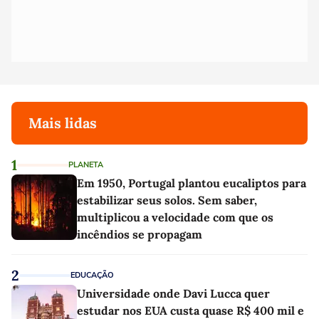
Mais lidas
1
PLANETA
Em 1950, Portugal plantou eucaliptos para
estabilizar seus solos. Sem saber,
multiplicou a velocidade com que os
incêndios se propagam
2
EDUCAÇÃO
Universidade onde Davi Lucca quer
estudar nos EUA custa quase R$ 400 mil e