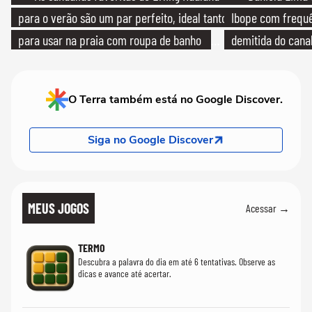
para o verão são um par perfeito, ideal tanto
Ibope com frequê
para usar na praia com roupa de banho
demitida do cana
quanto em uma festa com terno de linho
O Terra também está no Google Discover.
Siga no Google Discover
MEUS JOGOS
Acessar →
TERMO
Descubra a palavra do dia em até 6 tentativas. Observe as
dicas e avance até acertar.