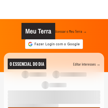
Meu Terra
Acessar o Meu Terra →
O ESSENCIAL DO DIA
Editar interesses →