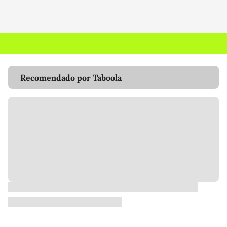
Recomendado por Taboola