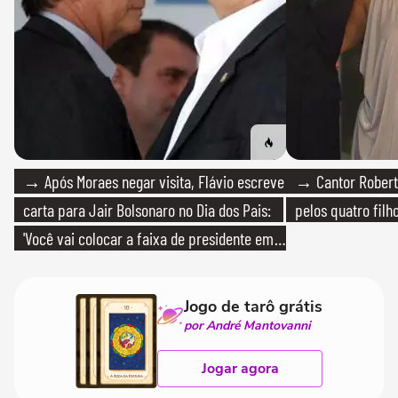
→ Após Moraes negar visita, Flávio escreve
→ Cantor Roberto
carta para Jair Bolsonaro no Dia dos Pais:
pelos quatro filho
'Você vai colocar a faixa de presidente em
mim'
Jogo de tarô grátis
por André Mantovanni
Jogar agora