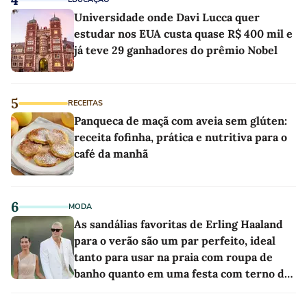
Universidade onde Davi Lucca quer
estudar nos EUA custa quase R$ 400 mil e
já teve 29 ganhadores do prêmio Nobel
5
RECEITAS
Panqueca de maçã com aveia sem glúten:
receita fofinha, prática e nutritiva para o
café da manhã
6
MODA
As sandálias favoritas de Erling Haaland
para o verão são um par perfeito, ideal
tanto para usar na praia com roupa de
banho quanto em uma festa com terno de
linho