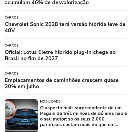
acumulam 46% de desvalorização
CARROS
Chevrolet Sonic 2028 terá versão híbrida leve de
48V
CARROS
Oficial: Lotus Eletre híbrido plug-in chega ao
Brasil no fim de 2027
CARROS
Emplacamentos de caminhões crescem quase
20% em julho
MOBILIDADE
O aspecto mais surpreendente de um
Pagani de três milhões de dólares não é
o seu motor: só os seus 2.000
parafusos custam mais do que um
Porsche novo