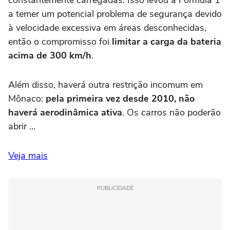
constantemente carregadas. Isso levou a Fórmula 1
a temer um potencial problema de segurança devido
à velocidade excessiva em áreas desconhecidas,
então o compromisso foi
limitar a carga da bateria
acima de 300 km/h
.
Além disso, haverá outra restrição incomum em
Mônaco:
pela primeira vez desde 2010, não
haverá aerodinâmica ativa
. Os carros não poderão
abrir ...
Veja mais
PUBLICIDADE