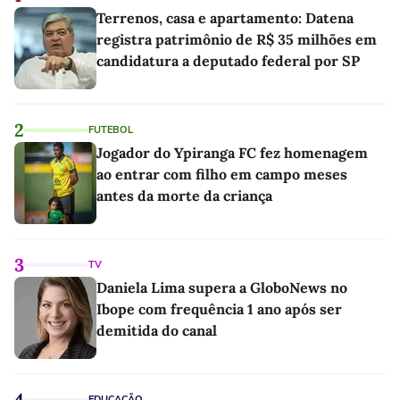
Terrenos, casa e apartamento: Datena
registra patrimônio de R$ 35 milhões em
candidatura a deputado federal por SP
2
FUTEBOL
Jogador do Ypiranga FC fez homenagem
ao entrar com filho em campo meses
antes da morte da criança
3
TV
Daniela Lima supera a GloboNews no
Ibope com frequência 1 ano após ser
demitida do canal
4
EDUCAÇÃO