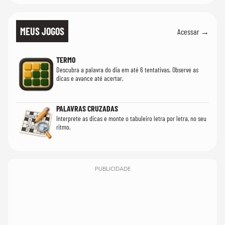
MEUS JOGOS
Acessar →
TERMO
Descubra a palavra do dia em até 6 tentativas. Observe as
dicas e avance até acertar.
PALAVRAS CRUZADAS
Interprete as dicas e monte o tabuleiro letra por letra, no seu
ritmo.
PUBLICIDADE