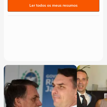
Ler todos os meus resumos