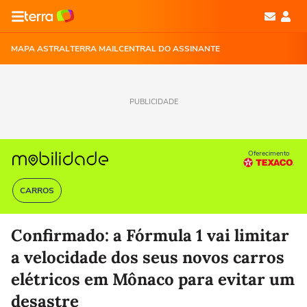
MAPA ASTRAL
TERRA MAIL
CENTRAL DO ASSINANTE
PUBLICIDADE
Oferecimento
CARROS
Confirmado: a Fórmula 1 vai limitar
a velocidade dos seus novos carros
elétricos em Mônaco para evitar um
desastre