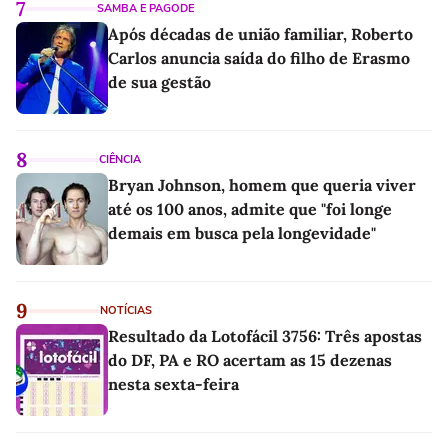
7
SAMBA E PAGODE
Após décadas de união familiar, Roberto
Carlos anuncia saída do filho de Erasmo
de sua gestão
8
CIÊNCIA
Bryan Johnson, homem que queria viver
até os 100 anos, admite que "foi longe
demais em busca pela longevidade"
9
NOTÍCIAS
Resultado da Lotofácil 3756: Três apostas
do DF, PA e RO acertam as 15 dezenas
nesta sexta-feira