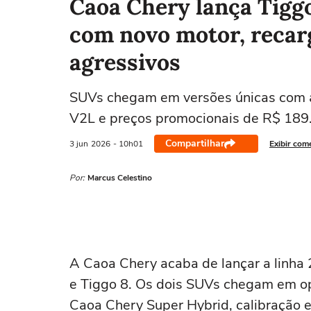
Caoa Chery lança Tiggo
com novo motor, recar
agressivos
SUVs chegam em versões únicas com 
V2L e preços promocionais de R$ 189
Compartilhar
3 jun
2026
- 10h01
Exibir com
Por:
Marcus Celestino
A Caoa Chery acaba de lançar a linha 
e Tiggo 8. Os dois SUVs chegam em op
Caoa Chery Super Hybrid, calibração e