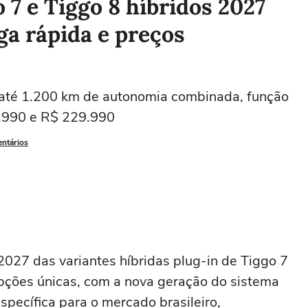
 7 e Tiggo 8 híbridos 2027
ga rápida e preços
até 1.200 km de autonomia combinada, função
.990 e R$ 229.990
entários
2027 das variantes híbridas plug-in de Tiggo 7
ções únicas, com a nova geração do sistema
specífica para o mercado brasileiro,