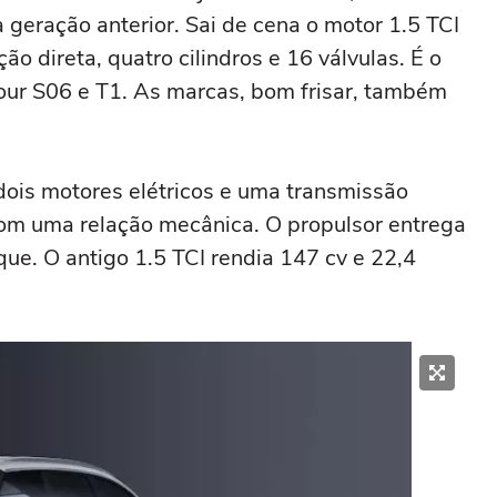
geração anterior. Sai de cena o motor 1.5 TCI
ão direta, quatro cilindros e 16 válvulas. É o
our S06 e T1. As marcas, bom frisar, também
dois motores elétricos e uma transmissão
com uma relação mecânica. O propulsor entrega
ue. O antigo 1.5 TCI rendia 147 cv e 22,4