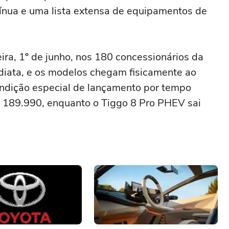
ínua e uma lista extensa de equipamentos de
a, 1º de junho, nos 180 concessionários da
ediata, e os modelos chegam fisicamente ao
ondição especial de lançamento por tempo
$ 189.990, enquanto o Tiggo 8 Pro PHEV sai