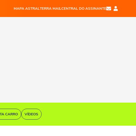
MAPA ASTRAL
TERRA MAIL
CENTRAL DO ASSINANTE
STA CARRO
VÍDEOS