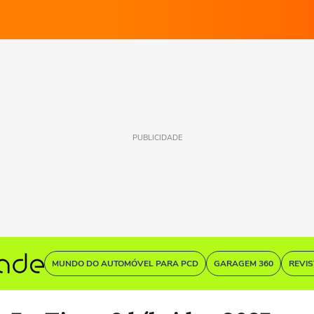
PUBLICIDADE
MUNDO DO AUTOMÓVEL PARA PCD
GARAGEM 360
REVI