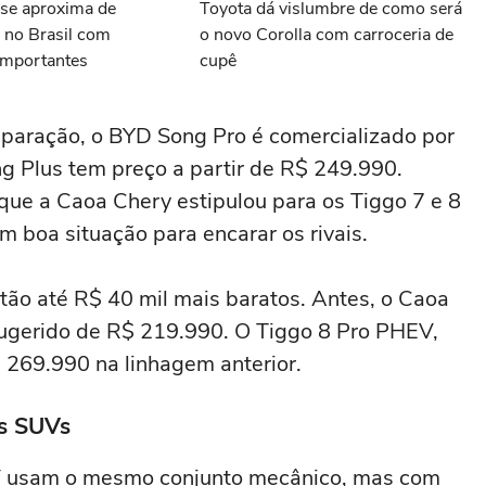
 se aproxima de
Toyota dá vislumbre de como será
 no Brasil com
o novo Corolla com carroceria de
mportantes
cupê
mparação, o BYD Song Pro é comercializado por
g Plus tem preço a partir de R$ 249.990.
que a Caoa Chery estipulou para os Tiggo 7 e 8
m boa situação para encarar os rivais.
stão até R$ 40 mil mais baratos. Antes, o Caoa
ugerido de R$ 219.990. O Tiggo 8 Pro PHEV,
$ 269.990 na linhagem anterior.
is SUVs
V usam o mesmo conjunto mecânico, mas com