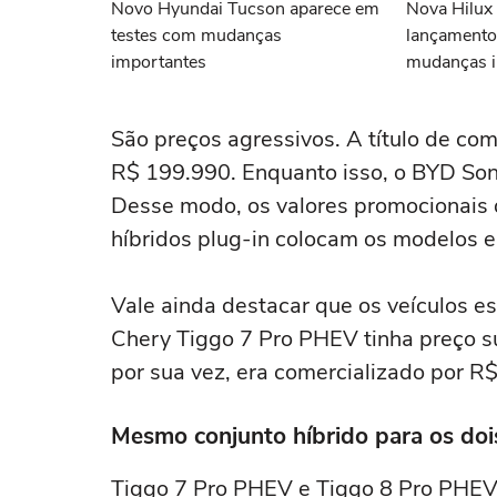
Novo Hyundai Tucson aparece em
Nova Hilux
testes com mudanças
lançamento
importantes
mudanças i
São preços agressivos. A título de co
R$ 199.990. Enquanto isso, o BYD Son
Desse modo, os valores promocionais 
híbridos plug-in colocam os modelos e
Vale ainda destacar que os veículos e
Chery Tiggo 7 Pro PHEV tinha preço s
por sua vez, era comercializado por R
Mesmo conjunto híbrido para os do
Tiggo 7 Pro PHEV e Tiggo 8 Pro PHE