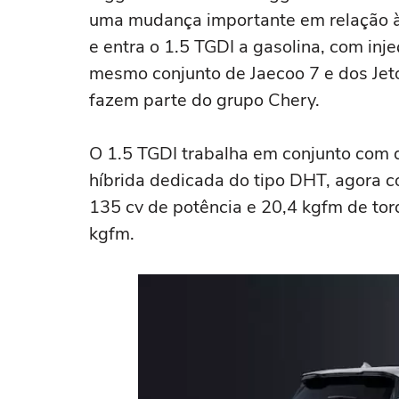
uma mudança importante em relação à 
e entra o 1.5 TGDI a gasolina, com injeç
mesmo conjunto de Jaecoo 7 e dos Jet
fazem parte do grupo Chery.
O 1.5 TGDI trabalha em conjunto com 
híbrida dedicada do tipo DHT, agora 
135 cv de potência e 20,4 kgfm de torq
kgfm.