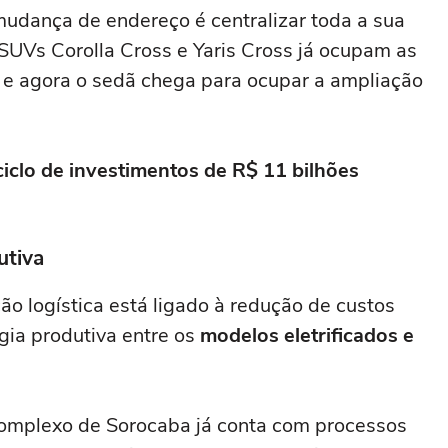
udança de endereço é centralizar toda a sua
SUVs Corolla Cross e Yaris Cross já ocupam as
, e agora o sedã chega para ocupar a ampliação
ciclo de investimentos de R$ 11 bilhões
utiva
ção logística está ligado à redução de custos
gia produtiva entre os
modelos eletrificados e
complexo de Sorocaba já conta com processos