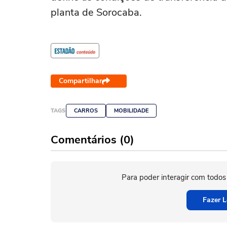
planta de Sorocaba.
Compartilhar
TAGS
CARROS
MOBILIDADE
Comentários (0)
Para poder interagir com todos
Fazer L