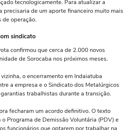
çado tecnologicamente. Para atualizar a
a precisaria de um aporte financeiro muito mais
s de operação.
om sindicato
yota confirmou que cerca de 2.000 novos
unidade de Sorocaba nos próximos meses.
vizinha, o encerramento em Indaiatuba
ntre a empresa e o Sindicato dos Metalúrgicos
rantias trabalhistas durante a transição.
ra fecharam um acordo definitivo. O texto
a o Programa de Demissão Voluntária (PDV) e
dos funcionários que optarem por trabalhar na