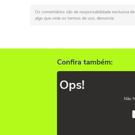
Os comentários são de responsabilidade exclusiva de 
algo que viole os termos de uso, denuncie.
Confira também:
Ops!
Não f