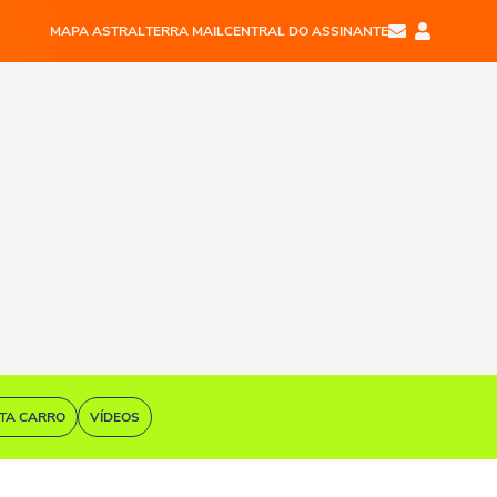
MAPA ASTRAL
TERRA MAIL
CENTRAL DO ASSINANTE
STA CARRO
VÍDEOS