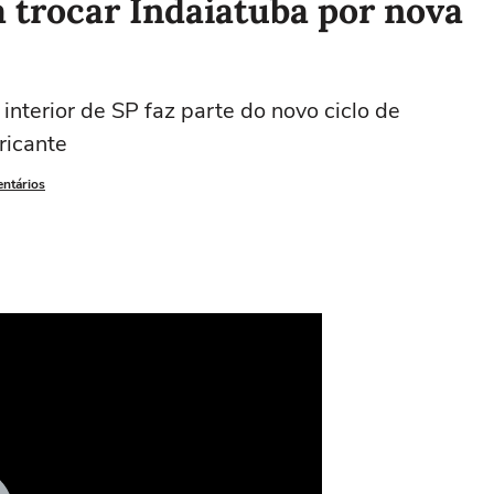
a trocar Indaiatuba por nova
nterior de SP faz parte do novo ciclo de
ricante
entários