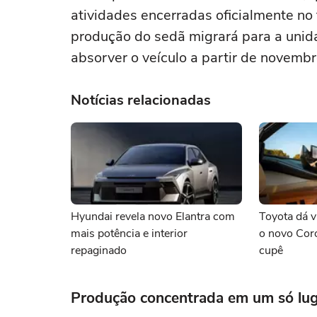
atividades encerradas oficialmente no
produção do sedã migrará para a unid
absorver o veículo a partir de novembr
Notícias relacionadas
Hyundai revela novo Elantra com
Toyota dá 
mais potência e interior
o novo Coro
repaginado
cupê
Produção concentrada em um só lu