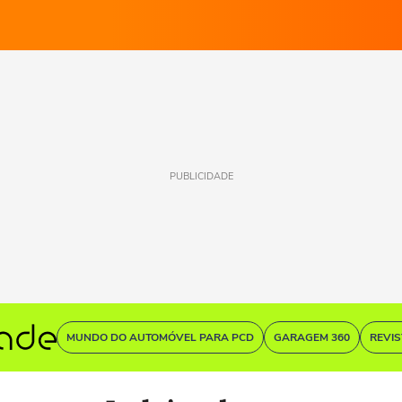
PUBLICIDADE
MUNDO DO AUTOMÓVEL PARA PCD
GARAGEM 360
REVI