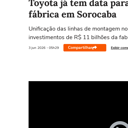
Toyota já tem data par
fábrica em Sorocaba
Unificação das linhas de montagem no i
investimentos de R$ 11 bilhões da fab
Compartilhar
3 jun
2026
- 05h29
Exibir com