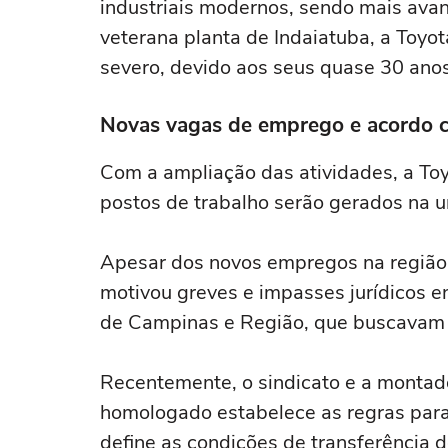
industriais modernos, sendo mais avan
veterana planta de Indaiatuba, a Toyot
severo, devido aos seus quase 30 ano
Novas vagas de emprego e acordo c
Com a ampliação das atividades, a To
postos de trabalho serão gerados na 
Apesar dos novos empregos na região 
motivou greves e impasses jurídicos e
de Campinas e Região, que buscavam ga
Recentemente, o sindicato e a montado
homologado estabelece as regras par
define as condições de transferência 