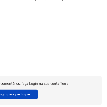
 comentários, faça Login na sua conta Terra
ogin para participar