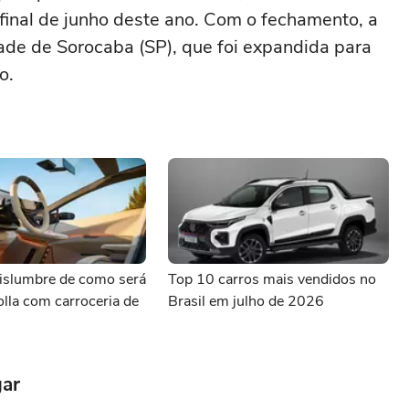
 final de junho deste ano. Com o fechamento, a
ade de Sorocaba (SP), que foi expandida para
o.
vislumbre de como será
Top 10 carros mais vendidos no
lla com carroceria de
Brasil em julho de 2026
gar