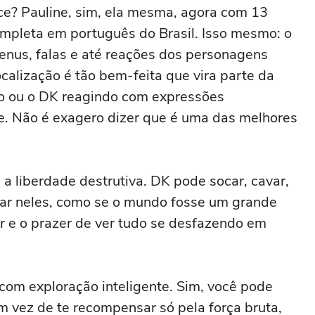
ce? Pauline, sim, ela mesma, agora com 13
mpleta em português do Brasil. Isso mesmo: o
enus, falas e até reações dos personagens
calização é tão bem-feita que vira parte da
do ou o DK reagindo com expressões
e. Não é exagero dizer que é uma das melhores
a liberdade destrutiva. DK pode socar, cavar,
far neles, como se o mundo fosse um grande
r e o prazer de ver tudo se desfazendo em
o com exploração inteligente. Sim, você pode
 vez de te recompensar só pela força bruta,