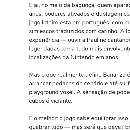
E aí, no meio da bagunça, quem apare
anos, poderes ativados e dublagem co
jogo inteiro está em português, com m
simiescos traduzidos com carinho. A lo
experiência — ouvir a Pauline cantan
legendadas torna tudo mais envolvent
localizações da Nintendo em anos.
Mas o que realmente define Bananza é 
arrancar pedaços do cenário e até sur
playground voxel. A sensação de pode
cubos é viciante.
E o melhor: o jogo sabe equilibrar iss
quebrar tudo — mas será que deve? Em