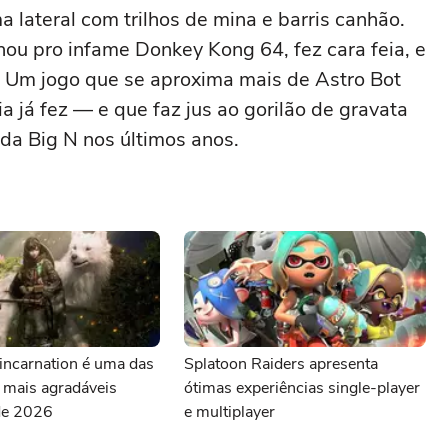
 lateral com trilhos de mina e barris canhão.
hou pro infame Donkey Kong 64, fez cara feia, e
? Um jogo que se aproxima mais de Astro Bot
a já fez — e que faz jus ao gorilão de gravata
da Big N nos últimos anos.
incarnation é uma das
Splatoon Raiders apresenta
e mais agradáveis
ótimas experiências single-player
de 2026
e multiplayer