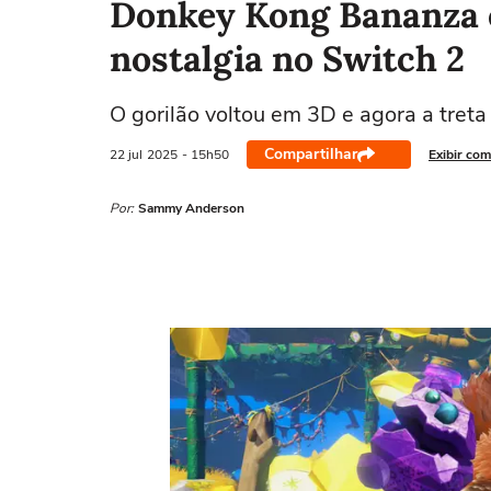
Donkey Kong Bananza 
nostalgia no Switch 2
O gorilão voltou em 3D e agora a treta
Compartilhar
22 jul
2025
- 15h50
Exibir com
Por:
Sammy Anderson