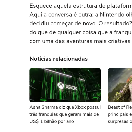
Esquece aquela estrutura de plataforma
Aqui a conversa é outra: a Nintendo ol
decidiu começar de novo. O resultado
do que de qualquer coisa que a franqui
com uma das aventuras mais criativas 
Notícias relacionadas
Asha Sharma diz que Xbox possui
Beast of Re
três franquias que geram mais de
principais 
US$ 1 bilhão por ano
surpresas 