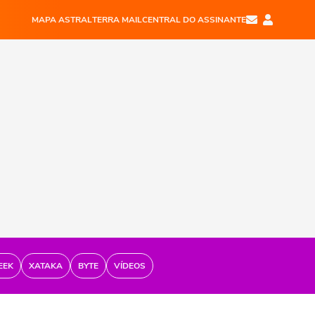
MAPA ASTRAL
TERRA MAIL
CENTRAL DO ASSINANTE
EEK
XATAKA
BYTE
VÍDEOS