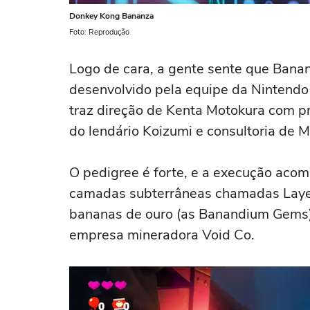
Donkey Kong Bananza
Foto: Reprodução
Logo de cara, a gente sente que Bananz
desenvolvido pela equipe da Ninten
traz direção de Kenta Motokura com p
do lendário Koizumi e consultoria de 
O pedigree é forte, e a execução acom
camadas subterrâneas chamadas Layer
bananas de ouro (as Banandium Gems) 
empresa mineradora Void Co.