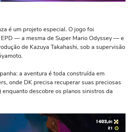
a é um projeto especial. O jogo foi
do EPD — a mesma de Super Mario Odyssey — e
rodução de Kazuya Takahashi, sob a supervisão
Miyamoto.
panha: a aventura é toda construída em
s, onde DK precisa recuperar suas preciosas
enquanto descobre os planos sinistros da