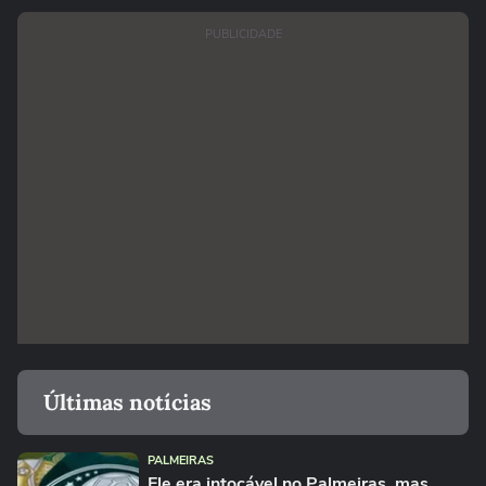
PUBLICIDADE
Últimas notícias
PALMEIRAS
Ele era intocável no Palmeiras, mas