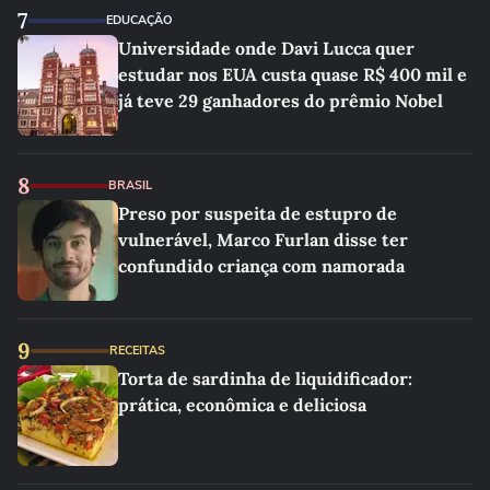
7
EDUCAÇÃO
Universidade onde Davi Lucca quer
estudar nos EUA custa quase R$ 400 mil e
já teve 29 ganhadores do prêmio Nobel
8
BRASIL
Preso por suspeita de estupro de
vulnerável, Marco Furlan disse ter
confundido criança com namorada
9
RECEITAS
Torta de sardinha de liquidificador:
prática, econômica e deliciosa