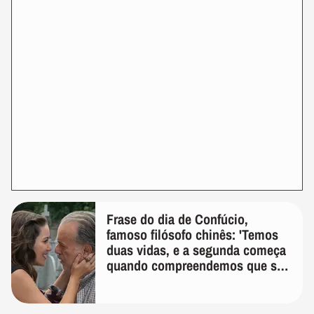
Frase do dia de Confúcio,
famoso filósofo chinês: 'Temos
duas vidas, e a segunda começa
quando compreendemos que só
temos uma'