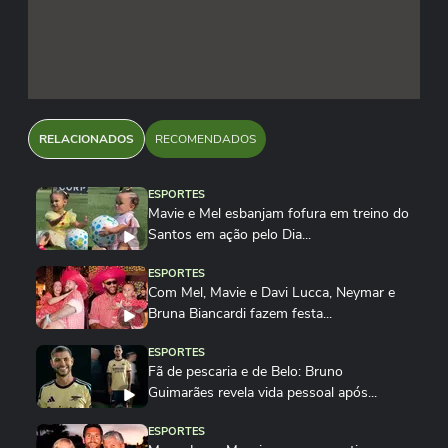
RELACIONADOS
RECOMENDADOS
ESPORTES
Mavie e Mel esbanjam fofura em treino do
Santos em ação pelo Dia...
ESPORTES
Com Mel, Mavie e Davi Lucca, Neymar e
Bruna Biancardi fazem festa...
ESPORTES
Fã de pescaria e de Belo: Bruno
Guimarães revela vida pessoal após...
ESPORTES