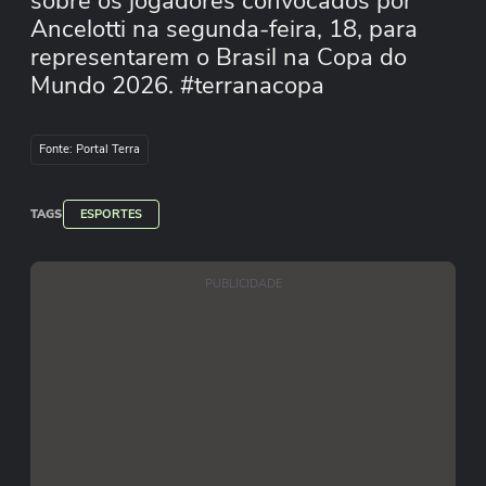
sobre os jogadores convocados por
Ancelotti na segunda-feira, 18, para
representarem o Brasil na Copa do
Mundo 2026. #terranacopa
Fonte: Portal Terra
TAGS
ESPORTES
PUBLICIDADE