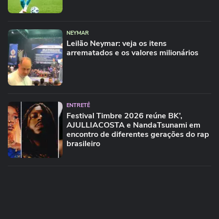
NEYMAR
Leilão Neymar: veja os itens
arrematados e os valores milionários
ENTRETÊ
Festival Timbre 2026 reúne BK’,
AJULLIACOSTA e NandaTsunami em
encontro de diferentes gerações do rap
brasileiro