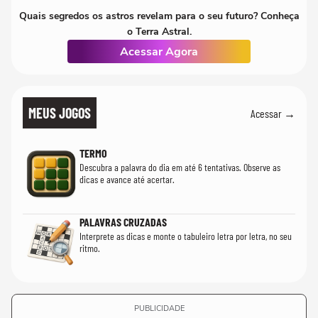
Quais segredos os astros revelam para o seu futuro? Conheça
o Terra Astral.
Acessar Agora
MEUS JOGOS
Acessar →
TERMO
Descubra a palavra do dia em até 6 tentativas. Observe as
dicas e avance até acertar.
PALAVRAS CRUZADAS
Interprete as dicas e monte o tabuleiro letra por letra, no seu
ritmo.
PUBLICIDADE