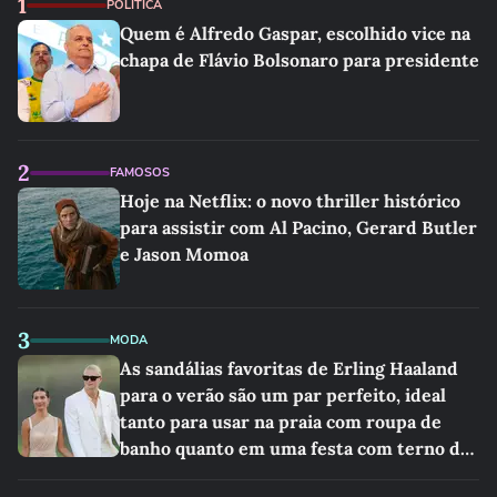
1
POLÍTICA
Quem é Alfredo Gaspar, escolhido vice na
chapa de Flávio Bolsonaro para presidente
2
FAMOSOS
Hoje na Netflix: o novo thriller histórico
para assistir com Al Pacino, Gerard Butler
e Jason Momoa
3
MODA
As sandálias favoritas de Erling Haaland
para o verão são um par perfeito, ideal
tanto para usar na praia com roupa de
banho quanto em uma festa com terno de
linho