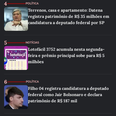
4
POLÍTICA
Terrenos, casa e apartamento: Datena
registra patrimônio de R$ 35 milhões em
candidatura a deputado federal por SP
5
NOTÍCIAS
Lotofácil 3752 acumula nesta segunda-
feira e prêmio principal sobe para R$ 5
milhões
6
POLÍTICA
Filho 04 registra candidatura a deputado
federal como Jair Bolsonaro e declara
patrimônio de R$ 187 mil