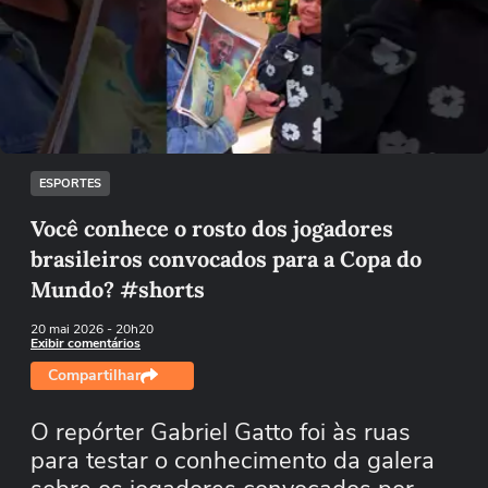
Não foi possível reproduzir o vídeo
Tentar novamente
ESPORTES
Você conhece o rosto dos jogadores
brasileiros convocados para a Copa do
Mundo? #shorts
20 mai 2026
- 20h20
Exibir comentários
Compartilhar
O repórter Gabriel Gatto foi às ruas
para testar o conhecimento da galera