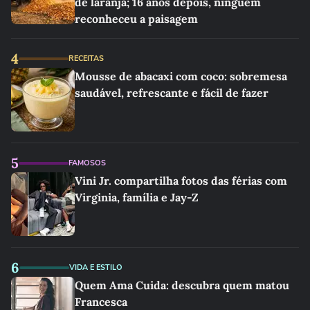
de laranja; 16 anos depois, ninguém
reconheceu a paisagem
4
RECEITAS
Mousse de abacaxi com coco: sobremesa
saudável, refrescante e fácil de fazer
5
FAMOSOS
Vini Jr. compartilha fotos das férias com
Virginia, família e Jay-Z
6
VIDA E ESTILO
Quem Ama Cuida: descubra quem matou
Francesca