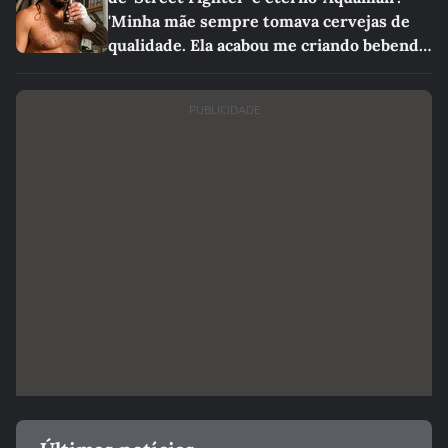
'Minha mãe sempre tomava cervejas de
qualidade. Ela acabou me criando bebendo
as melhores'
PUBLICIDADE