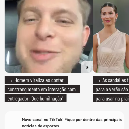
→ Homem viraliza ao contar
→ As sandálias f
constrangimento em interação com
para o verão são 
entregador: 'Que humilhação'
para usar na pra
quanto em uma fe
Novo canal no TikTok! Fique por dentro das principais
notícias de esportes.