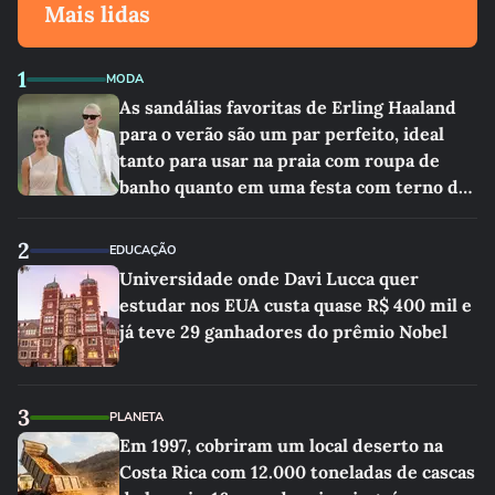
Mais lidas
1
MODA
As sandálias favoritas de Erling Haaland
para o verão são um par perfeito, ideal
tanto para usar na praia com roupa de
banho quanto em uma festa com terno de
linho
2
EDUCAÇÃO
Universidade onde Davi Lucca quer
estudar nos EUA custa quase R$ 400 mil e
já teve 29 ganhadores do prêmio Nobel
3
PLANETA
Em 1997, cobriram um local deserto na
Costa Rica com 12.000 toneladas de cascas