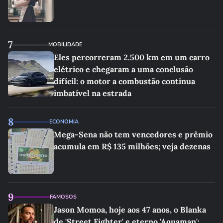
7
MOBILIDADE
Eles percorreram 2.500 km em um carro
elétrico e chegaram a uma conclusão
difícil: o motor a combustão continua
imbatível na estrada
8
ECONOMIA
Mega-Sena não tem vencedores e prêmio
acumula em R$ 135 milhões; veja dezenas
9
FAMOSOS
Jason Momoa, hoje aos 47 anos, o Blanka
de 'Street Fighter' e eterno 'Aquaman':