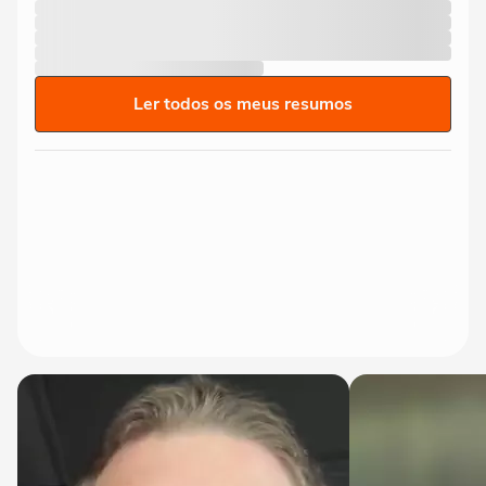
Ler todos os meus resumos