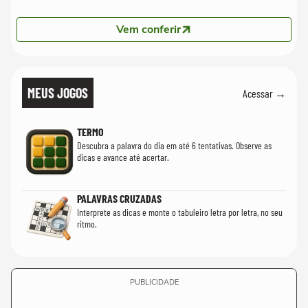
Vem conferir
MEUS JOGOS
Acessar →
TERMO
Descubra a palavra do dia em até 6 tentativas. Observe as
dicas e avance até acertar.
PALAVRAS CRUZADAS
Interprete as dicas e monte o tabuleiro letra por letra, no seu
ritmo.
PUBLICIDADE