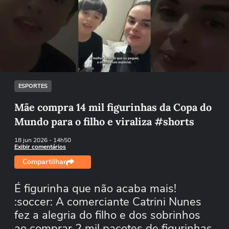
Não foi possível reproduzir o vídeo
Tentar novamente
ESPORTES
Mãe compra 14 mil figurinhas da Copa do
Mundo para o filho e viraliza #shorts
18 jun 2026
- 14h50
Exibir comentários
Compartilhar
É figurinha que não acaba mais!
:soccer: A comerciante Catrini Nunes
fez a alegria do filho e dos sobrinhos
ao comprar 2 mil pacotes de figurinhas