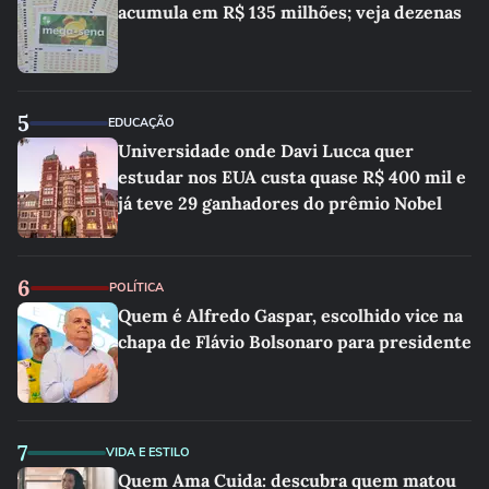
acumula em R$ 135 milhões; veja dezenas
5
EDUCAÇÃO
Universidade onde Davi Lucca quer
estudar nos EUA custa quase R$ 400 mil e
já teve 29 ganhadores do prêmio Nobel
6
POLÍTICA
Quem é Alfredo Gaspar, escolhido vice na
chapa de Flávio Bolsonaro para presidente
7
VIDA E ESTILO
Quem Ama Cuida: descubra quem matou