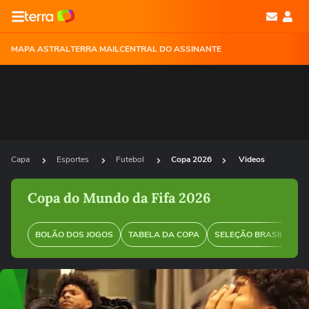
MAPA ASTRAL
TERRA MAIL
CENTRAL DO ASSINANTE
Capa
Esportes
Futebol
Copa 2026
Videos
Copa do Mundo da Fifa 2026
BOLÃO DOS JOGOS
TABELA DA COPA
SELEÇÃO BRASILEIRA
Ops!