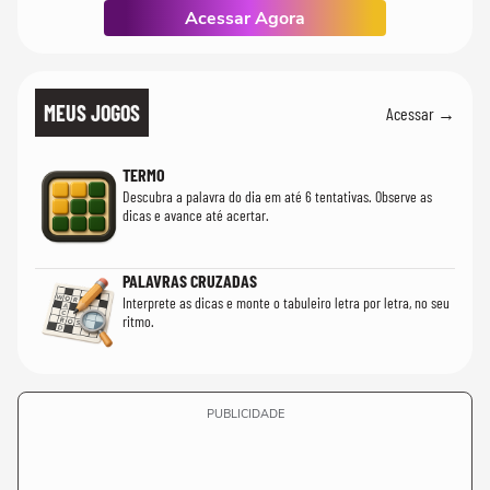
Acessar Agora
MEUS JOGOS
Acessar →
TERMO
Descubra a palavra do dia em até 6 tentativas. Observe as
dicas e avance até acertar.
PALAVRAS CRUZADAS
Interprete as dicas e monte o tabuleiro letra por letra, no seu
ritmo.
PUBLICIDADE