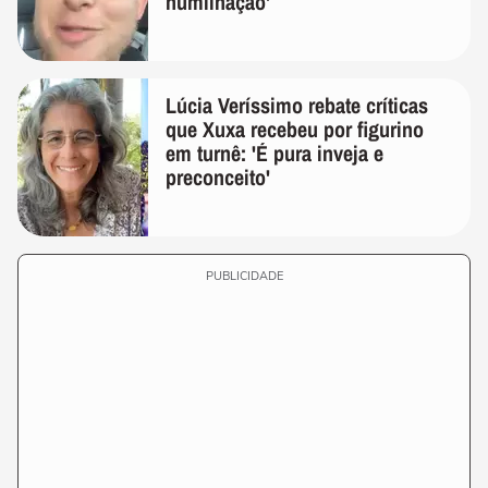
humilhação'
Lúcia Veríssimo rebate críticas
que Xuxa recebeu por figurino
em turnê: 'É pura inveja e
preconceito'
PUBLICIDADE