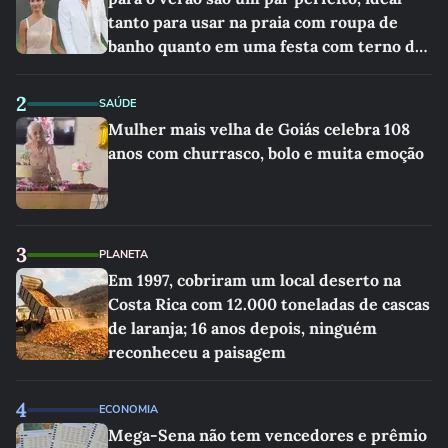
tanto para usar na praia com roupa de
banho quanto em uma festa com terno de
linho
2
SAÚDE
Mulher mais velha de Goiás celebra 108
anos com churrasco, bolo e muita emoção
3
PLANETA
Em 1997, cobriram um local deserto na
Costa Rica com 12.000 toneladas de cascas
de laranja; 16 anos depois, ninguém
reconheceu a paisagem
4
ECONOMIA
Mega-Sena não tem vencedores e prêmio