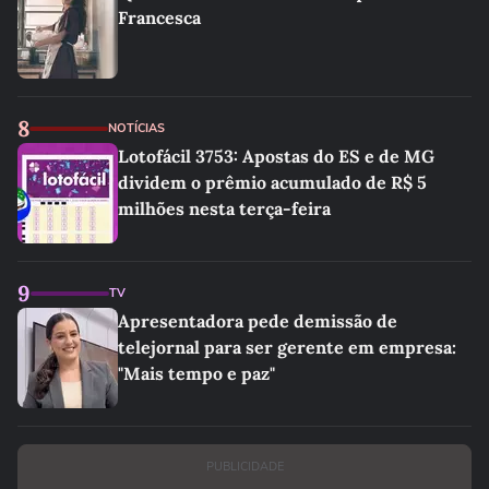
Francesca
8
NOTÍCIAS
Lotofácil 3753: Apostas do ES e de MG
dividem o prêmio acumulado de R$ 5
milhões nesta terça-feira
9
TV
Apresentadora pede demissão de
telejornal para ser gerente em empresa:
"Mais tempo e paz"
PUBLICIDADE