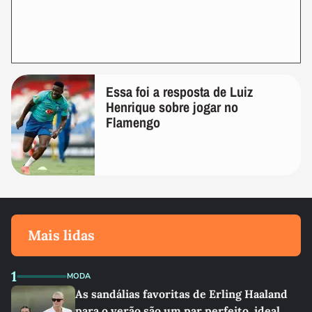
Essa foi a resposta de Luiz
Henrique sobre jogar no
Flamengo
Mais lidas
1
MODA
As sandálias favoritas de Erling Haaland
para o verão são um par perfeito, ideal