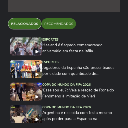
RELACIONADOS
RECOMENDADOS
ESPORTES
Haaland é flagrado comemorando
aniversário em festa na Itália
ESPORTES
Jogadores da Espanha são presenteados
por cidade com quantidade de...
COPA DO MUNDO DA FIFA 2026
'Esse sou eu?’: Veja a reação de Ronaldo
Fenômeno à imitação de Vieri
COPA DO MUNDO DA FIFA 2026
Argentina é recebida com festa mesmo
após perder para a Espanha na...