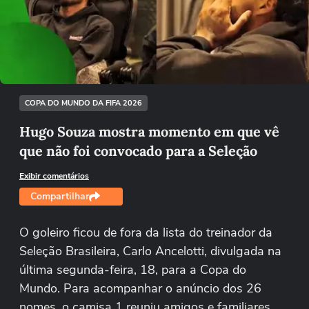
Não foi possível reproduzir o vídeo
Tentar novamente
COPA DO MUNDO DA FIFA 2026
Hugo Souza mostra momento em que vê
que não foi convocado para a Seleção
Exibir comentários
Compartilhar
O goleiro ficou de fora da lista do treinador da
Seleção Brasileira, Carlo Ancelotti, divulgada na
última segunda-feira, 18, para a Copa do
Mundo. Para acompanhar o anúncio dos 26
nomes, o camisa 1 reuniu amigos e familiares