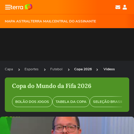
MAPA ASTRAL
TERRA MAIL
CENTRAL DO ASSINANTE
Capa
Esportes
Futebol
Copa 2026
Videos
Copa do Mundo da Fifa 2026
BOLÃO DOS JOGOS
TABELA DA COPA
SELEÇÃO BRASILEIRA
Ops!