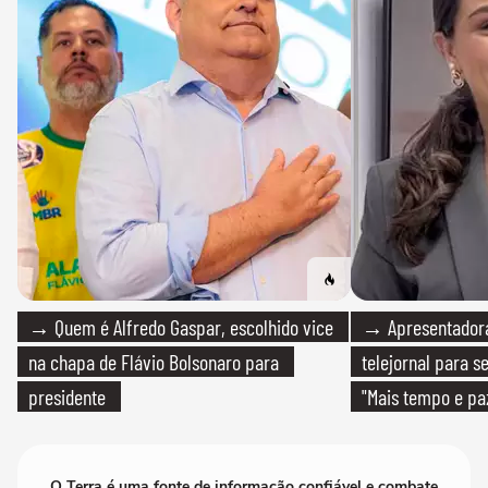
→ Quem é Alfredo Gaspar, escolhido vice
→ Apresentadora
na chapa de Flávio Bolsonaro para
telejornal para 
presidente
"Mais tempo e pa
O Terra é uma fonte de informação confiável e combate