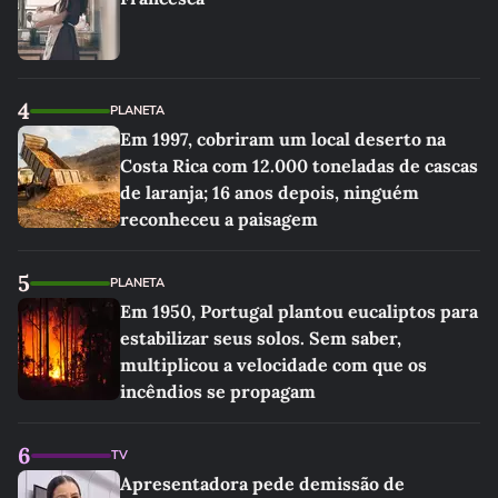
4
PLANETA
Em 1997, cobriram um local deserto na
Costa Rica com 12.000 toneladas de cascas
de laranja; 16 anos depois, ninguém
reconheceu a paisagem
5
PLANETA
Em 1950, Portugal plantou eucaliptos para
estabilizar seus solos. Sem saber,
multiplicou a velocidade com que os
incêndios se propagam
6
TV
Apresentadora pede demissão de