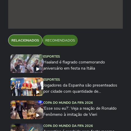
RELACIONADOS
RECOMENDADOS
ESPORTES
Haaland é flagrado comemorando
aniversário em festa na Itália
ESPORTES
Jogadores da Espanha são presenteados
por cidade com quantidade de...
COPA DO MUNDO DA FIFA 2026
'Esse sou eu?’: Veja a reação de Ronaldo
Fenômeno à imitação de Vieri
COPA DO MUNDO DA FIFA 2026