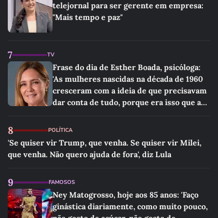
telejornal para ser gerente em empresa:
"Mais tempo e paz"
7
TV
Frase do dia de Esther Boada, psicóloga:
'As mulheres nascidas na década de 1960
cresceram com a ideia de que precisavam
dar conta de tudo, porque era isso que a
sociedade exigia'
8
POLÍTICA
'Se quiser vir Trump, que venha. Se quiser vir Milei,
que venha. Não quero ajuda de fora', diz Lula
9
FAMOSOS
Ney Matogrosso, hoje aos 85 anos: 'Faço
ginástica diariamente, como muito pouco,