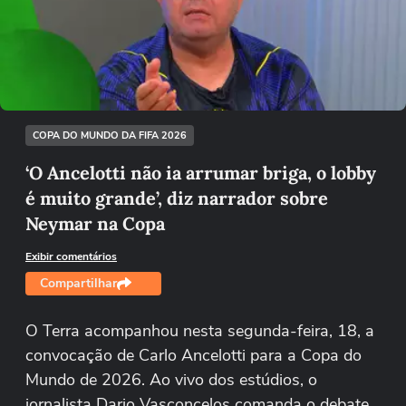
Não foi possível reproduzir o vídeo
Tentar novamente
COPA DO MUNDO DA FIFA 2026
‘O Ancelotti não ia arrumar briga, o lobby
é muito grande’, diz narrador sobre
Neymar na Copa
Exibir comentários
Compartilhar
O Terra acompanhou nesta segunda-feira, 18, a
convocação de Carlo Ancelotti para a Copa do
Mundo de 2026. Ao vivo dos estúdios, o
jornalista Dario Vasconcelos comanda o debate