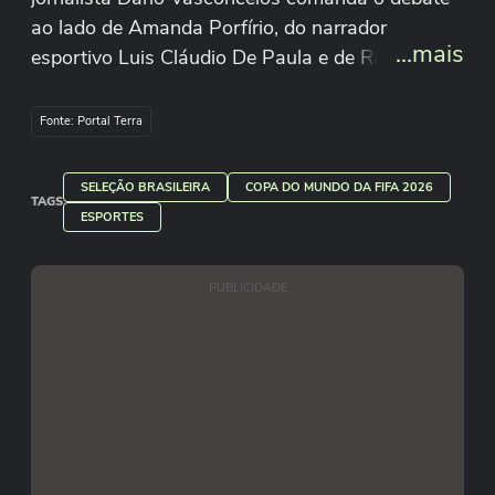
ao lado de Amanda Porfírio, do narrador
...mais
esportivo Luis Cláudio De Paula e de Rafael
Scarfone, criador do perfil Dona Lúcia.
Fonte: Portal Terra
SELEÇÃO BRASILEIRA
COPA DO MUNDO DA FIFA 2026
TAGS
ESPORTES
PUBLICIDADE