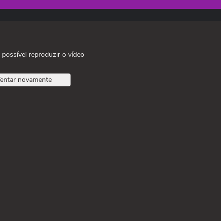
 possível reproduzir o vídeo
entar novamente