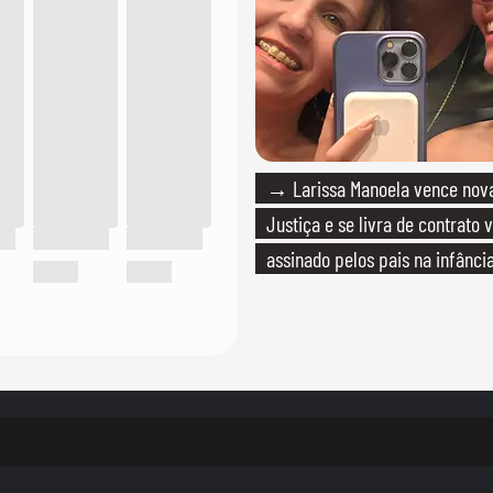
→ Larissa Manoela vence nova
Justiça e se livra de contrato v
assinado pelos pais na infânci