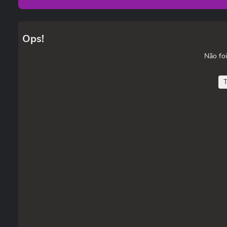
Ops!
Não foi
T