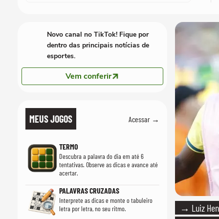
Novo canal no TikTok! Fique por
dentro das principais notícias de
esportes.
Vem conferir
MEUS JOGOS
Acessar →
TERMO
Descubra a palavra do dia em até 6
tentativas. Observe as dicas e avance até
acertar.
PALAVRAS CRUZADAS
Interprete as dicas e monte o tabuleiro
→ Luiz Hen
letra por letra, no seu ritmo.