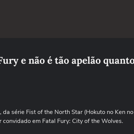
Fury e não é tão apelão quant
da série Fist of the North Star (Hokuto no Ken n
 convidado em Fatal Fury: City of the Wolves.