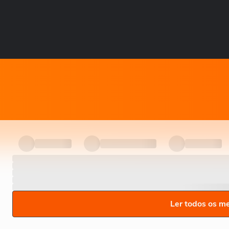
Ler todos os m