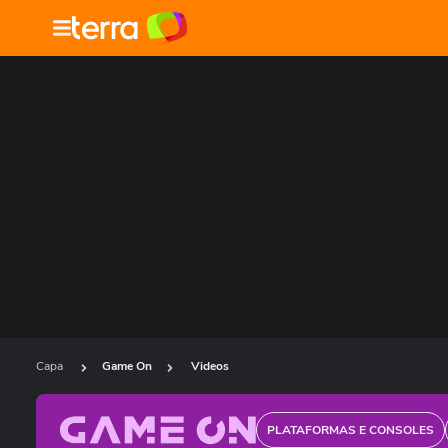
Capa
Game On
Videos
PLATAFORMAS E CONSOLES