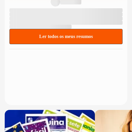
mais filhos: ‘Isso não...
Ler todos os meus resumos