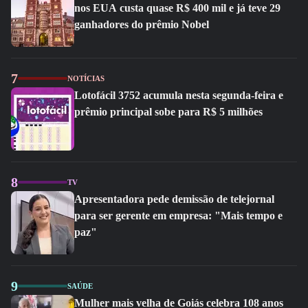
nos EUA custa quase R$ 400 mil e já teve 29
ganhadores do prêmio Nobel
7
NOTÍCIAS
Lotofácil 3752 acumula nesta segunda-feira e
prêmio principal sobe para R$ 5 milhões
8
TV
Apresentadora pede demissão de telejornal
para ser gerente em empresa: "Mais tempo e
paz"
9
SAÚDE
Mulher mais velha de Goiás celebra 108 anos