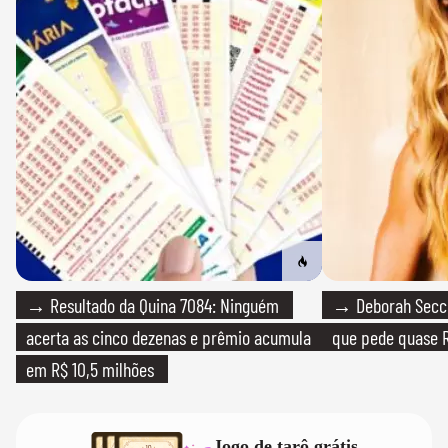
→ Resultado da Quina 7084: Ninguém
→ Deborah Secco
acerta as cinco dezenas e prêmio acumula
que pede quase R
em R$ 10,5 milhões
Jogo de tarô grátis