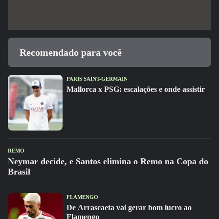
Recomendado para você
PARIS SAINT-GERMAIN
Mallorca x PSG: escalações e onde assistir
REMO
Neymar decide, e Santos elimina o Remo na Copa do
Brasil
FLAMENGO
De Arrascaeta vai gerar bom lucro ao
Flamengo