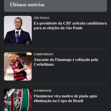
Últimas notícias
SÃO PAULO
Ex-presidente da CBF articula candidatura
para as eleições do São Paulo
CORINTHIANS
Atacante do Flamengo é cobiçado pelo
Corinthians
FLUMINENSE
Fluminense vira motivo de piada após
eliminação na Copa do Brasil