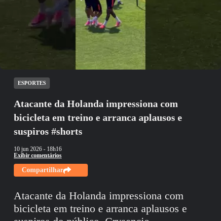
Não foi possível reproduzir o vídeo
Tentar novamente
ESPORTES
Atacante da Holanda impressiona com
bicicleta em treino e arranca aplausos e
suspiros #shorts
10 jun 2026
- 18h16
Exibir comentários
Compartilhar
Atacante da Holanda impressiona com
bicicleta em treino e arranca aplausos e