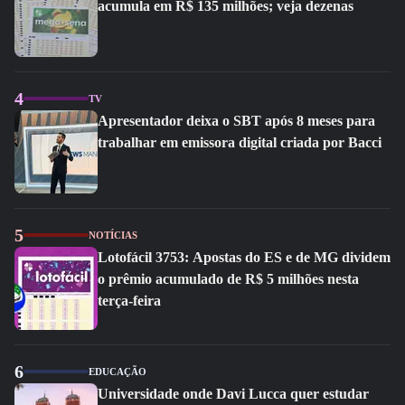
acumula em R$ 135 milhões; veja dezenas
4
TV
Apresentador deixa o SBT após 8 meses para
trabalhar em emissora digital criada por Bacci
5
NOTÍCIAS
Lotofácil 3753: Apostas do ES e de MG dividem
o prêmio acumulado de R$ 5 milhões nesta
terça-feira
6
EDUCAÇÃO
Universidade onde Davi Lucca quer estudar