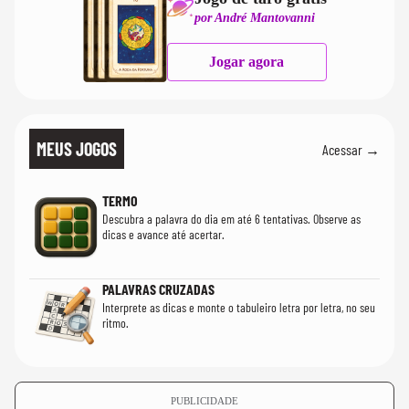
por André Mantovanni
Jogar agora
MEUS JOGOS
Acessar →
TERMO
Descubra a palavra do dia em até 6 tentativas. Observe as
dicas e avance até acertar.
PALAVRAS CRUZADAS
Interprete as dicas e monte o tabuleiro letra por letra, no seu
ritmo.
PUBLICIDADE