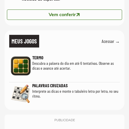
Vem conferir
MEUS JOGOS
Acessar →
TERMO
Descubra a palavra do dia em até 6 tentativas. Observe as
dicas e avance até acertar.
PALAVRAS CRUZADAS
Interprete as dicas e monte o tabuleiro letra por letra, no seu
ritmo.
PUBLICIDADE