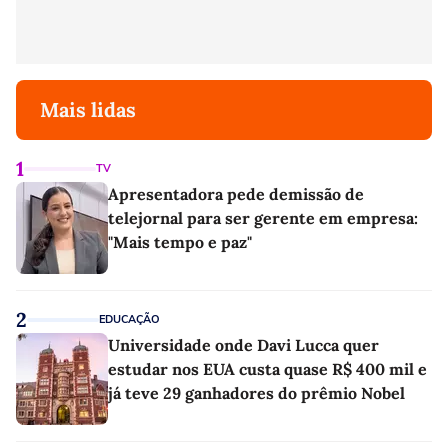
Mais lidas
1
TV
Apresentadora pede demissão de
telejornal para ser gerente em empresa:
"Mais tempo e paz"
2
EDUCAÇÃO
Universidade onde Davi Lucca quer
estudar nos EUA custa quase R$ 400 mil e
já teve 29 ganhadores do prêmio Nobel