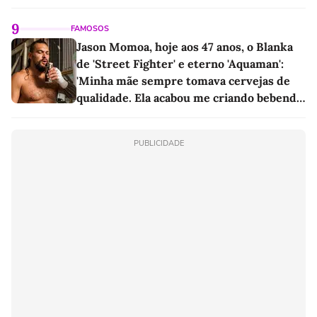
linho
9
FAMOSOS
Jason Momoa, hoje aos 47 anos, o Blanka
de 'Street Fighter' e eterno 'Aquaman':
'Minha mãe sempre tomava cervejas de
qualidade. Ela acabou me criando bebendo
as melhores'
PUBLICIDADE