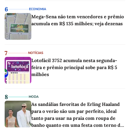
6
ECONOMIA
Mega-Sena não tem vencedores e prêmio
acumula em R$ 135 milhões; veja dezenas
7
NOTÍCIAS
Lotofácil 3752 acumula nesta segunda-
feira e prêmio principal sobe para R$ 5
milhões
8
MODA
As sandálias favoritas de Erling Haaland
para o verão são um par perfeito, ideal
tanto para usar na praia com roupa de
banho quanto em uma festa com terno de