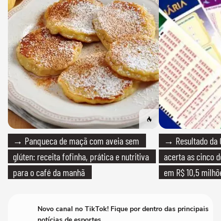
→ Panqueca de maçã com aveia sem
→ Resultado da 
glúten: receita fofinha, prática e nutritiva
acerta as cinco 
para o café da manhã
em R$ 10,5 milhõ
Novo canal no TikTok! Fique por dentro das principais
notícias de esportes.