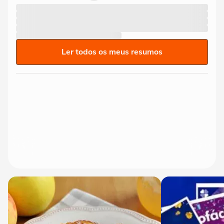
Ler todos os meus resumos