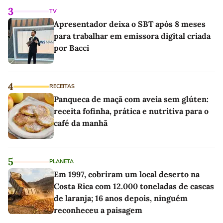
3
TV
Apresentador deixa o SBT após 8 meses
para trabalhar em emissora digital criada
por Bacci
4
RECEITAS
Panqueca de maçã com aveia sem glúten:
receita fofinha, prática e nutritiva para o
café da manhã
5
PLANETA
Em 1997, cobriram um local deserto na
Costa Rica com 12.000 toneladas de cascas
de laranja; 16 anos depois, ninguém
reconheceu a paisagem