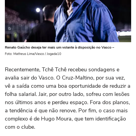
Renato Gaúcho deseja ter mais um volante à disposição no Vasco –
Foto: Matheus Lima/Vasco / Jogada10
Recentemente, Tchê Tchê recebeu sondagens e
avalia sair do Vasco. O Cruz-Maltino, por sua vez,
vê a saída como uma boa oportunidade de reduzir a
folha salarial. Jair, por outro lado, sofreu com lesões
nos últimos anos e perdeu espaço. Fora dos planos,
a tendência é que não renove. Por fim, o caso mais
complexo é de Hugo Moura, que tem identificação
com o clube.