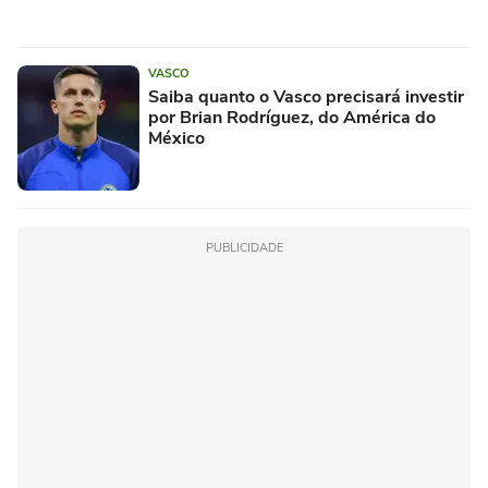
VASCO
Saiba quanto o Vasco precisará investir
por Brian Rodríguez, do América do
México
PUBLICIDADE