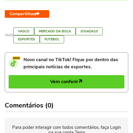
Compartilhar
VASCO
MERCADO DA BOLA
JOGADA10
TAGS
ESPORTES
FUTEBOL
Novo canal no TikTok! Fique por dentro das
principais notícias de esportes.
Vem conferir
Comentários (0)
Para poder interagir com todos comentários, faça Login
na sua conta Terra