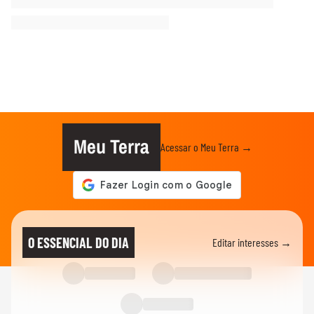
Meu Terra
Acessar o Meu Terra →
O ESSENCIAL DO DIA
Editar interesses →