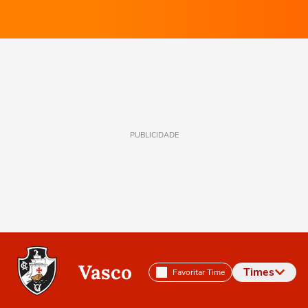
PUBLICIDADE
Vasco
Times
Favoritar Time