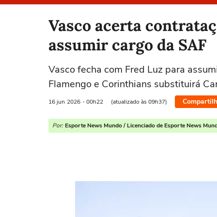
Selecione o time para ver as notícias
Vasco acerta contrata
assumir cargo da SAF
Vasco fecha com Fred Luz para assumi
Flamengo e Corinthians substituirá C
Compartilh
16 jun
2026
- 00h22
(atualizado às 09h37)
Por:
Esporte News Mundo / Licenciado de Esporte News Mun