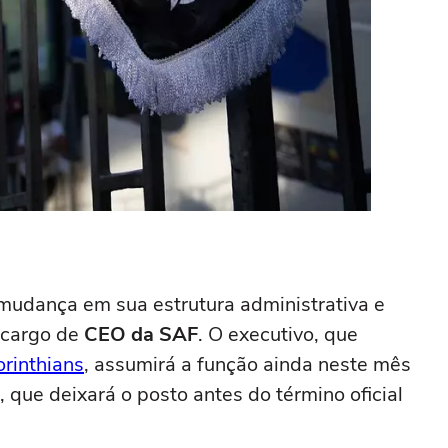
udança em sua estrutura administrativa e
 cargo de
CEO da SAF
. O executivo, que
rinthians
, assumirá a função ainda neste mês
, que deixará o posto antes do término oficial