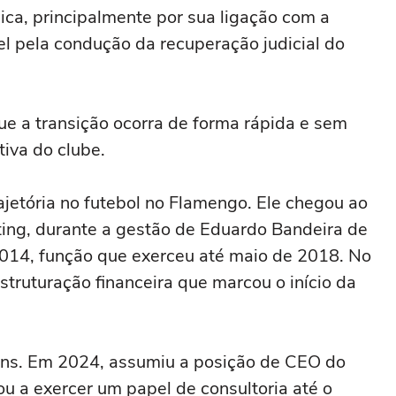
ca, principalmente por sua ligação com a
l pela condução da recuperação judicial do
que a transição ocorra de forma rápida e sem
iva do clube.
ajetória no futebol no Flamengo. Ele chegou ao
ing, durante a gestão de Eduardo Bandeira de
014, função que exerceu até maio de 2018. No
struturação financeira que marcou o início da
ans. Em 2024, assumiu a posição de CEO do
ou a exercer um papel de consultoria até o