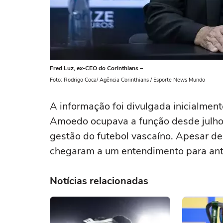
Fred Luz, ex-CEO do Corinthians –
Foto: Rodrigo Coca/ Agência Corinthians / Esporte News Mundo
A informação foi divulgada inicialment
Amoedo ocupava a função desde julho 
gestão do futebol vascaíno. Apesar de p
chegaram a um entendimento para ante
Notícias relacionadas