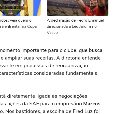
idos: veja quem o
A declaração de Pedro Emanuel
rá enfrentar na Copa
direcionada a Léo Jardim no
Vasco
momento importante para o clube, que busca
 e ampliar suas receitas. A diretoria entende
levante em processos de reorganização
, características consideradas fundamentais
stá diretamente ligada às negociações
das ações da SAF para o empresário
Marcos
 Nos bastidores, a escolha de Fred Luz foi