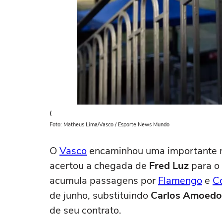
(
Foto: Matheus Lima/Vasco / Esporte News Mundo
O
Vasco
encaminhou uma importante m
acertou a chegada de
Fred Luz
para o
acumula passagens por
Flamengo
e
Co
de junho, substituindo
Carlos Amoedo
de seu contrato.