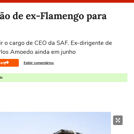
ção de ex-Flamengo para
r o cargo de CEO da SAF. Ex-dirigente de
arlos Amoedo ainda em junho
ar
Exibir comentários
do