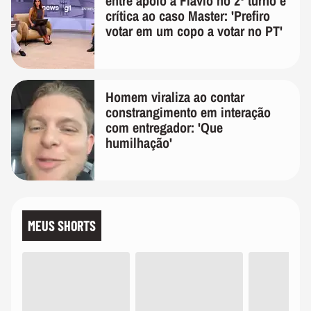
entre apoio a Flávio no 2º turno e
crítica ao caso Master: 'Prefiro
votar em um copo a votar no PT'
Homem viraliza ao contar
constrangimento em interação
com entregador: 'Que
humilhação'
MEUS SHORTS