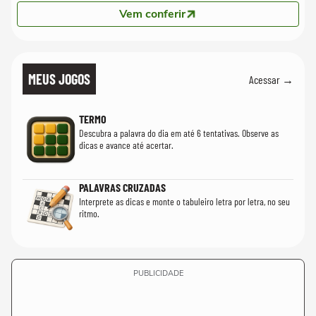
Vem conferir
MEUS JOGOS
Acessar →
TERMO
Descubra a palavra do dia em até 6 tentativas. Observe as
dicas e avance até acertar.
PALAVRAS CRUZADAS
Interprete as dicas e monte o tabuleiro letra por letra, no seu
ritmo.
PUBLICIDADE