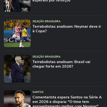
esperam por reforços
SELEÇÃO BRASILEIRA
Terrabolistas analisam: Neymar deve ir
à Copa?
SELEÇÃO BRASILEIRA
Terrabolistas analisam: Brasil vai
chegar forte em 2026?
SANTOS
Comentarista espera Santos na Série A
em 2026 e dispara: "O time tem
aproveitamento melhor com Neymar"