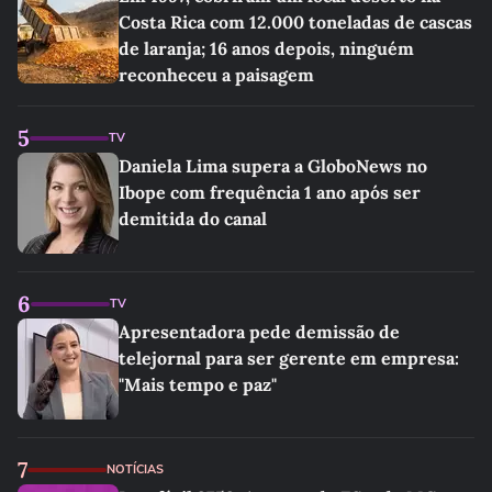
Costa Rica com 12.000 toneladas de cascas
de laranja; 16 anos depois, ninguém
reconheceu a paisagem
5
TV
Daniela Lima supera a GloboNews no
Ibope com frequência 1 ano após ser
demitida do canal
6
TV
Apresentadora pede demissão de
telejornal para ser gerente em empresa:
"Mais tempo e paz"
7
NOTÍCIAS