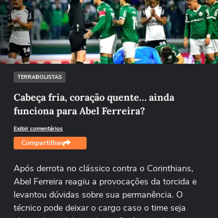
Não foi possível reproduzir o vídeo
Tentar novamente
TERRABOLISTAS
Cabeça fria, coração quente… ainda
funciona para Abel Ferreira?
Exibir comentários
Compartilhar
Após derrota no clássico contra o Corinthians,
Abel Ferreira reagiu a provocações da torcida e
levantou dúvidas sobre sua permanência. O
técnico pode deixar o cargo caso o time seja