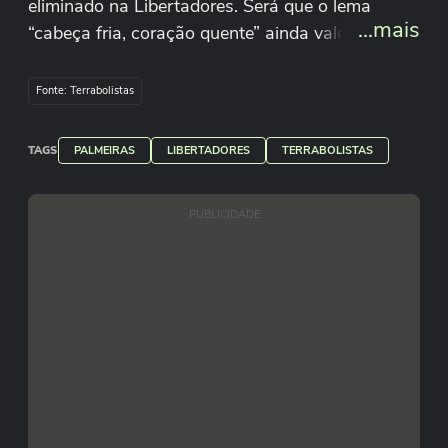
eliminado na Libertadores. Será que o lema
...mais
“cabeça fria, coração quente” ainda vale no
Verdão?
Fonte: Terrabolistas
TAGS
PALMEIRAS
LIBERTADORES
TERRABOLISTAS
PUBLICIDADE