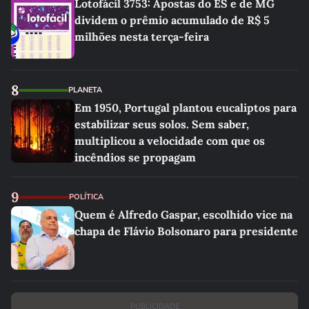
Lotofácil 3753: Apostas do ES e de MG
dividem o prêmio acumulado de R$ 5
milhões nesta terça-feira
8
PLANETA
Em 1950, Portugal plantou eucaliptos para
estabilizar seus solos. Sem saber,
multiplicou a velocidade com que os
incêndios se propagam
9
POLÍTICA
Quem é Alfredo Gaspar, escolhido vice na
chapa de Flávio Bolsonaro para presidente
PUBLICIDADE