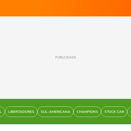
PUBLICIDADE
L
LIBERTADORES
SUL-AMERICANA
CHAMPIONS
STOCK CAR