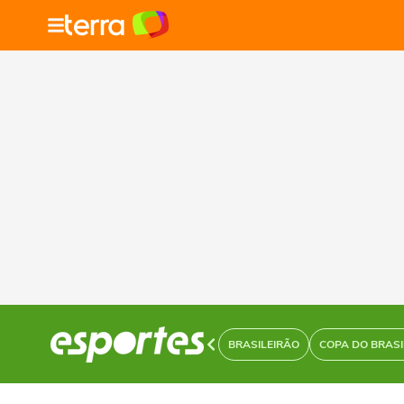
BRASILEIRÃO
COPA DO BRASI