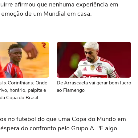
uirre afirmou que nenhuma experiência em
à emoção de um ‌Mundial em casa.
al x Corinthians: Onde
De Arrascaeta vai gerar bom lucro
vivo, horário, palpite e
ao Flamengo
da Copa do Brasil
nos no futebol do que uma Copa do Mundo em
 véspera do confronto pelo Grupo A. "É algo