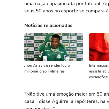
uma nação apaixonada por futebol. Ag
seus 50 anos no ‌esporte se compara 
Notícias relacionadas
Jhon Arias vai render lucro
Internacion
milionário ao Palmeiras
assistir ao 
escalações 
"Não tive uma emoção maior em 50 ⁠a
casa", disse Aguirre, a repórteres, na
inesquecível."