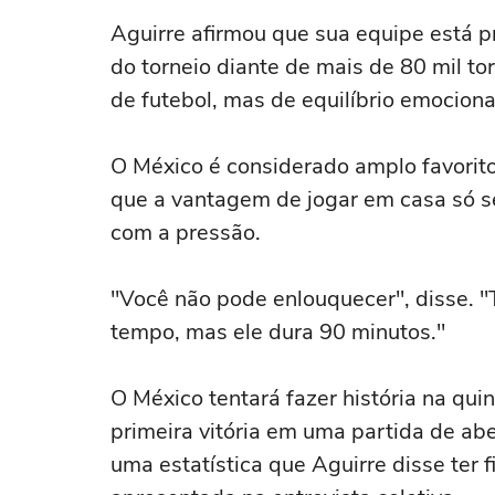
Aguirre afirmou que sua equipe está p
do torneio diante de mais de ‌80 mil t
de futebol, mas de equilíbrio emociona
O México é considerado amplo favorito 
que a vantagem de jogar em casa só s
com a pressão.
"Você não pode enlouquecer", disse. "
tempo, mas ele dura 90 minutos."
O México tentará fazer história na qui
primeira vitória em uma partida de ab
uma estatística que Aguirre disse ter