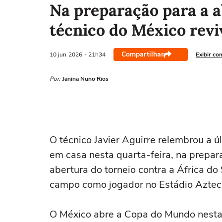
Na preparação para a 
técnico do México rev
Compartilhar
10 jun
2026
- 21h34
Exibir co
Por:
Janina Nuno Rios
‌O técnico Javier Aguirre relembrou a
em casa nesta quarta-feira, na prepar
abertura do torneio contra a África do
campo como ⁠jogador no Estádio Aztec
O México abre a Copa do Mundo nesta ‌