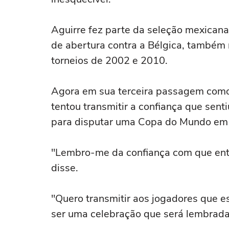
Aguirre fez parte da seleção mexican
de abertura contra a ‌Bélgica, também
torneios de ‌2002 e 2010.
Agora ⁠em sua terceira ⁠passagem como
tentou transmitir a ⁠confiança que sen
para disputar uma Copa do Mundo em c
"Lembro-me da confiança com que ent
disse.
"Quero transmitir aos jogadores que e
ser uma celebração que será lembrada