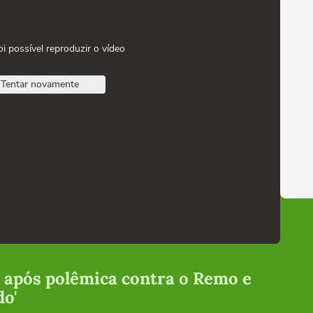
oi possível reproduzir o vídeo
Tentar novamente
 após polêmica contra o Remo e
do'