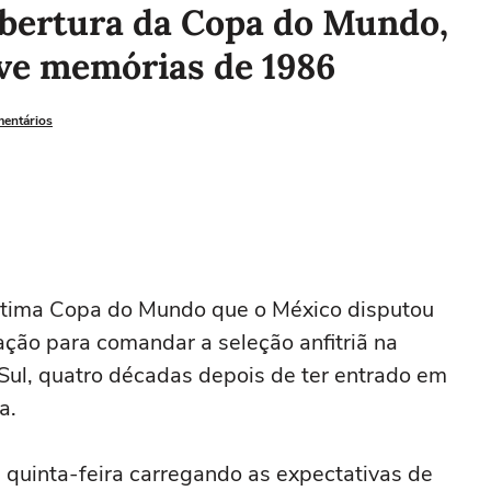
abertura da Copa do Mundo,
ive memórias de 1986
mentários
 última Copa do Mundo que o México disputou
ação para comandar a seleção anfitriã na
 Sul, quatro décadas depois de ter entrado em
a.
quinta-feira carregando as expectativas de