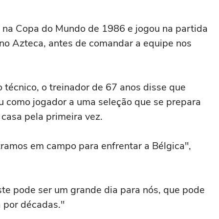
a na Copa do Mundo de 1986 e jogou na partida
 no Azteca, antes de comandar a equipe nos
 técnico, o treinador de 67 anos disse que
tiu como jogador ‌a uma seleção que ‌se prepara
asa pela primeira vez.
ramos em campo para enfrentar a Bélgica",
ste ⁠pode ser um grande dia para nós, que pode
 por décadas."