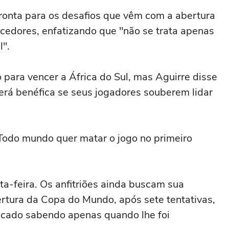
ronta para os desafios que vêm com a abertura
orcedores, enfatizando que "não se trata apenas
l".
para vencer ⁠a África do Sul, mas Aguirre disse
erá benéfica se seus jogadores souberem lidar
Todo mundo quer matar o jogo no primeiro
nta-feira. Os anfitriões ainda buscam sua
ertura da Copa do Mundo, após sete tentativas,
 ficado sabendo apenas quando lhe foi