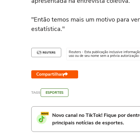
apresentada na entrevista coletiva.
"Então temos mais um motivo para ven
estatística."
Reuters - Esta publicação inclusive informaçã
uso ou de seu nome sem a prévia autorização d
Compartilhar
TAGS
ESPORTES
Novo canal no TikTok! Fique por dent
principais notícias de esportes.