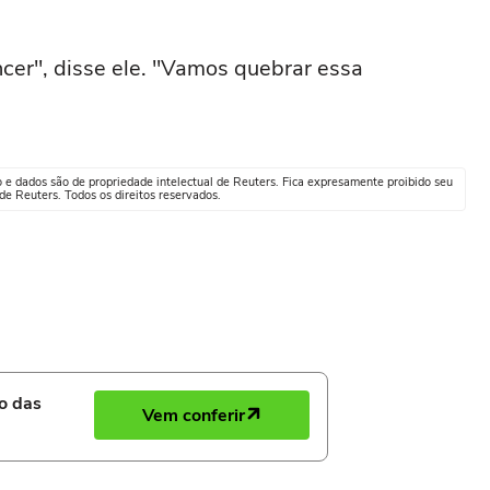
cer", disse ele. "Vamos quebrar essa
o e dados são de propriedade intelectual de Reuters. Fica expresamente proibido seu
e Reuters. Todos os direitos reservados.
ro das
Vem conferir