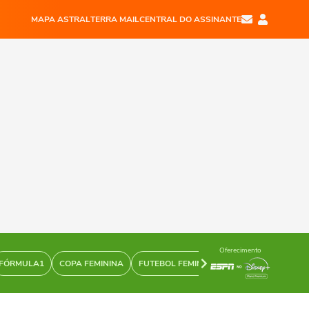
MAPA ASTRAL
TERRA MAIL
CENTRAL DO ASSINANTE
Oferecimento
FÓRMULA1
COPA FEMININA
FUTEBOL FEMININO
SURFE
NBA