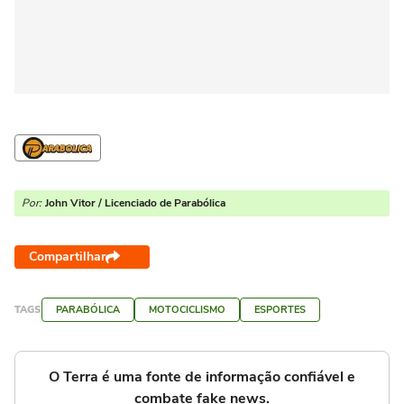
Por:
John Vitor / Licenciado de Parabólica
Compartilhar
TAGS
PARABÓLICA
MOTOCICLISMO
ESPORTES
O Terra é uma fonte de informação confiável e
combate fake news.