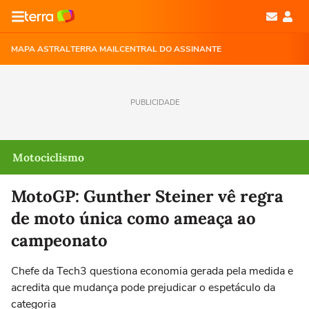
MAPA ASTRAL
TERRA MAIL
CENTRAL DO ASSINANTE
PUBLICIDADE
Motociclismo
MotoGP: Gunther Steiner vê regra
de moto única como ameaça ao
campeonato
Chefe da Tech3 questiona economia gerada pela medida e
acredita que mudança pode prejudicar o espetáculo da
categoria