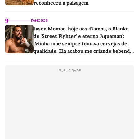
reconheceu a paisagem
9
FAMOSOS
Jason Momoa, hoje aos 47 anos, o Blanka
de 'Street Fighter' e eterno 'Aquaman':
'Minha mãe sempre tomava cervejas de
qualidade. Ela acabou me criando bebendo
as melhores'
PUBLICIDADE