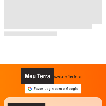
Meu Terra
Acessar o Meu Terra →