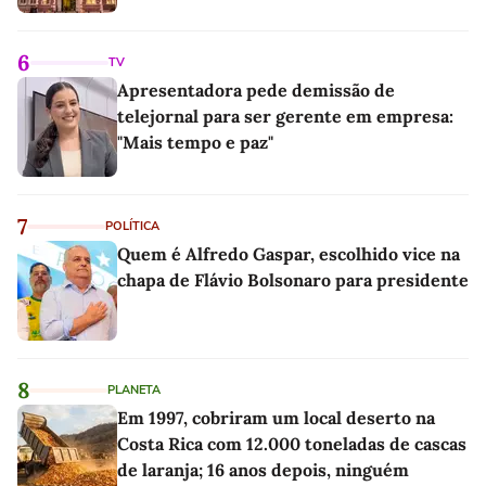
6
TV
Apresentadora pede demissão de
telejornal para ser gerente em empresa:
"Mais tempo e paz"
7
POLÍTICA
Quem é Alfredo Gaspar, escolhido vice na
chapa de Flávio Bolsonaro para presidente
8
PLANETA
Em 1997, cobriram um local deserto na
Costa Rica com 12.000 toneladas de cascas
de laranja; 16 anos depois, ninguém