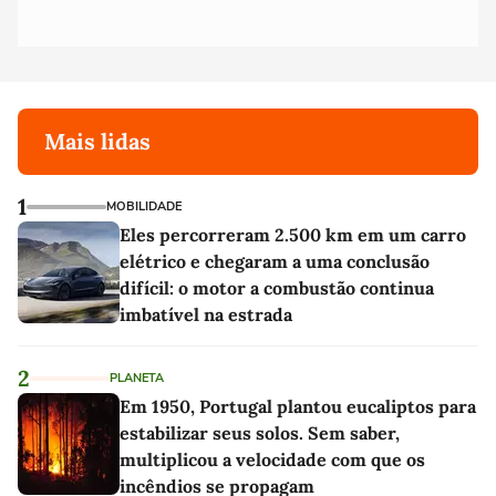
Mais lidas
1
MOBILIDADE
Eles percorreram 2.500 km em um carro
elétrico e chegaram a uma conclusão
difícil: o motor a combustão continua
imbatível na estrada
2
PLANETA
Em 1950, Portugal plantou eucaliptos para
estabilizar seus solos. Sem saber,
multiplicou a velocidade com que os
incêndios se propagam