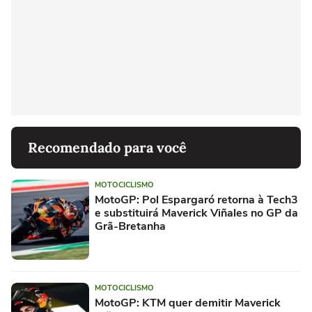
Recomendado para você
MOTOCICLISMO
MotoGP: Pol Espargaró retorna à Tech3
e substituirá Maverick Viñales no GP da
Grã-Bretanha
MOTOCICLISMO
MotoGP: KTM quer demitir Maverick