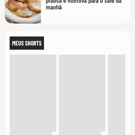
prática e nutritiva para o café da
manhã
MEUS SHORTS