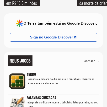
em R$ 10,5 milhões
da morte da cria
O Terra também está no Google Discover.
Siga no Google Discover
MEUS JOGOS
Acessar →
TERMO
Descubra a palavra do dia em até 6 tentativas. Observe as
dicas e avance até acertar.
PALAVRAS CRUZADAS
Interprete as dicas e monte o tabuleiro letra por letra, no seu
ritmo.