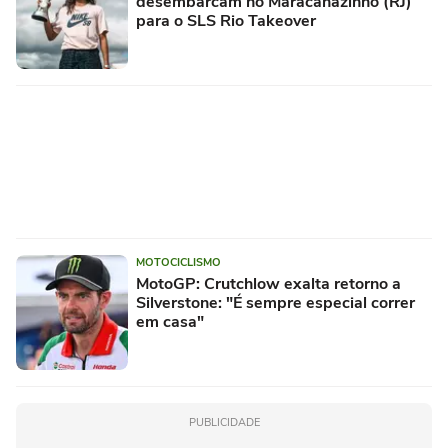
desembarcam no Maracanãzinho (RJ)
para o SLS Rio Takeover
MOTOCICLISMO
MotoGP: Crutchlow exalta retorno a
Silverstone: "É sempre especial correr
em casa"
PUBLICIDADE