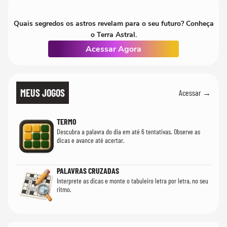
Quais segredos os astros revelam para o seu futuro? Conheça
o Terra Astral.
Acessar Agora
MEUS JOGOS
Acessar →
TERMO
Descubra a palavra do dia em até 6 tentativas. Observe as
dicas e avance até acertar.
PALAVRAS CRUZADAS
Interprete as dicas e monte o tabuleiro letra por letra, no seu
ritmo.