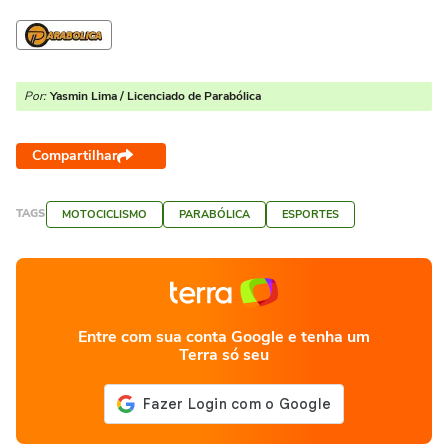
Por:
Yasmin Lima / Licenciado de Parabólica
Compartilhar
TAGS
MOTOCICLISMO
PARABÓLICA
ESPORTES
Entre com sua conta Google e tenha um
Terra só seu