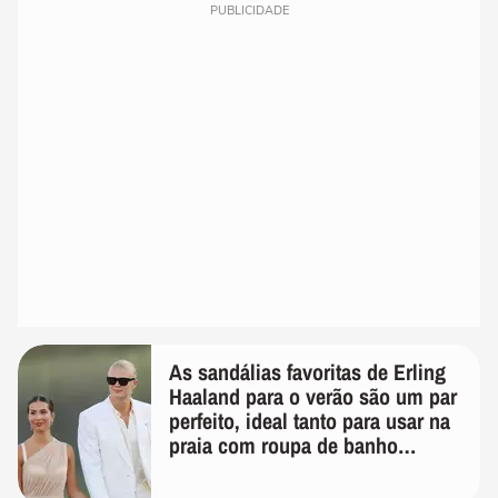
PUBLICIDADE
As sandálias favoritas de Erling
Haaland para o verão são um par
perfeito, ideal tanto para usar na
praia com roupa de banho
quanto em uma festa com terno
de linho