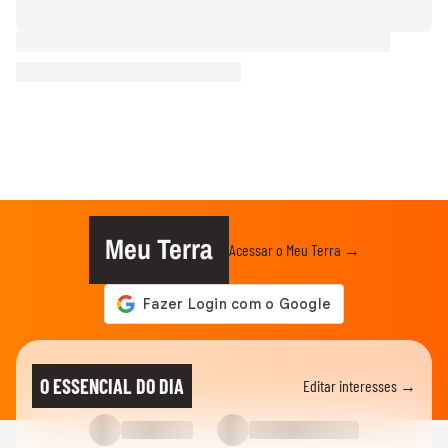
Meu Terra
Acessar o Meu Terra →
O ESSENCIAL DO DIA
Editar interesses →