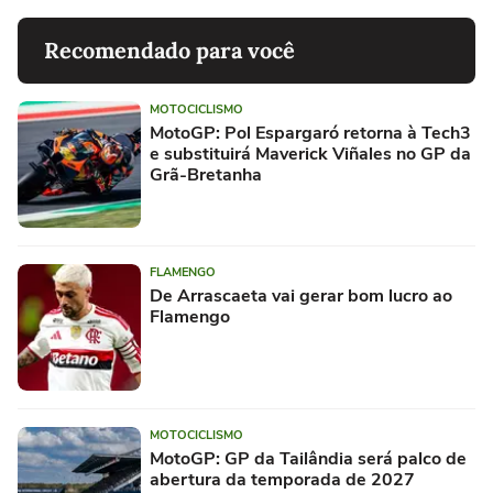
Recomendado para você
MOTOCICLISMO
MotoGP: Pol Espargaró retorna à Tech3
e substituirá Maverick Viñales no GP da
Grã-Bretanha
FLAMENGO
De Arrascaeta vai gerar bom lucro ao
Flamengo
MOTOCICLISMO
MotoGP: GP da Tailândia será palco de
abertura da temporada de 2027