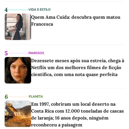
4
VIDA E ESTILO
Quem Ama Cuida: descubra quem matou
Francesca
5
FAMOSOS
Dezessete meses após sua estreia, chega à
Netflix um dos melhores filmes de ficção
científica, com uma nota quase perfeita
6
PLANETA
Em 1997, cobriram um local deserto na
Costa Rica com 12.000 toneladas de cascas
de laranja; 16 anos depois, ninguém
reconheceu a paisagem