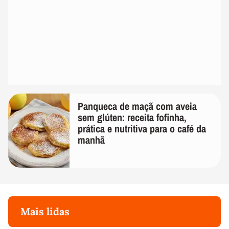
Panqueca de maçã com aveia
sem glúten: receita fofinha,
prática e nutritiva para o café da
manhã
Mais lidas