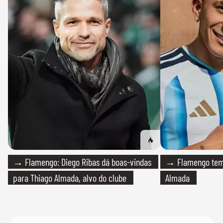
→ Flamengo: Diego Ribas dá boas-vindas
→ Flamengo tem 
para Thiago Almada, alvo do clube
Almada