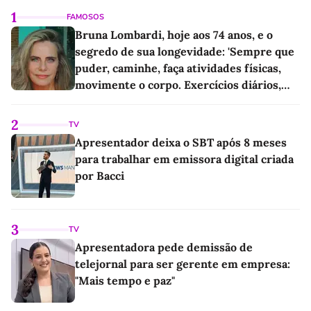
1
FAMOSOS
Bruna Lombardi, hoje aos 74 anos, e o
segredo de sua longevidade: 'Sempre que
puder, caminhe, faça atividades físicas,
movimente o corpo. Exercícios diários,
mesmo pequenos, são libertadores'
2
TV
Apresentador deixa o SBT após 8 meses
para trabalhar em emissora digital criada
por Bacci
3
TV
Apresentadora pede demissão de
telejornal para ser gerente em empresa:
"Mais tempo e paz"