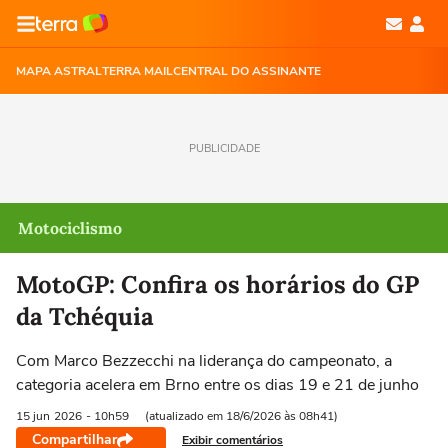
MAPA ASTRAL
TERRA MAIL
CENTRAL DO ASSINANTE
PUBLICIDADE
Motociclismo
MotoGP: Confira os horários do GP
da Tchéquia
Com Marco Bezzecchi na liderança do campeonato, a
categoria acelera em Brno entre os dias 19 e 21 de junho
15 jun
2026
- 10h59
(atualizado em 18/6/2026 às 08h41)
Compartilhar
Exibir comentários