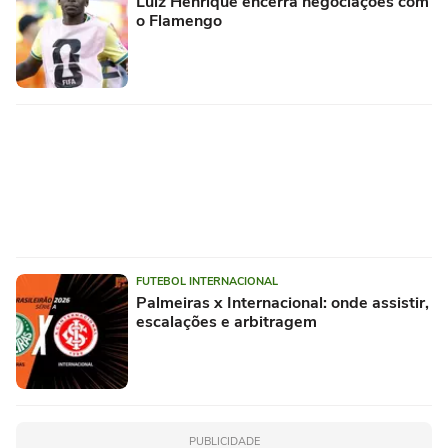
Luiz Henrique encerra negociações com
o Flamengo
FUTEBOL INTERNACIONAL
Palmeiras x Internacional: onde assistir,
escalações e arbitragem
PUBLICIDADE