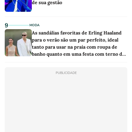
de sua gestão
9
MODA
As sandálias favoritas de Erling Haaland
para o verão são um par perfeito, ideal
tanto para usar na praia com roupa de
banho quanto em uma festa com terno de
linho
PUBLICIDADE