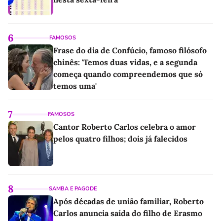
6
FAMOSOS
Frase do dia de Confúcio, famoso filósofo
chinês: 'Temos duas vidas, e a segunda
começa quando compreendemos que só
temos uma'
7
FAMOSOS
Cantor Roberto Carlos celebra o amor
pelos quatro filhos; dois já falecidos
8
SAMBA E PAGODE
Após décadas de união familiar, Roberto
Carlos anuncia saída do filho de Erasmo