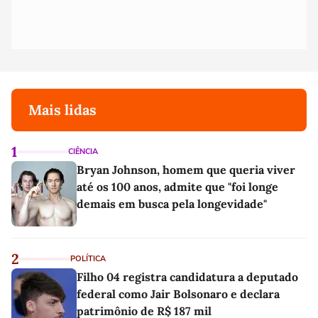
Mais lidas
1
CIÊNCIA
Bryan Johnson, homem que queria viver
até os 100 anos, admite que "foi longe
demais em busca pela longevidade"
2
POLÍTICA
Filho 04 registra candidatura a deputado
federal como Jair Bolsonaro e declara
patrimônio de R$ 187 mil