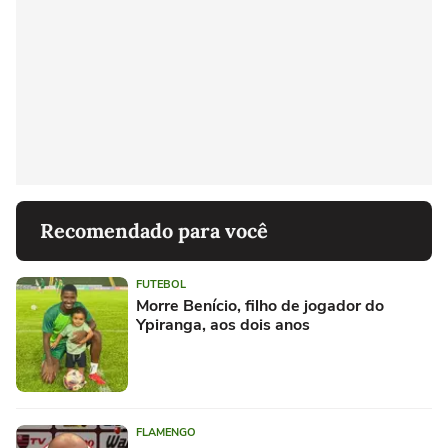
Recomendado para você
FUTEBOL
Morre Benício, filho de jogador do
Ypiranga, aos dois anos
FLAMENGO