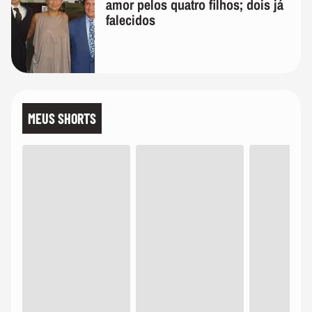
amor pelos quatro filhos; dois já
falecidos
MEUS SHORTS