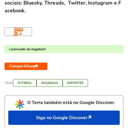
sociais: Bluesky, Threads, Twitter, Instagram e F
acebook
.
Licenciado de Jogada10
Compartilhar
TAGS
FUTEBOL
JOGADA10
ESPORTES
O Terra também está no Google Discover.
Siga no Google Discover