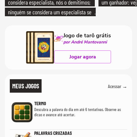
considera especialista, nós o demitimos;
um ganhador; vej
ninguém se considera um especialista se
realmente conhece seu trabalho"
Jogo de tarô grátis
por André Mantovanni
Jogar agora
MEUS JOGOS
Acessar →
TERMO
Descubra a palavra do dia em até 6 tentativas. Observe as
dicas e avance até acertar.
PALAVRAS CRUZADAS