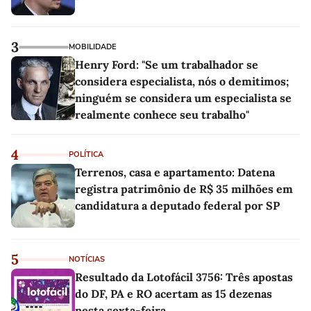
3
MOBILIDADE
Henry Ford: "Se um trabalhador se
considera especialista, nós o demitimos;
ninguém se considera um especialista se
realmente conhece seu trabalho"
4
POLÍTICA
Terrenos, casa e apartamento: Datena
registra patrimônio de R$ 35 milhões em
candidatura a deputado federal por SP
5
NOTÍCIAS
Resultado da Lotofácil 3756: Três apostas
do DF, PA e RO acertam as 15 dezenas
nesta sexta-feira