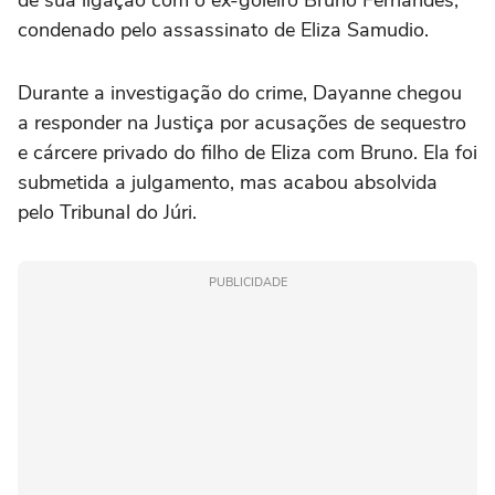
de sua ligação com o ex-goleiro Bruno Fernandes,
condenado pelo assassinato de Eliza Samudio.
Durante a investigação do crime, Dayanne chegou
a responder na Justiça por acusações de sequestro
e cárcere privado do filho de Eliza com Bruno. Ela foi
submetida a julgamento, mas acabou absolvida
pelo Tribunal do Júri.
PUBLICIDADE