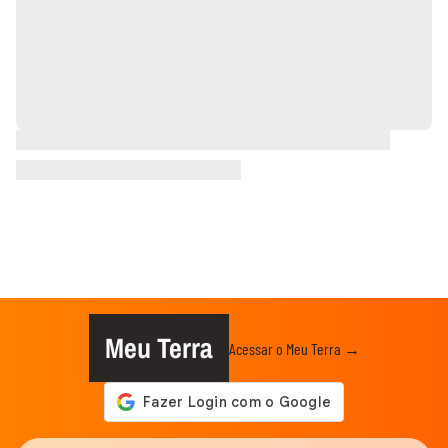
Meu Terra
Acessar o Meu Terra →