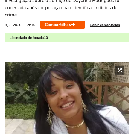
Investigação sobre o sumiço de Dayanne Rodrigues foi
encerrada após corporação não identificar indícios de
crime
Compartilhar
Exibir comentários
8 jul
2026
- 12h49
Licenciado de Jogada10