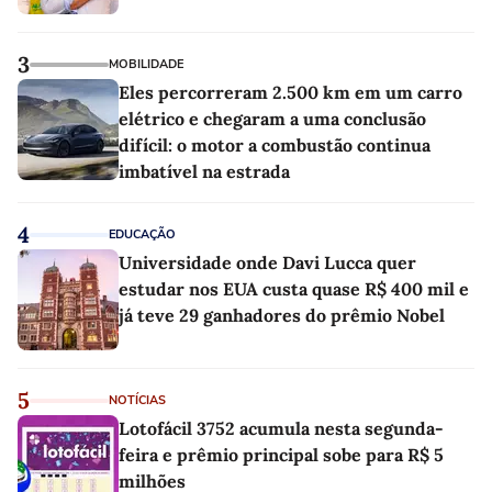
3
MOBILIDADE
Eles percorreram 2.500 km em um carro
elétrico e chegaram a uma conclusão
difícil: o motor a combustão continua
imbatível na estrada
4
EDUCAÇÃO
Universidade onde Davi Lucca quer
estudar nos EUA custa quase R$ 400 mil e
já teve 29 ganhadores do prêmio Nobel
5
NOTÍCIAS
Lotofácil 3752 acumula nesta segunda-
feira e prêmio principal sobe para R$ 5
milhões