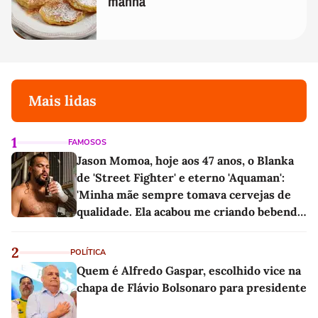
manhã
Mais lidas
1
FAMOSOS
Jason Momoa, hoje aos 47 anos, o Blanka
de 'Street Fighter' e eterno 'Aquaman':
'Minha mãe sempre tomava cervejas de
qualidade. Ela acabou me criando bebendo
as melhores'
2
POLÍTICA
Quem é Alfredo Gaspar, escolhido vice na
chapa de Flávio Bolsonaro para presidente