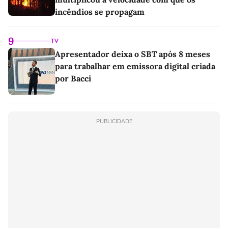
incêndios se propagam
9
TV
Apresentador deixa o SBT após 8 meses
para trabalhar em emissora digital criada
por Bacci
PUBLICIDADE