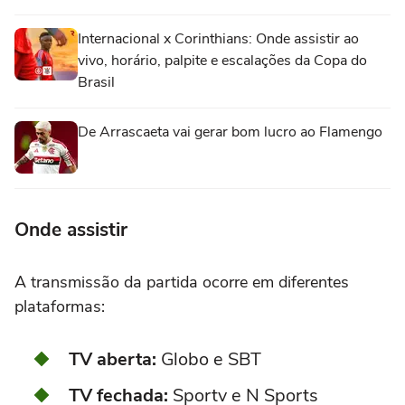
Internacional x Corinthians: Onde assistir ao
vivo, horário, palpite e escalações da Copa do
Brasil
De Arrascaeta vai gerar bom lucro ao Flamengo
Onde assistir
A transmissão da partida ocorre em diferentes
plataformas:
TV aberta:
Globo e SBT
TV fechada:
Sportv e N Sports