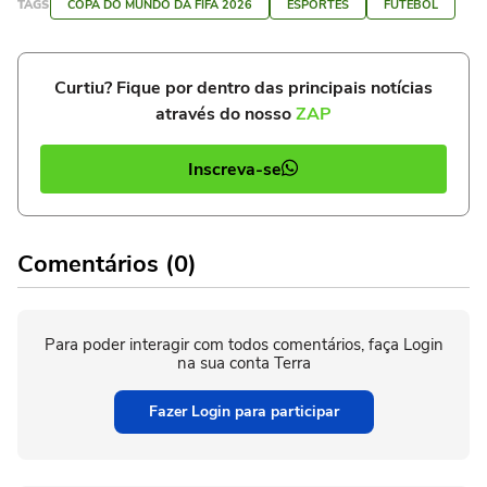
TAGS
COPA DO MUNDO DA FIFA 2026
ESPORTES
FUTEBOL
Curtiu? Fique por dentro das principais notícias
através do nosso
ZAP
Inscreva-se
Comentários (0)
Para poder interagir com todos comentários, faça Login
na sua conta Terra
Fazer Login para participar