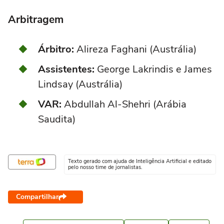
Arbitragem
Árbitro:
Alireza Faghani (Austrália)
Assistentes:
George Lakrindis e James
Lindsay (Austrália)
VAR:
Abdullah Al-Shehri (Arábia
Saudita)
Texto gerado com ajuda de Inteligência Artificial e editado
pelo nosso time de jornalistas.
Compartilhar