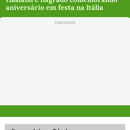
aniversário em festa na Itália
PUBLICIDADE