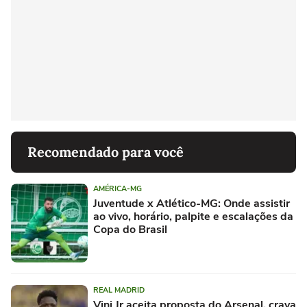
Recomendado para você
AMÉRICA-MG
Juventude x Atlético-MG: Onde assistir
ao vivo, horário, palpite e escalações da
Copa do Brasil
REAL MADRID
Vini Jr aceita proposta do Arsenal, crava