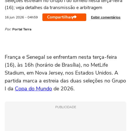
Seleções estreiam no Grupo I do torneio nesta terça-feira
(16); veja detalhes da transmissão e arbitragem
Compartilhar
Exibir comentários
16 jun
2026
- 04h59
Por:
Portal Terra
França e Senegal se enfrentam nesta terça-feira
(16), às 16h (horário de Brasília), no MetLife
Stadium, em Nova Jersey, nos Estados Unidos. A
partida marca a estreia das duas seleções no Grupo
I da
Copa do Mundo
de 2026.
PUBLICIDADE