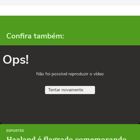
Confira também:
Ops!
Não foi possível reproduzir o vídeo
Tentar novamente
ESPORTES
Haaland é flagrado comemorando