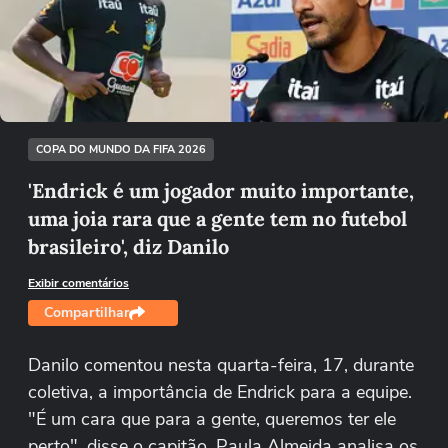
Não foi possível reproduzir o vídeo
Tentar novamente
COPA DO MUNDO DA FIFA 2026
'Endrick é um jogador muito importante,
uma joia rara que a gente tem no futebol
brasileiro', diz Danilo
Exibir comentários
Compartilhar
Danilo comentou nesta quarta-feira, 17, durante
coletiva, a importância de Endrick para a equipe.
"É um cara que para a gente, queremos ter ele
perto", disse o capitão. Paula Almeida analisa os