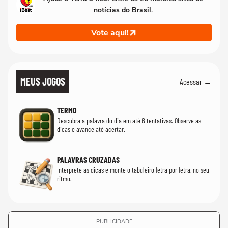
notícias do Brasil.
Vote aqui!
MEUS JOGOS
Acessar →
TERMO
Descubra a palavra do dia em até 6 tentativas. Observe as
dicas e avance até acertar.
PALAVRAS CRUZADAS
Interprete as dicas e monte o tabuleiro letra por letra, no seu
ritmo.
PUBLICIDADE