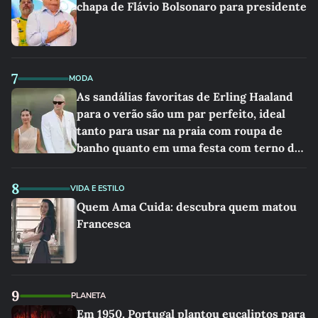
chapa de Flávio Bolsonaro para presidente
7
MODA
As sandálias favoritas de Erling Haaland
para o verão são um par perfeito, ideal
tanto para usar na praia com roupa de
banho quanto em uma festa com terno de
linho
8
VIDA E ESTILO
Quem Ama Cuida: descubra quem matou
Francesca
9
PLANETA
Em 1950, Portugal plantou eucaliptos para