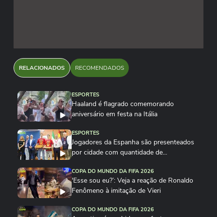
RELACIONADOS
RECOMENDADOS
ESPORTES
Haaland é flagrado comemorando
aniversário em festa na Itália
ESPORTES
Jogadores da Espanha são presenteados
por cidade com quantidade de...
COPA DO MUNDO DA FIFA 2026
'Esse sou eu?’: Veja a reação de Ronaldo
Fenômeno à imitação de Vieri
COPA DO MUNDO DA FIFA 2026