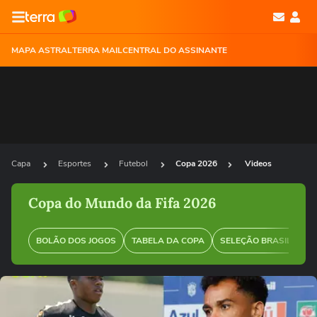
MAPA ASTRAL
TERRA MAIL
CENTRAL DO ASSINANTE
Capa
Esportes
Futebol
Copa 2026
Videos
Copa do Mundo da Fifa 2026
BOLÃO DOS JOGOS
TABELA DA COPA
SELEÇÃO BRASILEIRA
Ops!