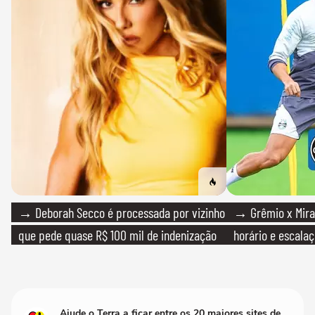
→ Deborah Secco é processada por vizinho
→ Grêmio x Mirass
que pede quase R$ 100 mil de indenização
horário e escalaç
Ajude o Terra a ficar entre os 20 maiores sites de