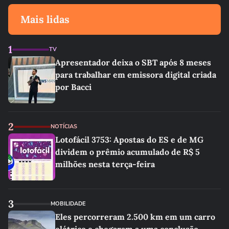
Mais lidas
1
TV
Apresentador deixa o SBT após 8 meses
para trabalhar em emissora digital criada
por Bacci
2
NOTÍCIAS
Lotofácil 3753: Apostas do ES e de MG
dividem o prêmio acumulado de R$ 5
milhões nesta terça-feira
3
MOBILIDADE
Eles percorreram 2.500 km em um carro