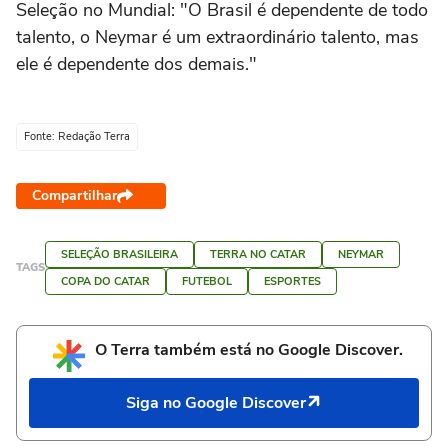
Seleção no Mundial: "O Brasil é dependente de todo
talento, o Neymar é um extraordinário talento, mas
ele é dependente dos demais."
Fonte: Redação Terra
Compartilhar
SELEÇÃO BRASILEIRA
TERRA NO CATAR
NEYMAR
TAGS
COPA DO CATAR
FUTEBOL
ESPORTES
O Terra também está no Google Discover.
Siga no Google Discover