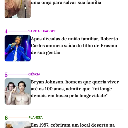
uma onça para salvar sua família
4
SAMBA E PAGODE
Após décadas de união familiar, Roberto
Carlos anuncia saída do filho de Erasmo
de sua gestão
5
CIÊNCIA
Bryan Johnson, homem que queria viver
até os 100 anos, admite que "foi longe
demais em busca pela longevidade"
6
PLANETA
Em 1997, cobriram um local deserto na