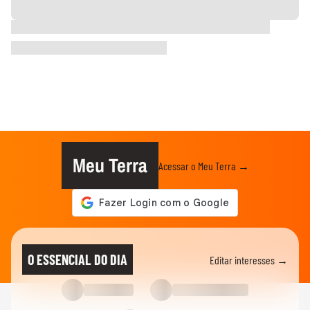
Meu Terra
Acessar o Meu Terra →
O ESSENCIAL DO DIA
Editar interesses →