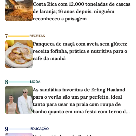
Costa Rica com 12.000 toneladas de cascas
de laranja; 16 anos depois, ninguém
reconheceu a paisagem
7
RECEITAS
Panqueca de maçã com aveia sem glúten:
receita fofinha, prática e nutritiva para o
café da manhã
8
MODA
As sandálias favoritas de Erling Haaland
para o verão são um par perfeito, ideal
tanto para usar na praia com roupa de
banho quanto em uma festa com terno de
linho
9
EDUCAÇÃO