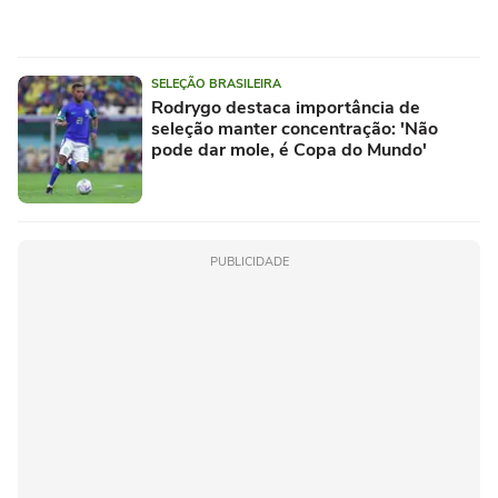
SELEÇÃO BRASILEIRA
Rodrygo destaca importância de
seleção manter concentração: 'Não
pode dar mole, é Copa do Mundo'
PUBLICIDADE