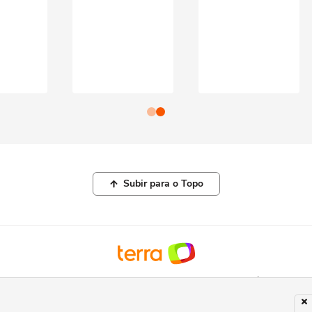
Subir para o Topo
© COPYRIGHT 2026, TERRA NETWORKS BRASIL LTDA |
POLÍTICA DE
PRIVACIDADE