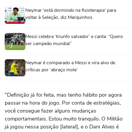
Neymar 'está dormindo na fisioterapia' para
voltar à Seleção, diz Marquinhos
Messi celebra ‘triunfo salvador’ e canta: “Quero
ser campeão mundial”
Neymar é comparado a Messi e vira alvo de
críticas por ‘abraço mole’
"Definição já foi feita, mas tenho hábito por agora
passar na hora do jogo. Por conta de estratégias,
você consegue fazer alguns mudanças
comportamentais. Estou muito tranquilo. O Militão
já jogou nessa posição [lateral], e o Dani Alves é