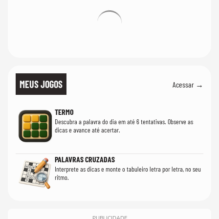
MEUS JOGOS
Acessar →
TERMO
Descubra a palavra do dia em até 6 tentativas. Observe as
dicas e avance até acertar.
PALAVRAS CRUZADAS
Interprete as dicas e monte o tabuleiro letra por letra, no seu
ritmo.
PUBLICIDADE