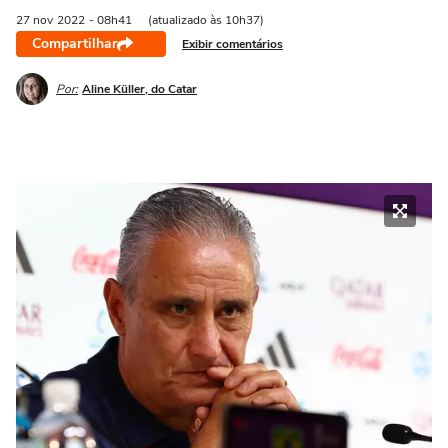
27 nov
2022
- 08h41
(atualizado às 10h37)
Compartilhar
Exibir comentários
Por:
Aline Küller, do Catar