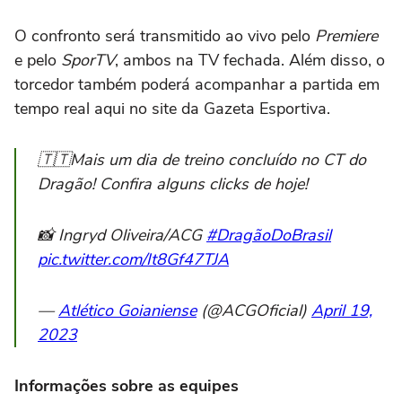
O confronto será transmitido ao vivo pelo
Premiere
e pelo
SporTV
, ambos na TV fechada. Além disso, o
torcedor também poderá acompanhar a partida em
tempo real aqui no site da Gazeta Esportiva.
🇹🇹Mais um dia de treino concluído no CT do
Dragão! Confira alguns clicks de hoje!
📸 Ingryd Oliveira/ACG
#DragãoDoBrasil
pic.twitter.com/It8Gf47TJA
—
Atlético Goianiense
(@ACGOficial)
April 19,
2023
Informações sobre as equipes