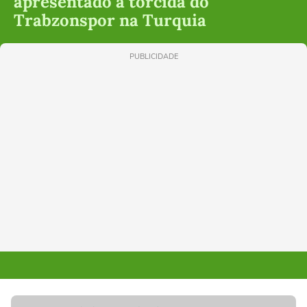
apresentado à torcida do
Trabzonspor na Turquia
PUBLICIDADE