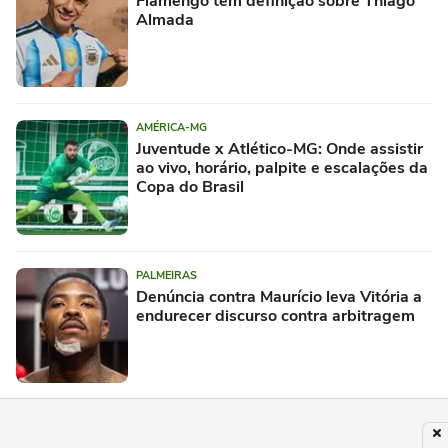
Flamengo tem definição sobre Thiago
Almada
AMÉRICA-MG
Juventude x Atlético-MG: Onde assistir
ao vivo, horário, palpite e escalações da
Copa do Brasil
PALMEIRAS
Denúncia contra Maurício leva Vitória a
endurecer discurso contra arbitragem
ESPORTES
Gigantes do skate street internacional