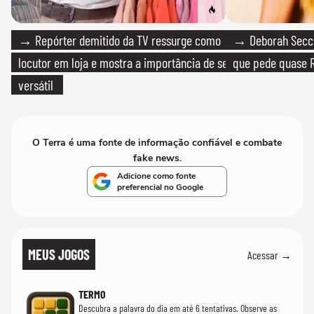
→ Repórter demitido da TV ressurge como
→ Deborah Secco
locutor em loja e mostra a importância de ser
que pede quase R
versátil
O Terra é uma fonte de informação confiável e combate
fake news.
Adicione como fonte
preferencial no Google
MEUS JOGOS
Acessar →
TERMO
Descubra a palavra do dia em até 6 tentativas. Observe as