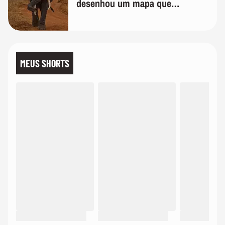
desenhou um mapa que
surpreendeu os cientistas
MEUS SHORTS