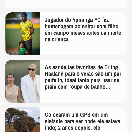
Jogador do Ypiranga FC fez
homenagem ao entrar com filho
em campo meses antes da morte
da criança
As sandálias favoritas de Erling
Haaland para o verão são um par
perfeito, ideal tanto para usar na
praia com roupa de banho
quanto em uma festa com terno
de linho
Colocaram um GPS em um
elefante para ver onde ele estava
indo; 2 anos depois, ele