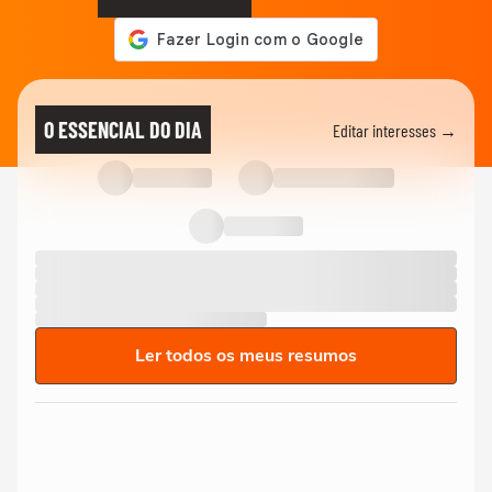
O ESSENCIAL DO DIA
Editar interesses →
Ler todos os meus resumos