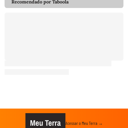
Recomendado por Taboola
Meu Terra
Acessar o Meu Terra →