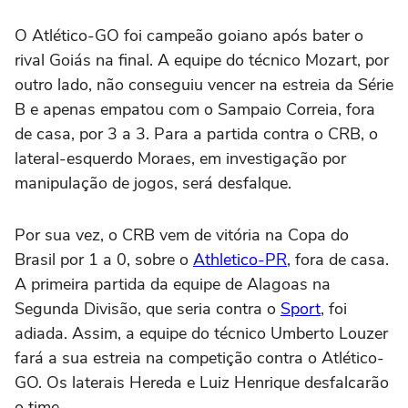
O Atlético-GO foi campeão goiano após bater o
rival Goiás na final. A equipe do técnico Mozart, por
outro lado, não conseguiu vencer na estreia da Série
B e apenas empatou com o Sampaio Correia, fora
de casa, por 3 a 3. Para a partida contra o CRB, o
lateral-esquerdo Moraes, em investigação por
manipulação de jogos, será desfalque.
Por sua vez, o CRB vem de vitória na Copa do
Brasil por 1 a 0, sobre o
Athletico-PR
, fora de casa.
A primeira partida da equipe de Alagoas na
Segunda Divisão, que seria contra o
Sport
, foi
adiada. Assim, a equipe do técnico Umberto Louzer
fará a sua estreia na competição contra o Atlético-
GO. Os laterais Hereda e Luiz Henrique desfalcarão
o time.