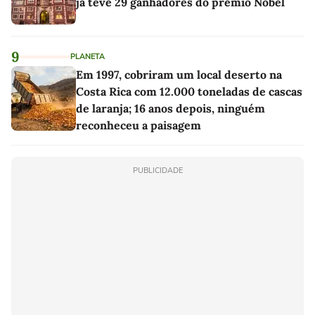
já teve 29 ganhadores do prêmio Nobel
9
PLANETA
Em 1997, cobriram um local deserto na
Costa Rica com 12.000 toneladas de cascas
de laranja; 16 anos depois, ninguém
reconheceu a paisagem
PUBLICIDADE