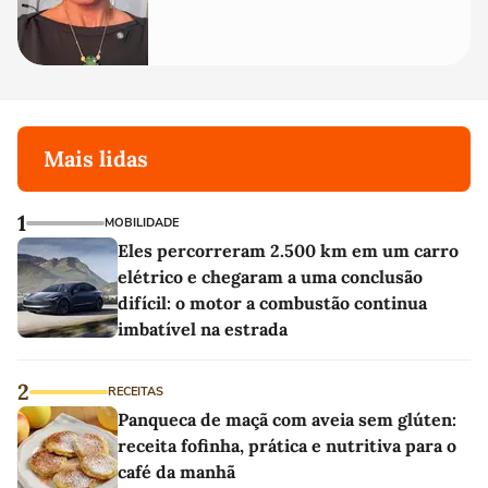
Mais lidas
1
MOBILIDADE
Eles percorreram 2.500 km em um carro
elétrico e chegaram a uma conclusão
difícil: o motor a combustão continua
imbatível na estrada
2
RECEITAS
Panqueca de maçã com aveia sem glúten:
receita fofinha, prática e nutritiva para o
café da manhã