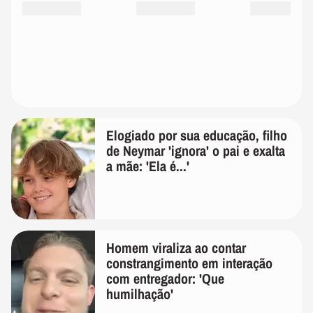
Elogiado por sua educação, filho
de Neymar 'ignora' o pai e exalta
a mãe: 'Ela é...'
Homem viraliza ao contar
constrangimento em interação
com entregador: 'Que
humilhação'