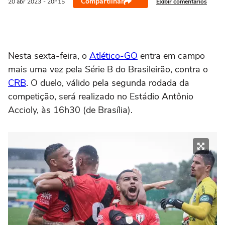
Compartilhar
Exibir comentários
20 abr
2023
- 20h15
Nesta sexta-feira, o
Atlético-GO
entra em campo
mais uma vez pela Série B do Brasileirão, contra o
CRB
. O duelo, válido pela segunda rodada da
competição, será realizado no Estádio Antônio
Accioly, às 16h30 (de Brasília).