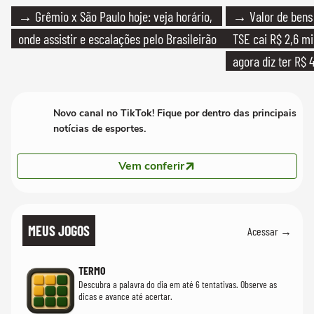
→ Grêmio x São Paulo hoje: veja horário,
→ Valor de bens 
onde assistir e escalações pelo Brasileirão
TSE cai R$ 2,6 mi
agora diz ter R$ 4
Novo canal no TikTok! Fique por dentro das principais
notícias de esportes.
Vem conferir
MEUS JOGOS
Acessar →
TERMO
Descubra a palavra do dia em até 6 tentativas. Observe as
dicas e avance até acertar.