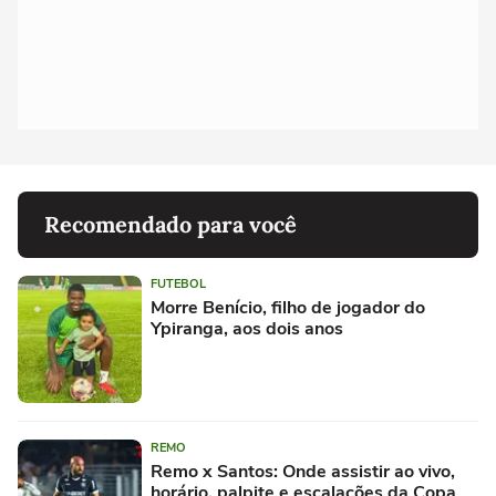
Recomendado para você
FUTEBOL
Morre Benício, filho de jogador do
Ypiranga, aos dois anos
REMO
Remo x Santos: Onde assistir ao vivo,
horário, palpite e escalações da Copa