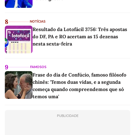
8
NOTÍCIAS
Resultado da Lotofácil 3756: Três apostas
do DF, PA e RO acertam as 15 dezenas
nesta sexta-feira
9
FAMOSOS
Frase do dia de Confúcio, famoso filósofo
chinês: 'Temos duas vidas, e a segunda
começa quando compreendemos que só
temos uma'
PUBLICIDADE