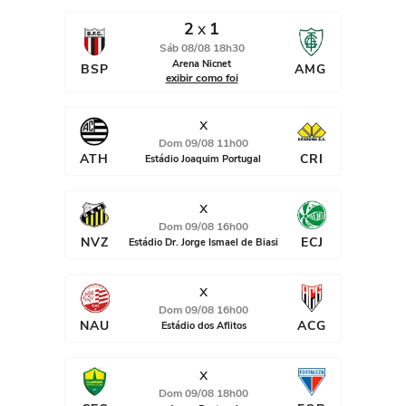
2
x
1
Sáb 08/08 18h30
Arena Nicnet
BSP
AMG
exibir como foi
x
Dom 09/08 11h00
ATH
CRI
Estádio Joaquim Portugal
x
Dom 09/08 16h00
NVZ
ECJ
Estádio Dr. Jorge Ismael de Biasi
x
Dom 09/08 16h00
NAU
ACG
Estádio dos Aflitos
x
Dom 09/08 18h00