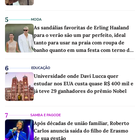
5
MODA
As sandálias favoritas de Erling Haaland
para o verão são um par perfeito, ideal
tanto para usar na praia com roupa de
banho quanto em uma festa com terno de
linho
6
EDUCAÇÃO
Universidade onde Davi Lucca quer
estudar nos EUA custa quase R$ 400 mil e
já teve 29 ganhadores do prêmio Nobel
7
SAMBA E PAGODE
Após décadas de união familiar, Roberto
Carlos anuncia saída do filho de Erasmo
de sua gestão