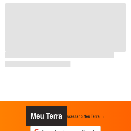
Meu Terra
Acessar o Meu Terra →