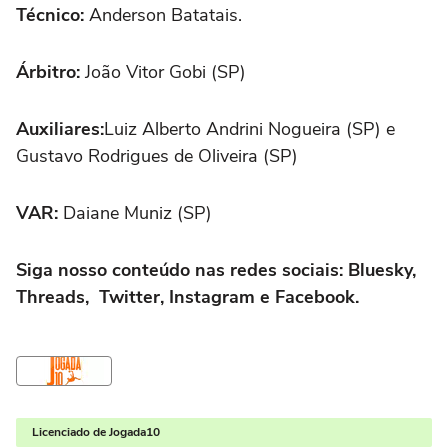
Técnico:
Anderson Batatais.
Árbitro:
João Vitor Gobi (SP)
Auxiliares:
Luiz Alberto Andrini Nogueira (SP) e
Gustavo Rodrigues de Oliveira (SP)
VAR:
Daiane Muniz (SP)
Siga nosso conteúdo nas redes sociais:
Bluesky
,
Threads
,
Twitter
,
Instagram
e
Facebook
.
Licenciado de Jogada10