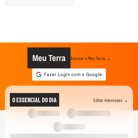
Meu Terra
Acessar o Meu Terra →
O ESSENCIAL DO DIA
Editar interesses →