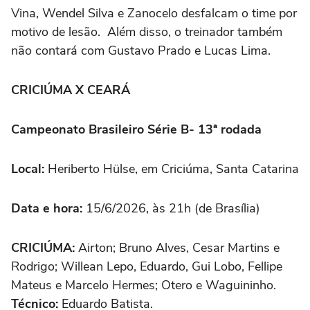
Vina, Wendel Silva e Zanocelo desfalcam o time por
motivo de lesão. Além disso, o treinador também
não contará com Gustavo Prado e Lucas Lima.
CRICIÚMA X CEARÁ
Campeonato Brasileiro Série B- 13ª rodada
Local:
Heriberto Hülse, em Criciúma, Santa Catarina
Data e hora:
15/6/2026, às 21h (de Brasília)
CRICIÚMA
:
Airton; Bruno Alves, Cesar Martins e
Rodrigo; Willean Lepo, Eduardo, Gui Lobo, Fellipe
Mateus e Marcelo Hermes; Otero e Waguininho.
Técnico:
Eduardo Batista.