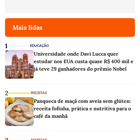
Mais lidas
1
EDUCAÇÃO
Universidade onde Davi Lucca quer
estudar nos EUA custa quase R$ 400 mil e
já teve 29 ganhadores do prêmio Nobel
2
RECEITAS
Panqueca de maçã com aveia sem glúten:
receita fofinha, prática e nutritiva para o
café da manhã