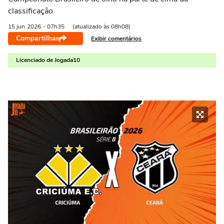
classificação
15 jun
2026
- 07h35
(atualizado às 08h08)
Compartilhar
Exibir comentários
Licenciado de Jogada10