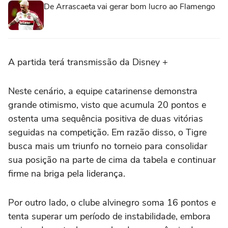
De Arrascaeta vai gerar bom lucro ao Flamengo
A partida terá transmissão da Disney +
Neste cenário, a equipe catarinense demonstra
grande otimismo, visto que acumula 20 pontos e
ostenta uma sequência positiva de duas vitórias
seguidas na competição. Em razão disso, o Tigre
busca mais um triunfo no torneio para consolidar
sua posição na parte de cima da tabela e continuar
firme na briga pela liderança.
Por outro lado, o clube alvinegro soma 16 pontos e
tenta superar um período de instabilidade, embora