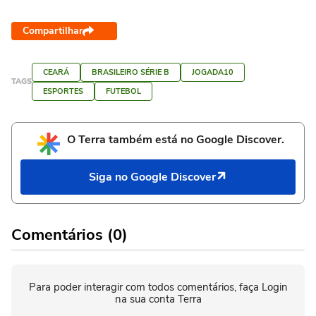
Compartilhar
CEARÁ
BRASILEIRO SÉRIE B
JOGADA10
TAGS
ESPORTES
FUTEBOL
O Terra também está no Google Discover.
Siga no Google Discover
Comentários (0)
Para poder interagir com todos comentários, faça Login
na sua conta Terra