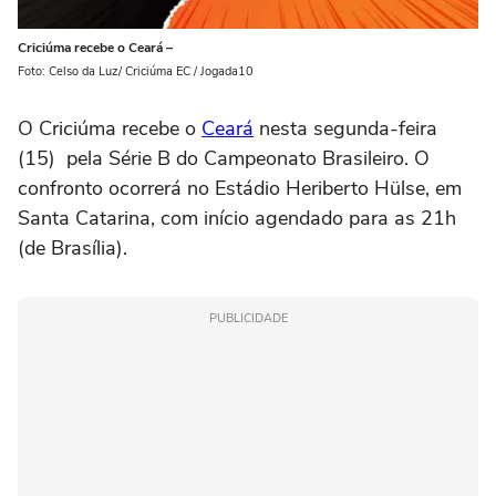
Criciúma recebe o Ceará –
Foto: Celso da Luz/ Criciúma EC / Jogada10
O Criciúma recebe o
Ceará
nesta segunda-feira
(15) pela Série B do Campeonato Brasileiro. O
confronto ocorrerá no Estádio Heriberto Hülse, em
Santa Catarina, com início agendado para as 21h
(de Brasília).
PUBLICIDADE